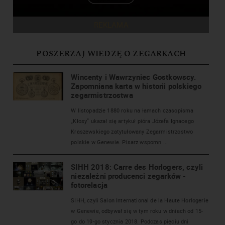
REKLAMA
POSZERZAJ WIEDZĘ O ZEGARKACH
Wincenty i Wawrzyniec Gostkowscy.
Zapomniana karta w historii polskiego
zegarmistrzostwa
W listopadzie 1880 roku na łamach czasopisma
„Kłosy” ukazał się artykuł pióra Józefa Ignacego
Kraszewskiego zatytułowany Zegarmistrzostwo
polskie w Genewie. Pisarz wspomn ...
SIHH 2018: Carre des Horlogers, czyli
niezależni producenci zegarków -
fotorelacja
SIHH, czyli Salon International de la Haute Horlogerie
w Genewie, odbywał się w tym roku w dniach od 15-
go do 19-go stycznia 2018. Podczas pięciu dni