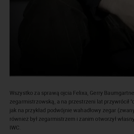
Wszystko za sprawą ojcia Felixa, Gerry Baumgartne
zegarmistrzowską, a na przestrzeni lat przywrócił 
jak na przykład podwójnie wahadłowy zegar (zwany
również był zegarmistrzem i zanim otworzył własny 
IWC.