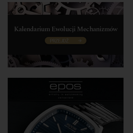
Kalendarium Ewolucji Mechanizmów
PRZEJDŹ