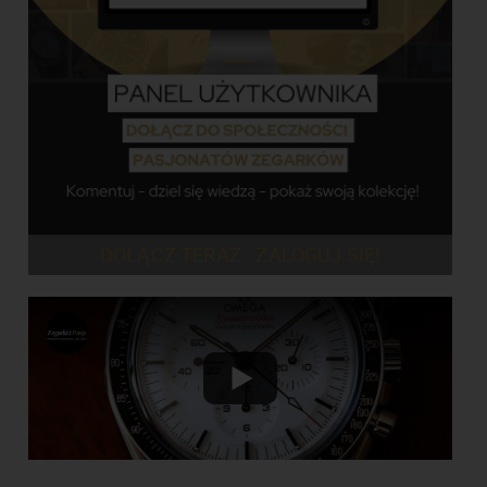
DOŁĄCZ TERAZ - ZALOGUJ SIĘ!