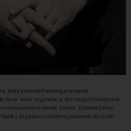
ra, który prowadził własną pracownię
"do życia" wiele zegarków, w tym zegary historyczne
 rezonansowym) Antide Janvier. Dziadek Felixa
butik z zegarkami i biżuterią pracował dla marki