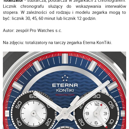
Totalizator
- subtarcza, podtarcza w zegarkach z chronografem.
Licznik chronografu służący do wskazywania interwałów
stopera. W zależności od rodzaju i modelu zegarka mogą to
być: licznik 30, 45, 60 minut lub licznik 12 godzin.
Autor: zespół Pro Watches s.c.
Na zdjęciu: totalizatory na tarczy zegarka Eterna KonTiki.