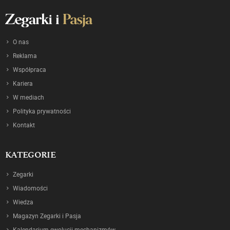
O nas
Reklama
Współpraca
Kariera
W mediach
Polityka prywatności
Kontakt
KATEGORIE
Zegarki
Wiadomości
Wiedza
Magazyn Zegarki i Pasja
Kalendarium ewolucji mechanizmów