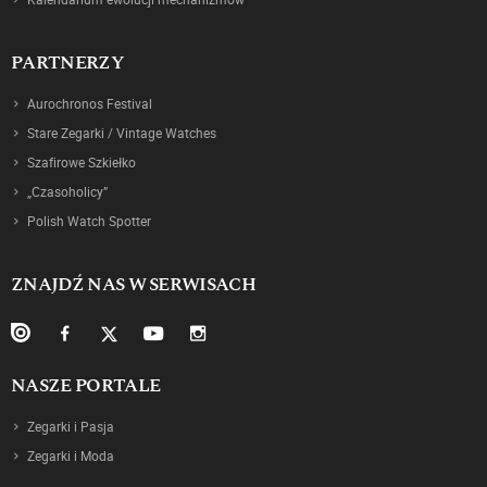
PARTNERZY
Aurochronos Festival
Stare Zegarki / Vintage Watches
Szafirowe Szkiełko
„Czasoholicy”
Polish Watch Spotter
ZNAJDŹ NAS W SERWISACH
NASZE PORTALE
Zegarki i Pasja
Zegarki i Moda