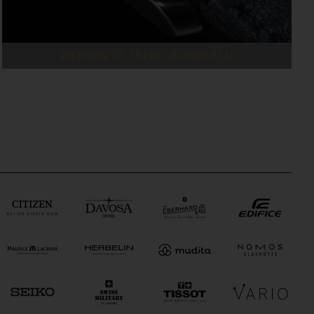
PATRON TEJ SEKCJI PORTALU