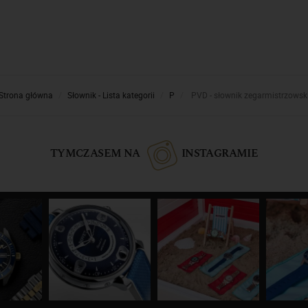
Strona główna
Słownik - Lista kategorii
P
PVD - słownik zegarmistrzowsk
TYMCZASEM NA
INSTAGRAMIE