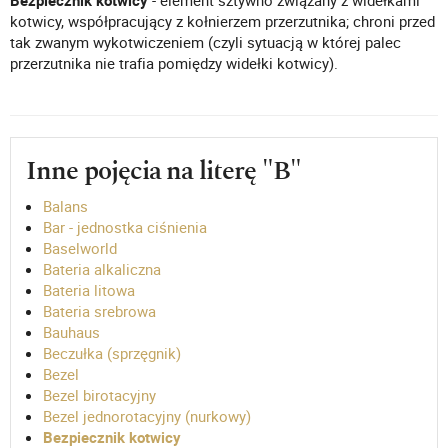
Bezpiecznik kotwicy
- element sztywno związany z widełkami
kotwicy, współpracujący z kołnierzem przerzutnika; chroni przed
tak zwanym wykotwiczeniem (czyli sytuacją w której palec
przerzutnika nie trafia pomiędzy widełki kotwicy).
Inne pojęcia na literę "B"
Balans
Bar - jednostka ciśnienia
Baselworld
Bateria alkaliczna
Bateria litowa
Bateria srebrowa
Bauhaus
Beczułka (sprzęgnik)
Bezel
Bezel birotacyjny
Bezel jednorotacyjny (nurkowy)
Bezpiecznik kotwicy