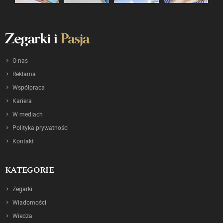
O nas
Reklama
Współpraca
Kariera
W mediach
Polityka prywatności
Kontakt
KATEGORIE
Zegarki
Wiadomości
Wiedza