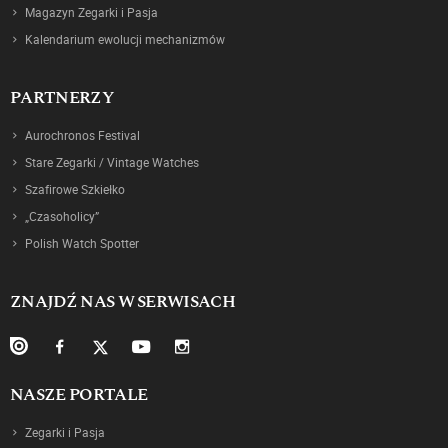
Magazyn Zegarki i Pasja
Kalendarium ewolucji mechanizmów
PARTNERZY
Aurochronos Festival
Stare Zegarki / Vintage Watches
Szafirowe Szkiełko
„Czasoholicy”
Polish Watch Spotter
ZNAJDŹ NAS W SERWISACH
NASZE PORTALE
Zegarki i Pasja