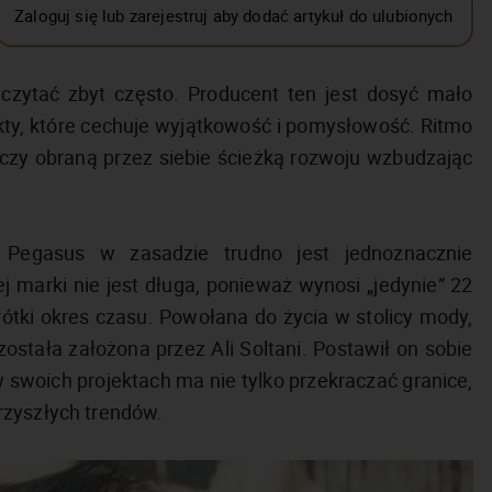
Zaloguj się lub zarejestruj aby dodać artykuł do ulubionych
ytać zbyt często. Producent ten jest dosyć mało
ty, które cechuje wyjątkowość i pomysłowość. Ritmo
zy obraną przez siebie ścieżką rozwoju wzbudzając
Pegasus w zasadzie trudno jest jednoznacznie
tej marki nie jest długa, ponieważ wynosi „jedynie” 22
ótki okres czasu. Powołana do życia w stolicy mody,
stała założona przez Ali Soltani. Postawił on sobie
w swoich projektach ma nie tylko przekraczać granice,
rzyszłych trendów.