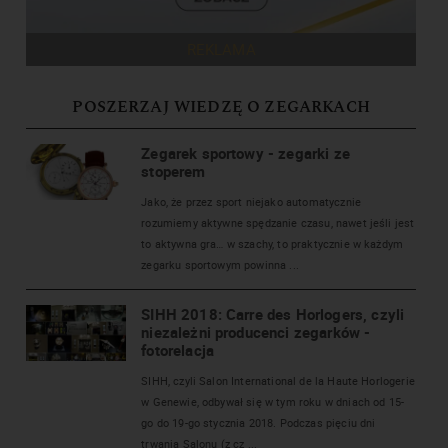
REKLAMA
POSZERZAJ WIEDZĘ O ZEGARKACH
Zegarek sportowy - zegarki ze
stoperem
Jako, że przez sport niejako automatycznie
rozumiemy aktywne spędzanie czasu, nawet jeśli jest
to aktywna gra… w szachy, to praktycznie w każdym
zegarku sportowym powinna ...
SIHH 2018: Carre des Horlogers, czyli
niezależni producenci zegarków -
fotorelacja
SIHH, czyli Salon International de la Haute Horlogerie
w Genewie, odbywał się w tym roku w dniach od 15-
go do 19-go stycznia 2018. Podczas pięciu dni
trwania Salonu (z cz ...