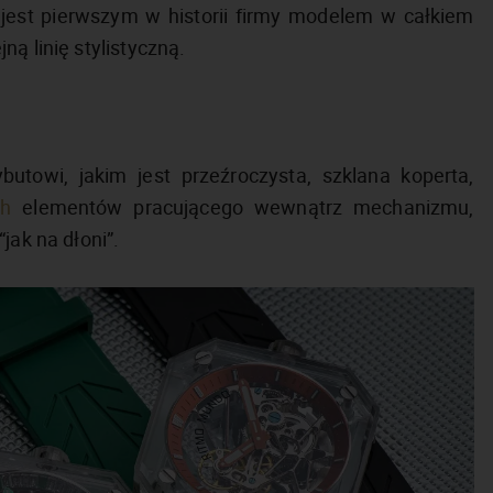
jest pierwszym w historii firmy modelem w całkiem
ą linię stylistyczną.
utowi, jakim jest przeźroczysta, szklana koperta,
ch
elementów pracującego wewnątrz mechanizmu,
jak na dłoni”.