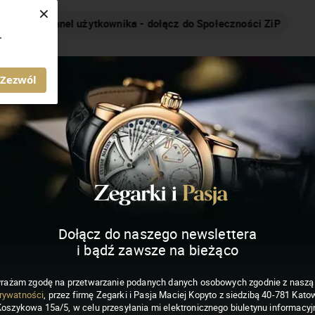
×
Nakręcamy pozytywnie... cały czas!
.
MAGAZYN ZEGARKI I PASJA
Zezwól
Dołącz do naszego newslettera
i bądź zawsze na bieżąco
rażam zgodę na przetwarzanie podanych danych osobowych zgodnie z nasz
rywatności
, przez firmę Zegarki i Pasja Maciej Kopyto z siedzibą 40-781 Katow
Koszykowa 15a/5, w celu przesyłania mi elektronicznego biuletynu informacyj