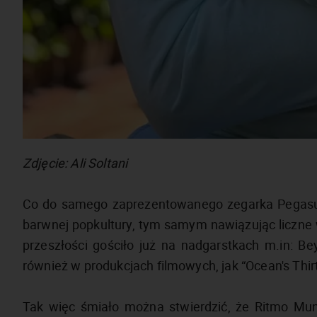
Zdjęcie: Ali Soltani
Co do samego zaprezentowanego zegarka Pegasus
barwnej popkultury, tym samym nawiązując liczne
przeszłości gościło już na nadgarstkach m.in: B
również w produkcjach filmowych, jak “Ocean's Thirt
Tak więc śmiało można stwierdzić, że Ritmo Mu