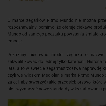
O marce zegarków Ritmo Mundo nie można przecz
rozpoznawalny, pomimo, że oferuje ciekawe produk
Mundo od samego początku powstania śmiało kroc
emocje.
Pokazany niedawno model zegarka o nazwie 
zakwalifikować do jednej tylko kategorii. Historia 
lata, a to w świecie zegarmistrzostwa naprawdę kr
czyli we włoskim Mediolanie marka Ritmo Mundo zo
za cel, aby stworzyć takie przedsiębiorstwo, które 
ale i wyznaczać nowe standardy w kształtowaniu p