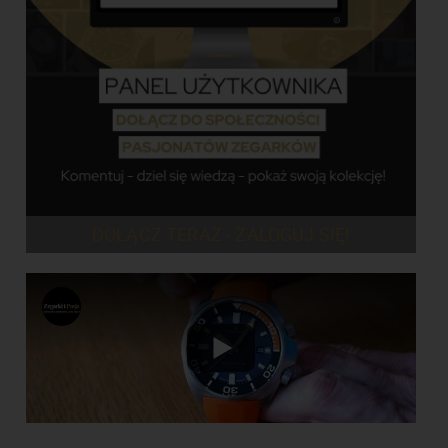
DOŁĄCZ TERAZ - ZALOGUJ SIĘ!