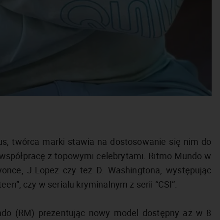
, twórca marki stawia na dostosowanie się nim do
 współpracę z topowymi celebrytami. Ritmo Mundo w
eyonce, J.Lopez czy też D. Washingtona, występując
een”, czy w serialu kryminalnym z serii “CSI”.
ndo (RM) prezentując nowy model dostępny aż w 8