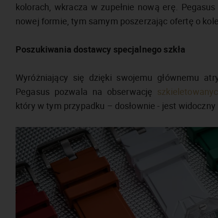
kolorach, wkracza w zupełnie nową erę. Pegasus 
nowej formie, tym samym poszerzając ofertę o kolejn
Poszukiwania dostawcy specjalnego szkła
Wyróżniający się dzięki swojemu głównemu atryb
Pegasus pozwala na obserwację
szkieletowany
który w tym przypadku – dosłownie - jest widoczny “