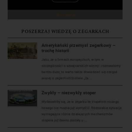
REKLAMA
POSZERZAJ WIEDZĘ O ZEGARKACH
Amerykański przemysł zegarkowy –
trochę historii
Jako, że o firmach europejskich, w tym w
szczególności o szwajcarskich wiemy i rozmawiamy
bardzo dużo, to warto także dowiedzieć się czegoś
więcej o zegarmistrzostwie „za ...
Zwykły – niezwykły stoper
Wydawałoby się, że w zegarku ze stoperem niczego
nowego nie można już wymyślić. Różnorakie sytuacje
wymagające różnie działających mechanizmów
stopera już dawno zostały u ...