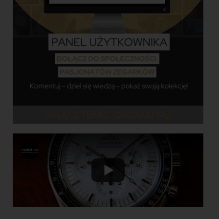
DOŁĄCZ TERAZ - ZALOGUJ SIĘ!