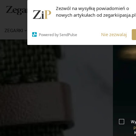
Zezwól na wysyłkę powiadomień o
nowych artykułach od zegarkiipasja.pl
ZEGARKI
WIADOMOŚCI
WIEDZA
MARKI
Nie zezwalaj
Powered by SendPulse
Wy
p