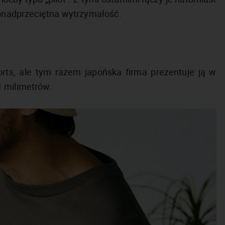
 ponadprzeciętna wytrzymałość.
orts, ale tym razem japońska firma prezentuje ją w
1 milimetrów.