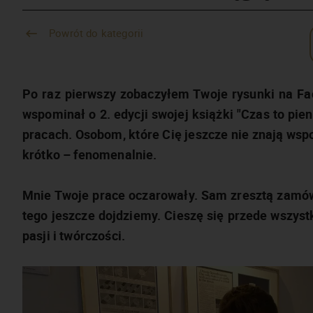
Powrót do kategorii
Po raz pierwszy zobaczyłem Twoje rysunki na Fa
wspominał o 2. edycji swojej książki "Czas to pien
pracach. Osobom, które Cię jeszcze nie znają wspo
krótko – fenomenalnie.
Mnie Twoje prace oczarowały. Sam zresztą zamów
tego jeszcze dojdziemy. Cieszę się przede wszys
pasji i twórczości.