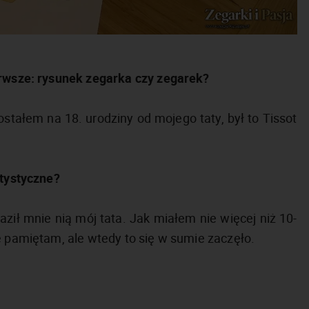
erwsze: rysunek zegarka czy zegarek?
ostałem na 18. urodziny od mojego taty, był to Tissot
rtystyczne?
aził mnie nią mój tata. Jak miałem nie więcej niż 10-
e pamiętam, ale wtedy to się w sumie zaczęło.