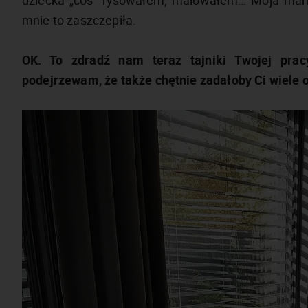
mnie to zaszczepiła.
OK. To zdradź nam teraz tajniki Twojej pra
podejrzewam, że także chętnie zadałoby Ci wiele