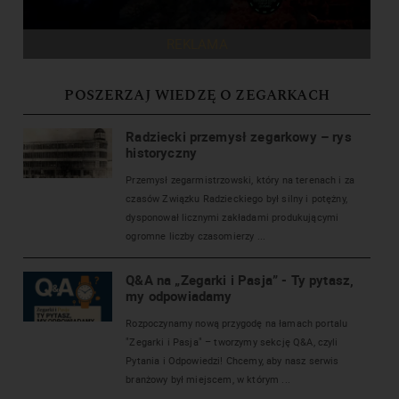
REKLAMA
POSZERZAJ WIEDZĘ O ZEGARKACH
Radziecki przemysł zegarkowy – rys
historyczny
Przemysł zegarmistrzowski, który na terenach i za
czasów Związku Radzieckiego był silny i potężny,
dysponował licznymi zakładami produkującymi
ogromne liczby czasomierzy ...
Q&A na „Zegarki i Pasja” - Ty pytasz,
my odpowiadamy
Rozpoczynamy nową przygodę na łamach portalu
"Zegarki i Pasja" – tworzymy sekcję Q&A, czyli
Pytania i Odpowiedzi! Chcemy, aby nasz serwis
branżowy był miejscem, w którym ...