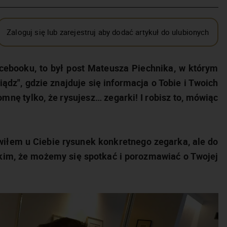
Zaloguj się lub zarejestruj aby dodać artykuł do ulubionych
cebooku, to był post Mateusza Piechnika, w którym
iądz", gdzie znajduje się informacja o Tobie i Twoich
mnę tylko, że rysujesz… zegarki! I robisz to, mówiąc
iłem u Ciebie rysunek konkretnego zegarka, ale do
tkim, że możemy się spotkać i porozmawiać o Twojej