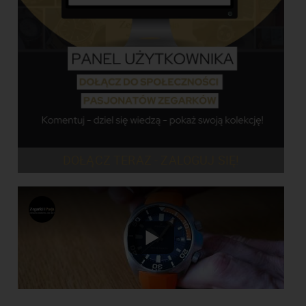
DOŁĄCZ TERAZ - ZALOGUJ SIĘ!