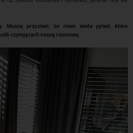
cy. Muszę przyznać, że mam wiele pytań, które
 osób czytających naszą rozmowę.