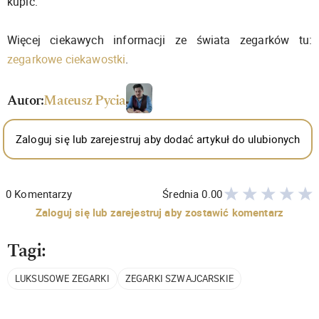
kupić.
Więcej ciekawych informacji ze świata zegarków tu:
zegarkowe ciekawostki
.
Autor:
Mateusz Pycia
Zaloguj się lub zarejestruj aby dodać artykuł do ulubionych
0
Komentarzy
Średnia
0.00
Zaloguj się lub zarejestruj aby zostawić komentarz
Tagi:
LUKSUSOWE ZEGARKI
ZEGARKI SZWAJCARSKIE