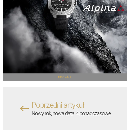
REKLAMA
Poprzedni artykuł
Nowy rok, nowa data. 4 ponadczasowe...