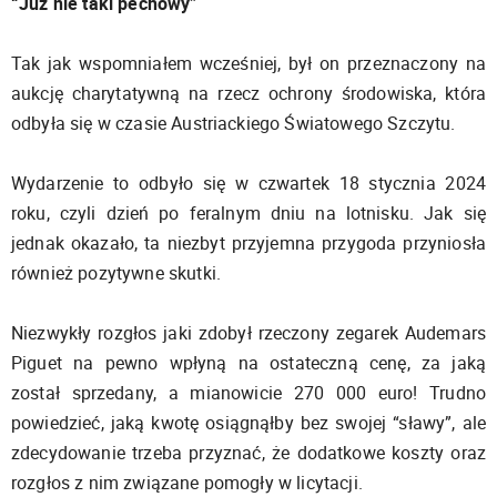
“Już nie taki pechowy”
Tak jak wspomniałem wcześniej, był on przeznaczony na
aukcję charytatywną na rzecz ochrony środowiska, która
odbyła się w czasie Austriackiego Światowego Szczytu.
Wydarzenie to odbyło się w czwartek 18 stycznia 2024
roku, czyli dzień po feralnym dniu na lotnisku. Jak się
jednak okazało, ta niezbyt przyjemna przygoda przyniosła
również pozytywne skutki.
Niezwykły rozgłos jaki zdobył rzeczony zegarek Audemars
Piguet na pewno wpłyną na ostateczną cenę, za jaką
został sprzedany, a mianowicie 270 000 euro! Trudno
powiedzieć, jaką kwotę osiągnąłby bez swojej “sławy”, ale
zdecydowanie trzeba przyznać, że dodatkowe koszty oraz
rozgłos z nim związane pomogły w licytacji.