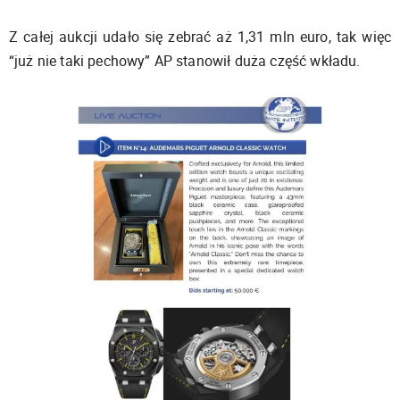
Z całej aukcji udało się zebrać aż 1,31 mln euro, tak więc
“już nie taki pechowy” AP stanowił duża część wkładu.