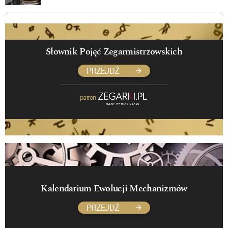
Słownik Pojęć Zegarmistrzowskich
PRZEJDŹ
patron
Kalendarium Ewolucji Mechanizmów
PRZEJDŹ