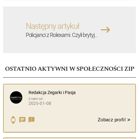
Następny artykuł
Policjanci z Rolexami. Czyli brytyj...
OSTATNIO AKTYWNI W SPOŁECZNOŚCI ZIP
Redakcja Zegarki i Pasja
Z nami od:
2025-01-08
>
Zobacz profil