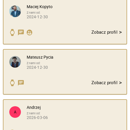
Maciej Kopyto
Z nami od:
2024-12-30
>
Zobacz profil
Mateusz Pycia
Z nami od:
2024-12-30
>
Zobacz profil
Andrzej
A
Z nami od:
2026-03-06