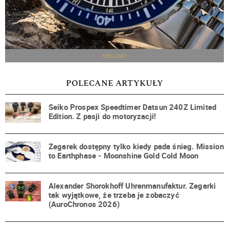
REKLAMA
POLECANE ARTYKUŁY
Seiko Prospex Speedtimer Datsun 240Z Limited
Edition. Z pasji do motoryzacji!
Zegarek dostępny tylko kiedy pada śnieg. Mission
to Earthphase - Moonshine Gold Cold Moon
Alexander Shorokhoff Uhrenmanufaktur. Zegarki
tak wyjątkowe, że trzeba je zobaczyć
(AuroChronos 2026)