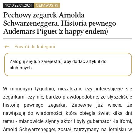
10:10 22.01.2024
CIEKAWOSTKI
Pechowy zegarek Arnolda
Schwarzeneggera. Historia pewnego
Audemars Piguet (z happy endem)
Powrót do kategorii
Zaloguj się lub zarejestruj aby dodać artykuł do
ulubionych
W minionym tygodniu, niezależnie czy interesujecie się
zegarkami czy nie, bardzo prawdopodobne, że słyszeliście
historię pewnego zegarka. Zapewne już wiecie, że
nawiązuję do wiadomości, która obiegła świat kilka dni
temu - mianowicie słynny aktor i były gubernator Kaliforni,
Arnold Schwarzenegger, został zatrzymany na lotnisku w