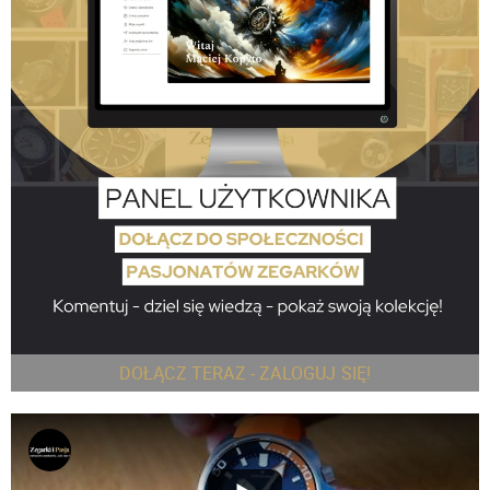
DOŁĄCZ TERAZ - ZALOGUJ SIĘ!