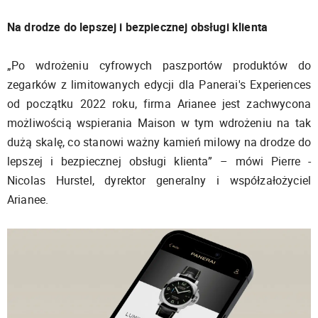
Na drodze do lepszej i bezpiecznej obsługi klienta
„Po wdrożeniu cyfrowych paszportów produktów do
zegarków z limitowanych edycji dla Panerai's Experiences
od początku 2022 roku, firma Arianee jest zachwycona
możliwością wspierania Maison w tym wdrożeniu na tak
dużą skalę, co stanowi ważny kamień milowy na drodze do
lepszej i bezpiecznej obsługi klienta” – mówi Pierre -
Nicolas Hurstel, dyrektor generalny i współzałożyciel
Arianee.