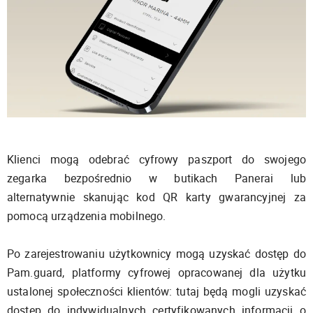
Klienci mogą odebrać cyfrowy paszport do swojego
zegarka bezpośrednio w butikach Panerai lub
alternatywnie skanując kod QR karty gwarancyjnej za
pomocą urządzenia mobilnego.
Po zarejestrowaniu użytkownicy mogą uzyskać dostęp do
Pam.guard, platformy cyfrowej opracowanej dla użytku
ustalonej społeczności klientów: tutaj będą mogli uzyskać
dostęp do indywidualnych certyfikowanych informacji o