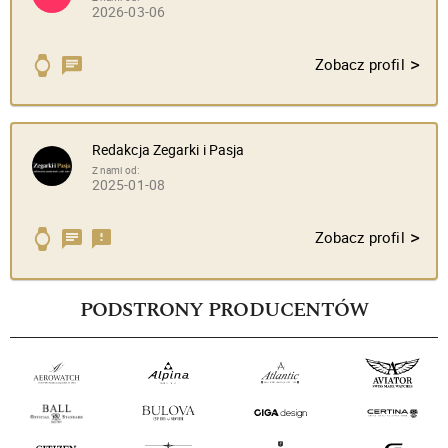
2026-03-06
>
Zobacz profil
Redakcja Zegarki i Pasja
Z nami od:
2025-01-08
>
Zobacz profil
PODSTRONY PRODUCENTÓW