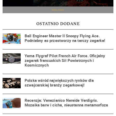
REKLAMA
OSTATNIO DODANE
Ball Engineer Master II Snoopy Flying Ace.
Podniebny as przestworzy na tarczy zegarka!
Yema Flygraf Pilot French Air Force. Oficjalny
zegarek francuskich Sił Powietrznych i
Kosmicznych
Polska wśród największych rynków dla
szwajcarskiej branży zegarkowej!
Recenzja: Venezianico Nereide Verdigris.
Mozaika barw i cicha, nieustanna metamorfoza