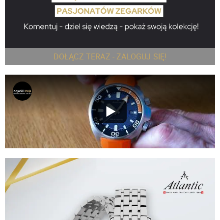
DOŁĄCZ TERAZ - ZALOGUJ SIĘ!