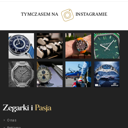
TYMCZASEM NA
INSTAGRAMIE
O nas
Reklama