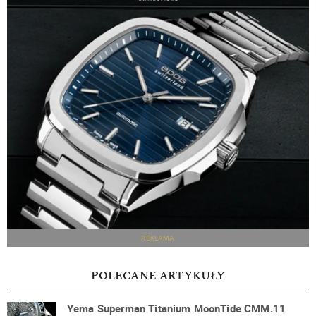
REKLAMA
POLECANE ARTYKUŁY
Yema Superman Titanium MoonTide CMM.11