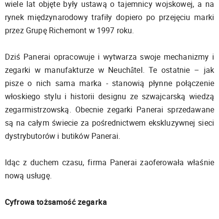
wiele lat objęte były ustawą o tajemnicy wojskowej, a na
rynek międzynarodowy trafiły dopiero po przejęciu marki
przez Grupę Richemont w 1997 roku.
Dziś Panerai opracowuje i wytwarza swoje mechanizmy i
zegarki w manufakturze w Neuchâtel. Te ostatnie – jak
pisze o nich sama marka - stanowią płynne połączenie
włoskiego stylu i historii designu ze szwajcarską wiedzą
zegarmistrzowską. Obecnie zegarki Panerai sprzedawane
są na całym świecie za pośrednictwem ekskluzywnej sieci
dystrybutorów i butików Panerai.
Idąc z duchem czasu, firma Panerai zaoferowała właśnie
nową usługę.
Cyfrowa tożsamość zegarka