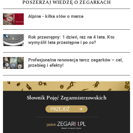
POSZERZAJ WIEDZĘ O ZEGARKACH
Alpina - kilka słów o marce
Rok przestępny: 1 dzień, raz na 4 lata. Kto
wymyślił lata przestępne i po co?
Profesjonalna renowacja tarcz zegarków – cel,
przebieg i efekty!
Słownik Pojęć Zegarmistrzowskich
PRZEJDŹ
patron