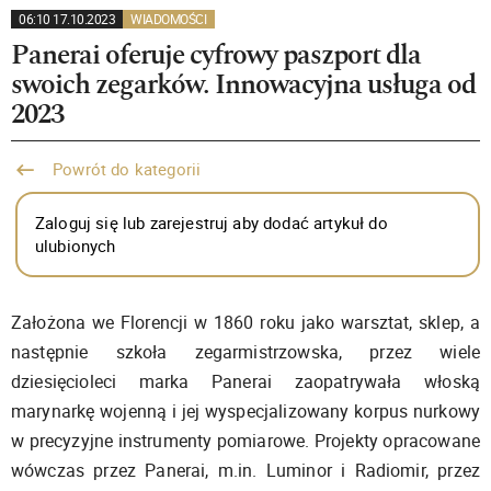
06:10 17.10.2023
WIADOMOŚCI
Panerai oferuje cyfrowy paszport dla
swoich zegarków. Innowacyjna usługa od
2023
Powrót do kategorii
Zaloguj się lub zarejestruj aby dodać artykuł do
ulubionych
Założona we Florencji w 1860 roku jako warsztat, sklep, a
następnie szkoła zegarmistrzowska, przez wiele
dziesięcioleci marka Panerai zaopatrywała włoską
marynarkę wojenną i jej wyspecjalizowany korpus nurkowy
w precyzyjne instrumenty pomiarowe. Projekty opracowane
wówczas przez Panerai, m.in. Luminor i Radiomir, przez