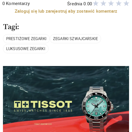
0
Komentarzy
Średnia
0.00
Zaloguj się lub zarejestruj aby zostawić komentarz
Tagi:
PRESTIŻOWE ZEGARKI
ZEGARKI SZWAJCARSKIE
LUKSUSOWE ZEGARKI