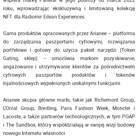
wspiera markę Panerai w jego podróży od marca 2022
roku, wprowadzając ekskluzywną i limitowaną kolekcję
NFT dla Radiomir Eilean Experiences.
Gama produktów opracowanych przez Arianee – platforma
do zarządzania paszportami cyfrowymi, rozwiązania
portfelowe i gotowy do użycia pakiet narzędzi (Token
Gating, sklep) – umożliwia markom pozyskiwanie,
angażowanie i utrzymywanie klientów za pośrednictwem
cyfrowych paszportów produktów i tokenów
lojalnościowych wypełnionych unikalnymi funkcjami.
Arianee skupia główne marki, takie jak Richemont Group,
L’Oréal Group, Breitling, Paris Fashion Week, Moncler i
Lacoste, a także partnerów technologicznych, w tym POAP
i The Sandbox, którzy współdziałają w swojej wizji budowy
nowego Internetu własności