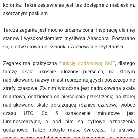
koronka. Takie zestawienie jest też dostępne z niebieskim,
skórzanym paskiem.
Tarcza zegarka jest mocno urozmaicona. Inspirację dla niej
stanowił wysokościomierz myśliwca Airacobra. Postarano
się o odwzorowanie czcionki i zachowanie czytelności.
Zegarek ma praktyczną
funkcję dodatkową GMT
, dlatego
tarczę okala ukośnie ułożony pierścień, na którym
nadrukowano nazwy miast reprezentujących poszczególne
strefy czasowe. Za nim widoczna jest nadrukowana skala
minutowa, oddzielona od pierścienia przestrzenią na której
nadrukowano skalę pokazującą różnice czasową wobec
czasu UTC. Co 5 oznaczenie minutowe jest
luminescencyjne, a pod nim są cyfrowe oznaczenia
godzinowe. Także pokryte masą świecącą. To ułatwia
odczyt czasu podstawowego realizowanego za pomocą