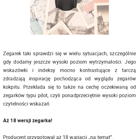
Zegarek taki sprawdzi się w wielu sytuacjach, szczególnie
gdy dodamy jeszcze wysoki poziom wytrzymałości. Jego
wskazówki i indeksy mocno kontrastujące z tarczą
zdradzają inspirację pochodząca od wyglądu zegarów
kokpitu. Przekłada się to także na cechę oczekiwaną od
zegarków typu pilot, czyli ponadprzeciętnie wysoki poziom
czytelności wskazań.
Aż 18 wersji zegarka!
Producent przygotował aż 18 wariacji „na temat”.