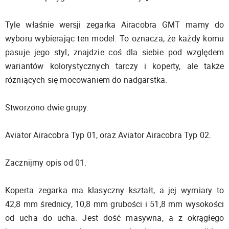
Tyle właśnie wersji zegarka Airacobra GMT mamy do
wyboru wybierając ten model. To oznacza, że każdy komu
pasuje jego styl, znajdzie coś dla siebie pod względem
wariantów kolorystycznych tarczy i koperty, ale także
różniących się mocowaniem do nadgarstka.
Stworzono dwie grupy.
Aviator Airacobra Typ 01, oraz Aviator Airacobra Typ 02.
Zacznijmy opis od 01.
Koperta zegarka ma klasyczny kształt, a jej wymiary to
42,8 mm średnicy, 10,8 mm grubości i 51,8 mm wysokości
od ucha do ucha. Jest dość masywna, a z okrągłego