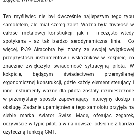
Ten myśliwiec nie był ówcześnie najlepszym tego typu
samolotem, ale miał szereg zalet. Ważna była trwałość w
całości metalowej konstrukcji, jak i - nieczęsto wtedy
spotykana - aż tak bardzo aerodynamiczna linia. Co
więcej, P-39 Airacobra był znany ze swojej wyjątkowej
przejrzystości instrumentów i wskaźników w kokpicie, co
znacznie zwiększyło świadomość sytuacyjną pilota. W
kokpicie, będącym świadectwem przemyślanej
ergonomicznej konstrukcji, gdzie każdy element sterujący i
inne instrumenty ważne dla pilota zostały rozmieszczone
w przemyślany sposób zapewniający intuicyjny dostęp i
obsługę. Zadanie upamiętnienia tego samolotu przyjęła na
siebie marka Aviator Swiss Made, oferując zegarek,
oczywiście w typie pilot, a w najnowszej odsłonie z bardzo
użyteczną funkcją GMT.