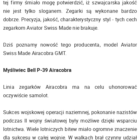
tej firmy śmiało mogę potwierdzić, iż szwajcarska jakość
nie jest tylko sloganem. Zegarki są wykonane bardzo
dobrze. Precyzja, jakość, charakterystyczny styl - tych cech
zegarkom Aviator Swiss Made nie brakuje.
Dziś poznamy nowość tego producenta, model Aviator
Swiss Made Airacobra GMT.
Myśliwiec Bell P-39 Airacobra
Linia zegarków Airacobra ma na celu uhonorować
oczywiście samolot.
Sukces wojskowej operacji naziemnej, pokonanie nazistów
podczas II wojny światowej były możliwe dzięki wsparciu
lotnictwa. Wiele lotniczych bitew miało ogromne znaczenie
dla sukcesu w całej wojnie. W walkach brał czynny udział