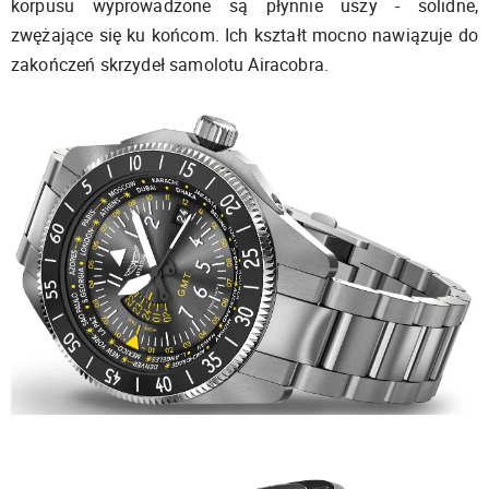
korpusu wyprowadzone są płynnie uszy - solidne,
zwężające się ku końcom. Ich kształt mocno nawiązuje do
zakończeń skrzydeł samolotu Airacobra.