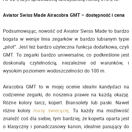
Aviator Swiss Made Airacobra GMT – dostępność i cena
Podsumowując, nowość od Aviator Swiss Made to bardzo
bogata w wersje linia zegarków w bardzo lubianym typie
„pilot”. Jest też bardzo użyteczna funkcja dodatkowa, czyli
GMT. To zegarki bardzo uniwersalne, co podkreślone jest
doskonałą czytelnością, niezależnie od warunków, i
wysokim poziomem wodoszczelności do 100 m.
Airacobra GMT to w mojej ocenie idealni kandydaci na
codzienne zegarki, do noszenia prawie na każdą okazję.
Różne kolory tarcz, kopert. Bransolety lub paski. Nawet
różne kolory
masy świecącej
. Tu każdy ma możliwość
znaleźć coś dla siebie, tym bardziej, że koperta oparta jest
o klasyczny i ponadczasowy kanon, idealnie pasujący do