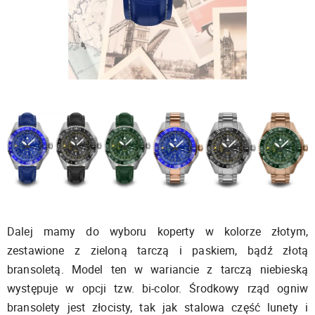
Dalej mamy do wyboru koperty w kolorze złotym,
zestawione z zieloną tarczą i paskiem, bądź złotą
bransoletą. Model ten w wariancie z tarczą niebieską
występuje w opcji tzw. bi-color. Środkowy rząd ogniw
bransolety jest złocisty, tak jak stalowa część lunety i