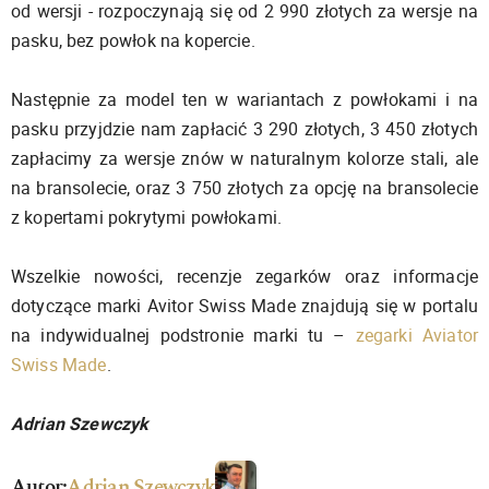
od wersji - rozpoczynają się od 2 990 złotych za wersje na
pasku, bez powłok na kopercie.
Następnie za model ten w wariantach z powłokami i na
pasku przyjdzie nam zapłacić 3 290 złotych, 3 450 złotych
zapłacimy za wersje znów w naturalnym kolorze stali, ale
na bransolecie, oraz 3 750 złotych za opcję na bransolecie
z kopertami pokrytymi powłokami.
Wszelkie nowości, recenzje zegarków oraz informacje
dotyczące marki Avitor Swiss Made znajdują się w portalu
na indywidualnej podstronie marki tu –
zegarki Aviator
Swiss Made
.
Adrian Szewczyk
Autor:
Adrian Szewczyk