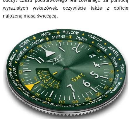
wyrazistych wskazówek, oczywiście także z obficie
nałożoną masą świecącą.