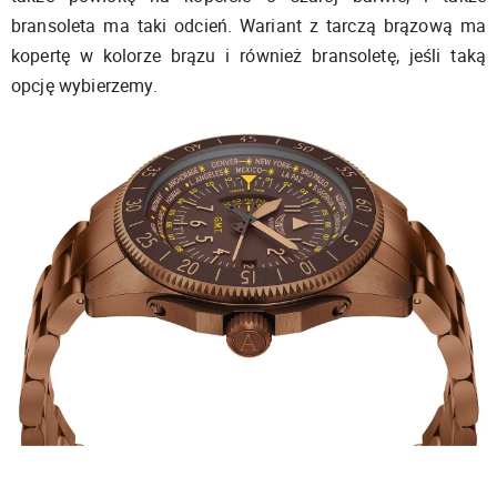
bransoleta ma taki odcień. Wariant z tarczą brązową ma
kopertę w kolorze brązu i również bransoletę, jeśli taką
opcję wybierzemy.