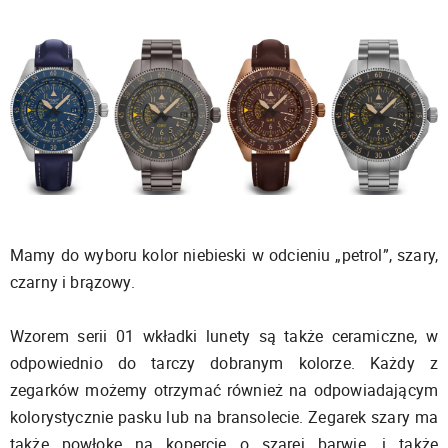
Mamy do wyboru kolor niebieski w odcieniu „petrol”, szary,
czarny i brązowy.
Wzorem serii 01 wkładki lunety są także ceramiczne, w
odpowiednio do tarczy dobranym kolorze. Każdy z
zegarków możemy otrzymać również na odpowiadającym
kolorystycznie pasku lub na bransolecie. Zegarek szary ma
także powłokę na kopercie o szarej barwie, i także