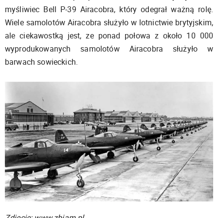
myśliwiec Bell P-39 Airacobra, który odegrał ważną rolę.
Wiele samolotów Airacobra służyło w lotnictwie brytyjskim,
ale ciekawostką jest, ze ponad połowa z około 10 000
wyprodukowanych samolotów Airacobra służyło w
barwach sowieckich.
Zdjęcie: www.zbiam.pl