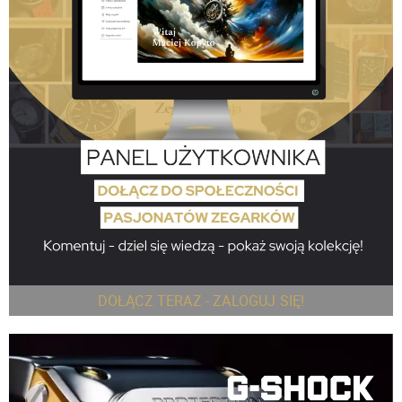
DOŁĄCZ TERAZ - ZALOGUJ SIĘ!