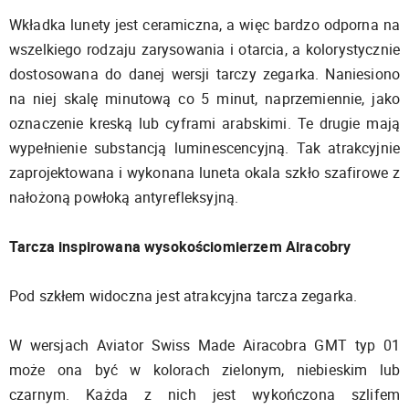
Wkładka lunety jest ceramiczna, a więc bardzo odporna na
wszelkiego rodzaju zarysowania i otarcia, a kolorystycznie
dostosowana do danej wersji tarczy zegarka. Naniesiono
na niej skalę minutową co 5 minut, naprzemiennie, jako
oznaczenie kreską lub cyframi arabskimi. Te drugie mają
wypełnienie substancją luminescencyjną. Tak atrakcyjnie
zaprojektowana i wykonana luneta okala szkło szafirowe z
nałożoną powłoką antyrefleksyjną.
Tarcza inspirowana wysokościomierzem Airacobry
Pod szkłem widoczna jest atrakcyjna tarcza zegarka.
W wersjach Aviator Swiss Made Airacobra GMT typ 01
może ona być w kolorach zielonym, niebieskim lub
czarnym. Każda z nich jest wykończona szlifem