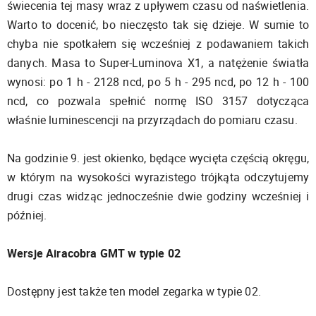
świecenia tej masy wraz z upływem czasu od naświetlenia.
Warto to docenić, bo nieczęsto tak się dzieje. W sumie to
chyba nie spotkałem się wcześniej z podawaniem takich
danych. Masa to Super-Luminova X1, a natężenie światła
wynosi: po 1 h - 2128 ncd, po 5 h - 295 ncd, po 12 h - 100
ncd, co pozwala spełnić normę ISO 3157 dotycząca
właśnie luminescencji na przyrządach do pomiaru czasu.
Na godzinie 9. jest okienko, będące wycięta częścią okręgu,
w którym na wysokości wyrazistego trójkąta odczytujemy
drugi czas widząc jednocześnie dwie godziny wcześniej i
później.
Wersje Airacobra GMT w typie 02
Dostępny jest także ten model zegarka w typie 02.