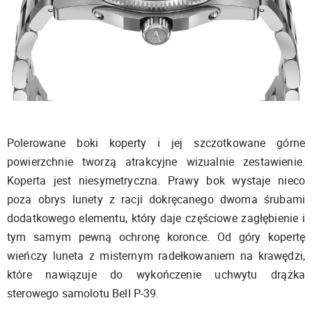
Polerowane boki koperty i jej szczotkowane górne
powierzchnie tworzą atrakcyjne wizualnie zestawienie.
Koperta jest niesymetryczna. Prawy bok wystaje nieco
poza obrys lunety z racji dokręcanego dwoma śrubami
dodatkowego elementu, który daje częściowe zagłębienie i
tym samym pewną ochronę koronce. Od góry kopertę
wieńczy luneta z misternym radełkowaniem na krawędzi,
które nawiązuje do wykończenie uchwytu drążka
sterowego samolotu Bell P-39.