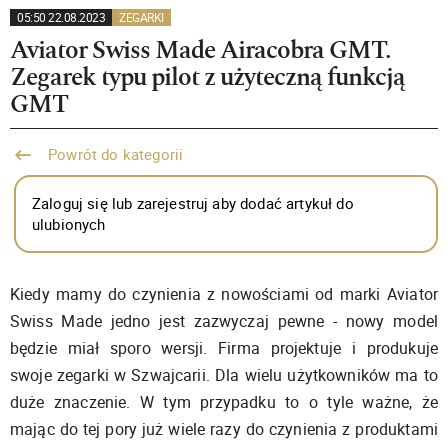
05:50 22.08.2023
ZEGARKI
Aviator Swiss Made Airacobra GMT.
Zegarek typu pilot z użyteczną funkcją
GMT
Powrót do kategorii
Zaloguj się lub zarejestruj aby dodać artykuł do
ulubionych
Kiedy mamy do czynienia z nowościami od marki Aviator
Swiss Made jedno jest zazwyczaj pewne - nowy model
będzie miał sporo wersji. Firma projektuje i produkuje
swoje zegarki w Szwajcarii. Dla wielu użytkowników ma to
duże znaczenie. W tym przypadku to o tyle ważne, że
mając do tej pory już wiele razy do czynienia z produktami