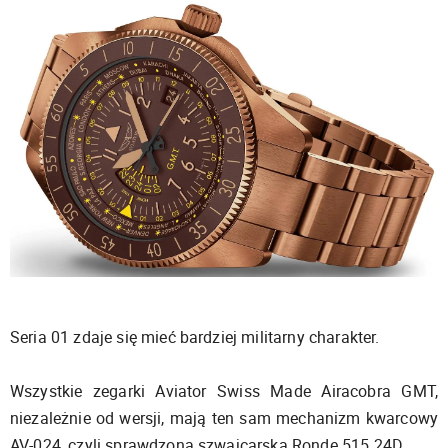
Seria 01 zdaje się mieć bardziej militarny charakter.
Wszystkie zegarki Aviator Swiss Made Airacobra GMT,
niezależnie od wersji, mają ten sam mechanizm kwarcowy
AV-024, czyli sprawdzoną szwajcarską Rondę 515.24D.