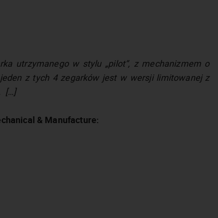
rka utrzymanego w stylu „pilot“, z mechanizmem o
eden z tych 4 zegarków jest w wersji limitowanej z
 […]
chanical & Manufacture: