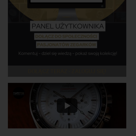
DOŁĄCZ TERAZ - ZALOGUJ SIĘ!