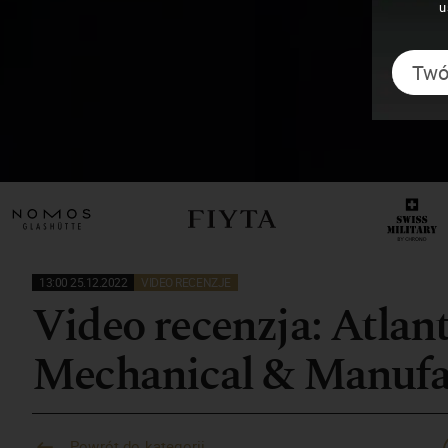
u
13:00 25.12.2022
VIDEO RECENZJE
Video recenzja: Atlan
Mechanical & Manufa
Powrót do kategorii