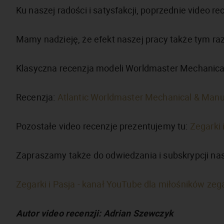
Ku naszej radości i satysfakcji, poprzednie video 
Mamy nadzieję, że efekt naszej pracy także tym r
Klasyczna recenzja modeli Worldmaster Mechanical
Recenzja:
Atlantic Worldmaster Mechanical & Manu
Pozostałe video recenzje prezentujemy tu:
Zegarki 
Zapraszamy także do odwiedzania i subskrypcji na
Zegarki i Pasja - kanał YouTube dla miłośników ze
Autor video recenzji: Adrian Szewczyk