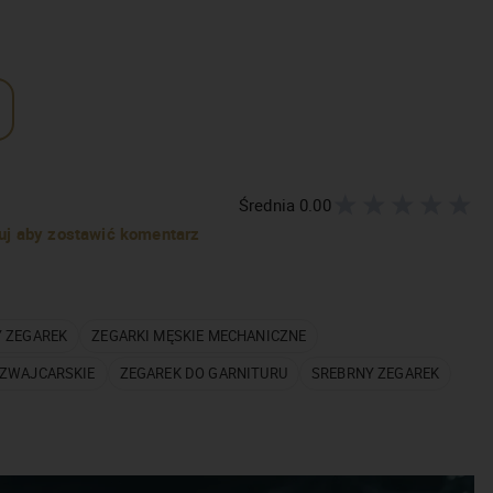
Średnia
0.00
truj aby zostawić komentarz
 ZEGAREK
ZEGARKI MĘSKIE MECHANICZNE
SZWAJCARSKIE
ZEGAREK DO GARNITURU
SREBRNY ZEGAREK