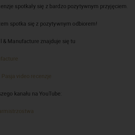
recenzje spotkały się z bardzo pozytywnym przyjęciem.
azem spotka się z pozytywnym odbiorem!
 & Manufacture znajduje się tu
facture
i Pasja video recenzje
szego kanału na YouTube:
garmistrzostwa