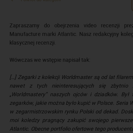
Zapraszamy do obejrzenia video recenzji pre
Manufacture marki Atlantic. Nasz redakcyjny kol
klasycznej recenzji.
Wówczas we wstępie napisał tak:
[…] Zegarki z kolekcji Worldmaster są od lat filare
nawet z tych nieinteresujących się zbytnio 
„Worldmastery” naszych ojców i dziadków. Był 
zegarków, jakie można było kupić w Polsce. Seria 
w zegarmistrzowskim rynku Polski od dekad. Dosk
moi koledzy pragnący zakupić swojego pierwszeg
Atlantic. Obecne portfolio ofertowe tego producent