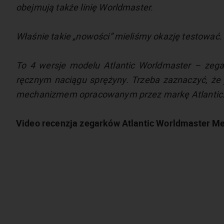
obejmują także linię Worldmaster.
Właśnie takie „nowości” mieliśmy okazję testować.
To 4 wersje modelu Atlantic Worldmaster – zega
ręcznym naciągu sprężyny. Trzeba zaznaczyć, że j
mechanizmem opracowanym przez markę Atlantic.
Video recenzja zegarków Atlantic Worldmaster Me