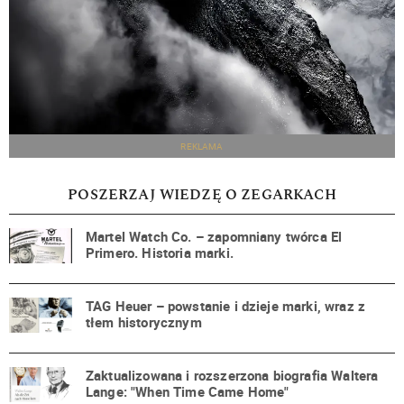
REKLAMA
POSZERZAJ WIEDZĘ O ZEGARKACH
Martel Watch Co. – zapomniany twórca El
Primero. Historia marki.
TAG Heuer – powstanie i dzieje marki, wraz z
tłem historycznym
Zaktualizowana i rozszerzona biografia Waltera
Lange: "When Time Came Home"