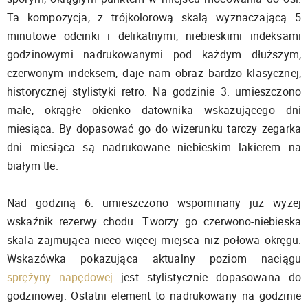
Ta kompozycja, z trójkolorową skalą wyznaczającą 5
minutowe odcinki i delikatnymi, niebieskimi indeksami
godzinowymi nadrukowanymi pod każdym dłuższym,
czerwonym indeksem, daje nam obraz bardzo klasycznej,
historycznej stylistyki retro. Na godzinie 3. umieszczono
małe, okrągłe okienko datownika wskazującego dni
miesiąca. By dopasować go do wizerunku tarczy zegarka
dni miesiąca są nadrukowane niebieskim lakierem na
białym tle.
Nad godziną 6. umieszczono wspominany już wyżej
wskaźnik rezerwy chodu. Tworzy go czerwono-niebieska
skala zajmująca nieco więcej miejsca niż połowa okręgu.
Wskazówka pokazująca aktualny poziom naciągu
sprężyny napędowej
jest stylistycznie dopasowana do
godzinowej. Ostatni element to nadrukowany na godzinie