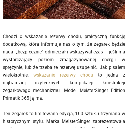
Chodzi o wskazanie rezerwy chodu, praktyczną funkcję
dodatkową, która informuje nas o tym, że zegarek będzie
nadal „bezpiecznie” odmierzał i wskazywał czas – jeśli ma
wystarczający poziom zmagazynowanej energii w
sprężynie, lub że trzeba te rezerwę uzupełnić. Jak pisałem
wielokrotnie,
wskazanie rezerwy chodu
to jedna z
najbardziej użytecznych komplikacji konstrukcji
zegarkowego mechanizmu. Model MeisterSinger Edition
Primatik 365 ją ma.
Ten zegarek to limitowana edycja, 100 sztuk, utrzymana w
historycznym stylu. Marka MeisterSinger zaprezentowała