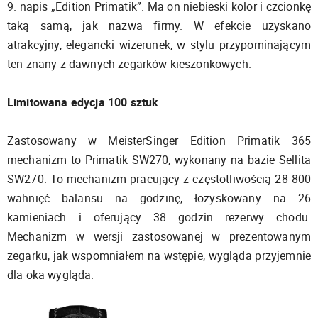
9. napis „Edition Primatik”. Ma on niebieski kolor i czcionkę
taką samą, jak nazwa firmy. W efekcie uzyskano
atrakcyjny, elegancki wizerunek, w stylu przypominającym
ten znany z dawnych zegarków kieszonkowych.
Limitowana edycja 100 sztuk
Zastosowany w MeisterSinger Edition Primatik 365
mechanizm to Primatik SW270, wykonany na bazie Sellita
SW270. To mechanizm pracujący z częstotliwością 28 800
wahnięć balansu na godzinę, łożyskowany na 26
kamieniach i oferujący 38 godzin rezerwy chodu.
Mechanizm w wersji zastosowanej w prezentowanym
zegarku, jak wspomniałem na wstępie, wygląda przyjemnie
dla oka wygląda.