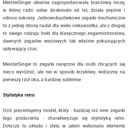
MeisterSinger idealnie zagospodarowała branżową niszę,
w której radzi sobie doskonale od lat, działa prężnie i
odnosi sukcesy. Jednowskazówkowe zegarki mechaniczne
to z jednej strony nadal dla wielu ciekawostka, ale z drugiej
to swego rodzaju hołd dla klasycznego zegarmistrzostwa,
dawnych zegarów wieżowych tak właśnie pokazujących
upływający czas.
MeisterSinger to zegarki naręczne dla osób chcących się
nieco wyróżnić, ale nie w sposób krzykliwy, widoczny na
pierwszy rzut oka, a bardziej subtelnie.
Stylistyka retro
Dziś prezentujemy model, który - bardziej niż inne zegarki
tego producenta - charakteryzuje się stylistyką retro.
Dotyczy to układu i stylu w jakim wykonano elementy