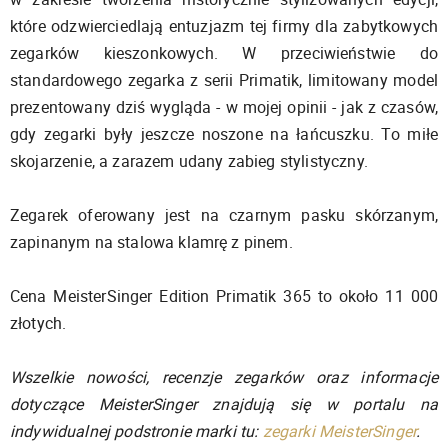
które odzwierciedlają entuzjazm tej firmy dla zabytkowych
zegarków kieszonkowych. W przeciwieństwie do
standardowego zegarka z serii Primatik, limitowany model
prezentowany dziś wygląda - w mojej opinii - jak z czasów,
gdy zegarki były jeszcze noszone na łańcuszku. To miłe
skojarzenie, a zarazem udany zabieg stylistyczny.
Zegarek oferowany jest na czarnym pasku skórzanym,
zapinanym na stalowa klamrę z pinem.
Cena MeisterSinger Edition Primatik 365 to około 11 000
złotych.
Wszelkie nowości, recenzje zegarków oraz informacje
dotyczące MeisterSinger znajdują się w portalu na
indywidualnej podstronie marki tu:
zegarki MeisterSinger
.