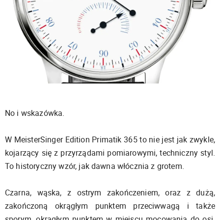
No i wskazówka.
W MeisterSinger Edition Primatik 365 to nie jest jak zwykle,
kojarzący się z przyrządami pomiarowymi, techniczny styl.
To historyczny wzór, jak dawna włócznia z grotem.
Czarna, wąska, z ostrym zakończeniem, oraz z dużą,
zakończoną okrągłym punktem przeciwwagą i także
sporym, okrągłym punktem w miejscu mocowania do osi.