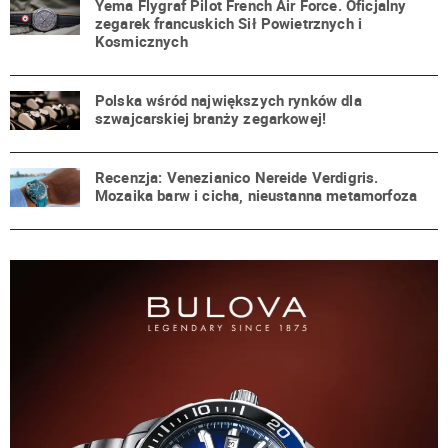
Yema Flygraf Pilot French Air Force. Oficjalny
zegarek francuskich Sił Powietrznych i
Kosmicznych
Polska wśród największych rynków dla
szwajcarskiej branży zegarkowej!
Recenzja: Venezianico Nereide Verdigris.
Mozaika barw i cicha, nieustanna metamorfoza