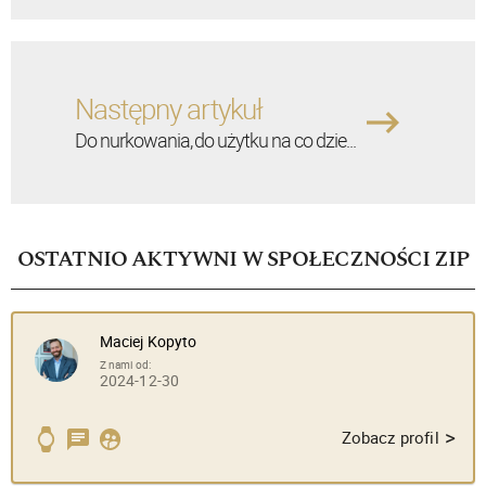
Następny artykuł
Do nurkowania, do użytku na co dzie...
OSTATNIO AKTYWNI W SPOŁECZNOŚCI ZIP
Maciej Kopyto
Z nami od:
2024-12-30
>
Zobacz profil