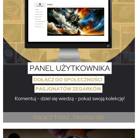
DOŁĄCZ TERAZ - ZALOGUJ SIĘ!