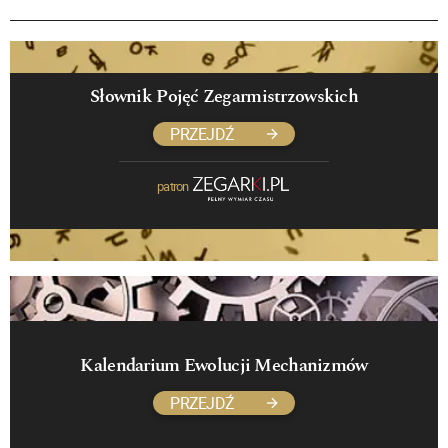
Słownik Pojęć Zegarmistrzowskich
PRZEJDŹ
patron
Kalendarium Ewolucji Mechanizmów
PRZEJDŹ