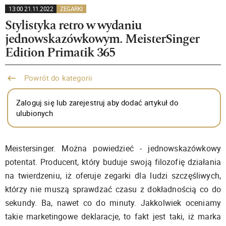
13:00 21.11.2022
ZEGARKI
Stylistyka retro w wydaniu
jednowskazówkowym. MeisterSinger
Edition Primatik 365
Powrót do kategorii
Zaloguj się lub zarejestruj aby dodać artykuł do
ulubionych
Meistersinger. Można powiedzieć - jednowskazówkowy
potentat. Producent, który buduje swoją filozofię działania
na twierdzeniu, iż oferuje zegarki dla ludzi szczęśliwych,
którzy nie muszą sprawdzać czasu z dokładnością co do
sekundy. Ba, nawet co do minuty. Jakkolwiek oceniamy
takie marketingowe deklaracje, to fakt jest taki, iż marka