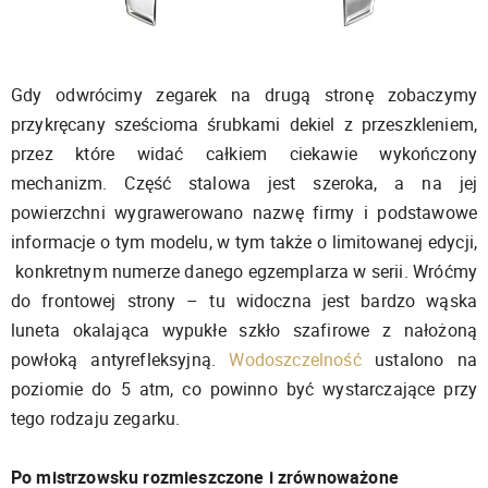
Gdy odwrócimy zegarek na drugą stronę zobaczymy
przykręcany sześcioma śrubkami dekiel z przeszkleniem,
przez które widać całkiem ciekawie wykończony
mechanizm. Część stalowa jest szeroka, a na jej
powierzchni wygrawerowano nazwę firmy i podstawowe
informacje o tym modelu, w tym także o limitowanej edycji,
konkretnym numerze danego egzemplarza w serii. Wróćmy
do frontowej strony – tu widoczna jest bardzo wąska
luneta okalająca wypukłe szkło szafirowe z nałożoną
powłoką antyrefleksyjną.
Wodoszczelność
ustalono na
poziomie do 5 atm, co powinno być wystarczające przy
tego rodzaju zegarku.
Po mistrzowsku rozmieszczone i zrównoważone