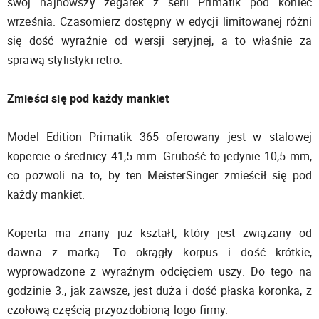
swój najnowszy zegarek z serii Primatik pod koniec
września. Czasomierz dostępny w edycji limitowanej różni
się dość wyraźnie od wersji seryjnej, a to właśnie za
sprawą stylistyki retro.
Zmieści się pod każdy mankiet
Model Edition Primatik 365 oferowany jest w stalowej
kopercie o średnicy 41,5 mm. Grubość to jedynie 10,5 mm,
co pozwoli na to, by ten MeisterSinger zmieścił się pod
każdy mankiet.
Koperta ma znany już kształt, który jest związany od
dawna z marką. To okrągły korpus i dość krótkie,
wyprowadzone z wyraźnym odcięciem uszy. Do tego na
godzinie 3., jak zawsze, jest duża i dość płaska koronka, z
czołową częścią przyozdobioną logo firmy.