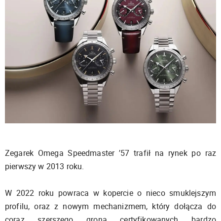
Zegarek Omega Speedmaster ’57 trafił na rynek po raz
pierwszy w 2013 roku.
W 2022 roku powraca w kopercie o nieco smuklejszym
profilu, oraz z nowym mechanizmem, który dołącza do
coraz szerszego grona certyfikowanych bardzo