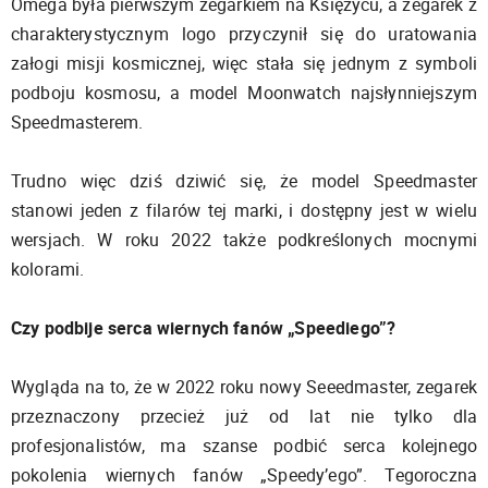
Omega była pierwszym zegarkiem na Księżycu, a zegarek z
charakterystycznym logo przyczynił się do uratowania
załogi misji kosmicznej, więc stała się jednym z symboli
podboju kosmosu, a model Moonwatch najsłynniejszym
Speedmasterem.
Trudno więc dziś dziwić się, że model Speedmaster
stanowi jeden z filarów tej marki, i dostępny jest w wielu
wersjach. W roku 2022 także podkreślonych mocnymi
kolorami.
Czy podbije serca wiernych fanów „Speediego”?
Wygląda na to, że w 2022 roku nowy Seeedmaster, zegarek
przeznaczony przecież już od lat nie tylko dla
profesjonalistów, ma szanse podbić serca kolejnego
pokolenia wiernych fanów „Speedy’ego”. Tegoroczna