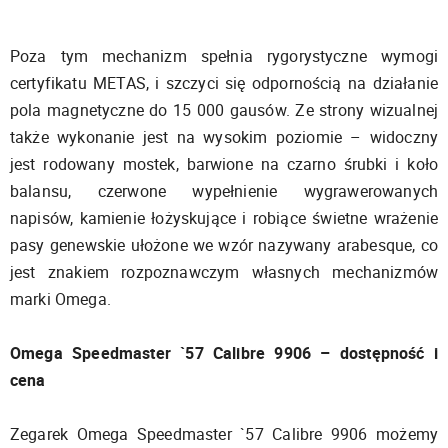
Poza tym mechanizm spełnia rygorystyczne wymogi
certyfikatu METAS, i szczyci się odpornością na działanie
pola magnetyczne do 15 000 gausów. Ze strony wizualnej
także wykonanie jest na wysokim poziomie – widoczny
jest rodowany mostek, barwione na czarno śrubki i koło
balansu, czerwone wypełnienie wygrawerowanych
napisów, kamienie łożyskujące i robiące świetne wrażenie
pasy genewskie ułożone we wzór nazywany arabesque, co
jest znakiem rozpoznawczym własnych mechanizmów
marki Omega.
Omega Speedmaster `57 Calibre 9906 – dostępność i
cena
Zegarek Omega Speedmaster `57 Calibre 9906 możemy