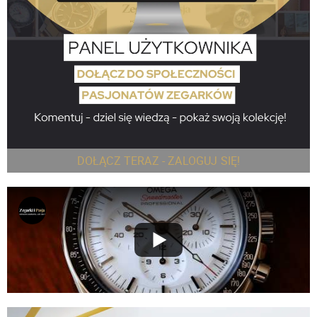
DOŁĄCZ TERAZ - ZALOGUJ SIĘ!