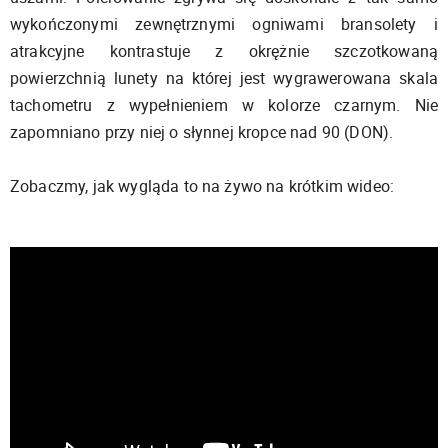
wykończonymi zewnętrznymi ogniwami bransolety i
atrakcyjne kontrastuje z okrężnie szczotkowaną
powierzchnią lunety na której jest wygrawerowana skala
tachometru z wypełnieniem w kolorze czarnym. Nie
zapomniano przy niej o słynnej kropce nad 90 (DON).
Zobaczmy, jak wygląda to na żywo na krótkim wideo: