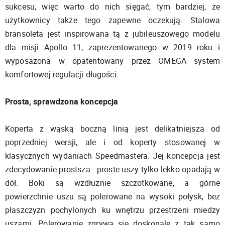
sukcesu, więc warto do nich sięgać, tym bardziej, że
użytkownicy także tego zapewne oczekują. Stalowa
bransoleta jest inspirowana tą z jubileuszowego modelu
dla misji Apollo 11, zaprezentowanego w 2019 roku i
wyposażona w opatentowany przez OMEGA system
komfortowej regulacji długości.
Prosta, sprawdzona koncepcja
Koperta z wąską boczną linią jest delikatniejsza od
poprzedniej wersji, ale i od koperty stosowanej w
klasycznych wydaniach Speedmastera. Jej koncepcja jest
zdecydowanie prostsza - proste uszy tylko lekko opadają w
dół. Boki są wzdłużnie szczotkowane, a górne
powierzchnie uszu są polerowane na wysoki połysk, bez
płaszczyzn pochylonych ku wnętrzu przestrzeni miedzy
uszami. Polerowanie zgrywa się doskonale z tak samo