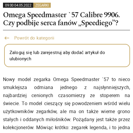
09:00 04.05.2022
ZEGARKI
Omega Speedmaster `57 Calibre 9906.
Czy podbije serca fanów „Speediego”?
Powrót do kategorii
Zaloguj się lub zarejestruj aby dodać artykuł do
ulubionych
Nowy model zegarka Omega Speedmaster `57 to nieco
smuklejsza odmiana jednego z najsłynniejszych,
najbardziej cenionych czasomierzy ze stoperem na
świecie. To model cieszący się powodzeniem wśród wielu
użytkowników zegarków, ale ma on także wierne grono
stałych i oddanych miłośników. Pożądany jest także przez
kolekcjonerów. Mówiąc krótko: zegarek legenda, i to jedna