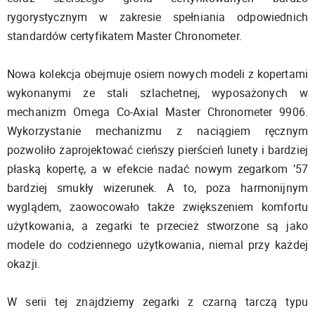
rygorystycznym w zakresie spełniania odpowiednich
standardów certyfikatem Master Chronometer.
Nowa kolekcja obejmuje osiem nowych modeli z kopertami
wykonanymi ze stali szlachetnej, wyposażonych w
mechanizm Omega Co-Axial Master Chronometer 9906.
Wykorzystanie mechanizmu z naciągiem ręcznym
pozwoliło zaprojektować cieńszy pierścień lunety i bardziej
płaską kopertę, a w efekcie nadać nowym zegarkom ’57
bardziej smukły wizerunek. A to, poza harmonijnym
wyglądem, zaowocowało także zwiększeniem komfortu
użytkowania, a zegarki te przecież stworzone są jako
modele do codziennego użytkowania, niemal przy każdej
okazji.
W serii tej znajdziemy zegarki z czarną tarczą typu