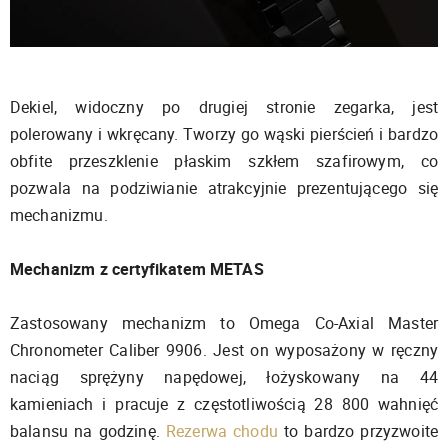
Dekiel, widoczny po drugiej stronie zegarka, jest
polerowany i wkręcany. Tworzy go wąski pierścień i bardzo
obfite przeszklenie płaskim szkłem szafirowym, co
pozwala na podziwianie atrakcyjnie prezentującego się
mechanizmu.
Mechanizm z certyfikatem METAS
Zastosowany mechanizm to Omega Co-Axial Master
Chronometer Caliber 9906. Jest on wyposażony w ręczny
naciąg sprężyny napędowej, łożyskowany na 44
kamieniach i pracuje z częstotliwością 28 800 wahnięć
balansu na godzinę.
Rezerwa chodu
to bardzo przyzwoite