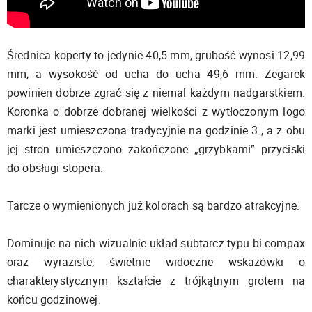
Średnica koperty to jedynie 40,5 mm, grubość wynosi 12,99
mm, a wysokość od ucha do ucha 49,6 mm. Zegarek
powinien dobrze zgrać się z niemal każdym nadgarstkiem.
Koronka o dobrze dobranej wielkości z wytłoczonym logo
marki jest umieszczona tradycyjnie na godzinie 3., a z obu
jej stron umieszczono zakończone „grzybkami” przyciski
do obsługi stopera.
Tarcze o wymienionych już kolorach są bardzo atrakcyjne.
Dominuje na nich wizualnie układ subtarcz typu bi-compax
oraz wyraziste, świetnie widoczne wskazówki o
charakterystycznym kształcie z trójkątnym grotem na
końcu godzinowej.