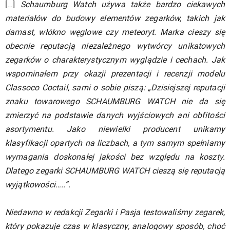
[…]
Schaumburg Watch używa także bardzo ciekawych
materiałów do budowy elementów zegarków, takich jak
damast, włókno węglowe czy meteoryt. Marka cieszy się
obecnie reputacją niezależnego wytwórcy unikatowych
zegarków o charakterystycznym wyglądzie i cechach. Jak
wspominałem przy okazji prezentacji i recenzji modelu
Classoco Coctail, sami o sobie piszą: „Dzisiejszej reputacji
znaku towarowego SCHAUMBURG WATCH nie da się
zmierzyć na podstawie danych wyjściowych ani obfitości
asortymentu. Jako niewielki producent unikamy
klasyfikacji opartych na liczbach, a tym samym spełniamy
wymagania doskonałej jakości bez względu na koszty.
Dlatego zegarki SCHAUMBURG WATCH cieszą się reputacją
wyjątkowości…..”.
Niedawno w redakcji Zegarki i Pasja testowaliśmy zegarek,
który pokazuje czas w klasyczny, analogowy sposób, choć