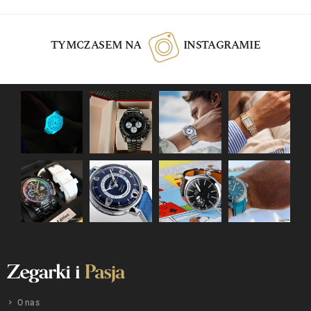
TYMCZASEM NA
INSTAGRAMIE
O nas