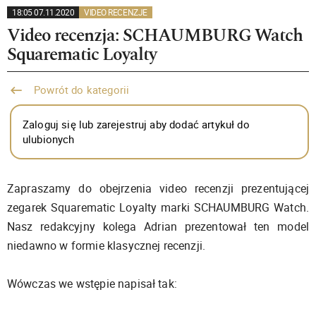
18:05 07.11.2020
VIDEO RECENZJE
Video recenzja: SCHAUMBURG Watch
Squarematic Loyalty
Powrót do kategorii
Zaloguj się lub zarejestruj aby dodać artykuł do
ulubionych
Zapraszamy do obejrzenia video recenzji prezentującej
zegarek Squarematic Loyalty marki SCHAUMBURG Watch.
Nasz redakcyjny kolega Adrian prezentował ten model
niedawno w formie klasycznej recenzji.
Wówczas we wstępie napisał tak: