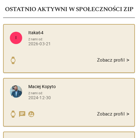
OSTATNIO AKTYWNI W SPOŁECZNOŚCI ZIP
Itaka64
I
Z nami od:
2026-03-21
>
Zobacz profil
Maciej Kopyto
Z nami od:
2024-12-30
>
Zobacz profil