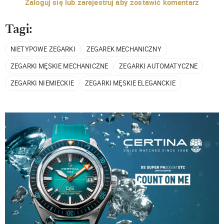
Zaloguj się lub zarejestruj aby zostawić komentarz
Tagi:
NIETYPOWE ZEGARKI
ZEGAREK MECHANICZNY
ZEGARKI MĘSKIE MECHANICZNE
ZEGARKI AUTOMATYCZNE
ZEGARKI NIEMIECKIE
ZEGARKI MĘSKIE ELEGANCKIE