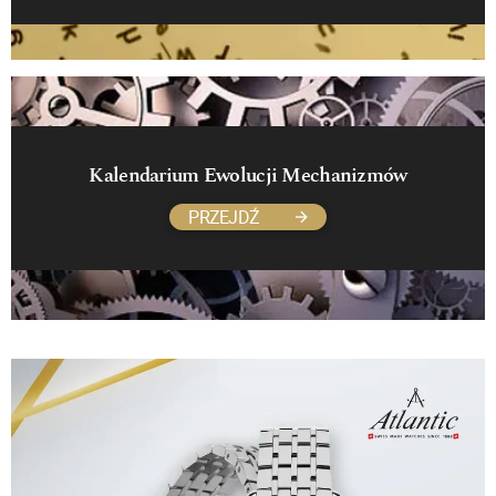
Kalendarium Ewolucji Mechanizmów
PRZEJDŹ