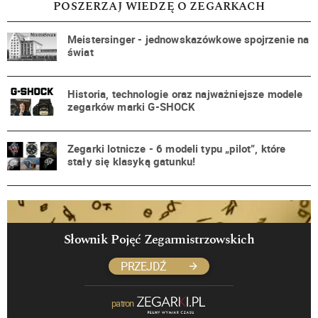
POSZERZAJ WIEDZĘ O ZEGARKACH
Meistersinger - jednowskazówkowe spojrzenie na
świat
Historia, technologie oraz najważniejsze modele
zegarków marki G-SHOCK
Zegarki lotnicze - 6 modeli typu „pilot”, które
stały się klasyką gatunku!
Słownik Pojęć Zegarmistrzowskich
PRZEJDŹ
patron