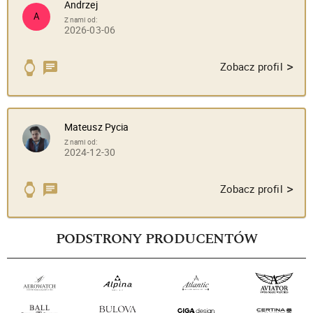
Andrzej
A
Z nami od:
2026-03-06
>
Zobacz profil
Mateusz Pycia
Z nami od:
2024-12-30
>
Zobacz profil
PODSTRONY PRODUCENTÓW