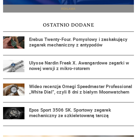
REKLAMA
OSTATNIO DODANE
Erebus Twenty-Four. Pomysłowy i zaskakujący
zegarek mechaniczny z antypodów
Ulysse Nardin Freak X. Awangardowe zegarki w
nowej wersji z mikro-rotorem
Wideo recenzja Omegi Speedmaster Professional
„White Dial”, czyli 8 dni z białym Moonwatchem
Epos Sport 3506 SK. Sportowy zegarek
mechaniczny ze szkieletowaną tarczą