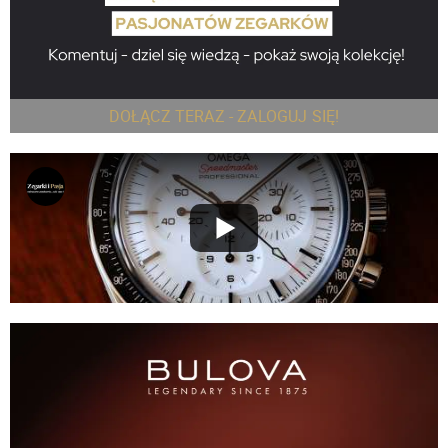
DOŁĄCZ TERAZ - ZALOGUJ SIĘ!