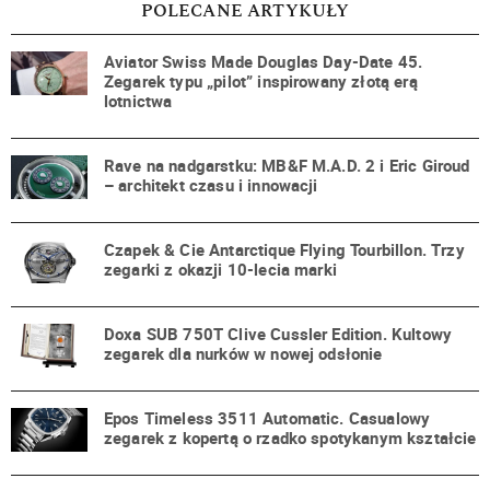
POLECANE ARTYKUŁY
Aviator Swiss Made Douglas Day-Date 45.
Zegarek typu „pilot” inspirowany złotą erą
lotnictwa
Rave na nadgarstku: MB&F M.A.D. 2 i Eric Giroud
– architekt czasu i innowacji
Czapek & Cie Antarctique Flying Tourbillon. Trzy
zegarki z okazji 10-lecia marki
Doxa SUB 750T Clive Cussler Edition. Kultowy
zegarek dla nurków w nowej odsłonie
Epos Timeless 3511 Automatic. Casualowy
zegarek z kopertą o rzadko spotykanym kształcie