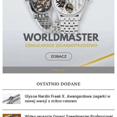
REKLAMA
OSTATNIO DODANE
Ulysse Nardin Freak X. Awangardowe zegarki w
nowej wersji z mikro-rotorem
Wideo recenzja Omegi Speedmaster Professional