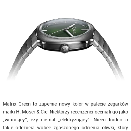
Matrix Green to zupełnie nowy kolor w palecie zegarków
marki H. Moser & Cie. Niektórzy recenzenci oceniali go jako
„wibrujący”, czy niemal „elektryzujący”. Nieco trudno o
takie odczucia wobec zgaszonego odcienia oliwki, który