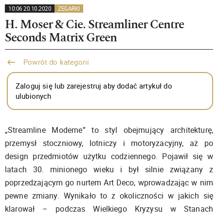
10:06 20.10.2020
ZEGARKI
H. Moser & Cie. Streamliner Centre
Seconds Matrix Green
Powrót do kategorii
Zaloguj się lub zarejestruj aby dodać artykuł do
ulubionych
„Streamline Moderne” to styl obejmujący architekturę,
przemysł stoczniowy, lotniczy i motoryzacyjny, aż po
design przedmiotów użytku codziennego. Pojawił się w
latach 30. minionego wieku i był silnie związany z
poprzedzającym go nurtem Art Deco, wprowadzając w nim
pewne zmiany. Wynikało to z okoliczności w jakich się
klarował – podczas Wielkiego Kryzysu w Stanach