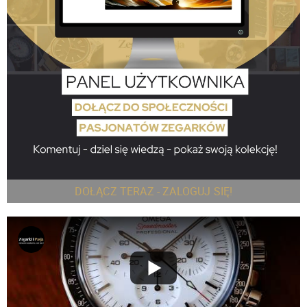
DOŁĄCZ TERAZ - ZALOGUJ SIĘ!