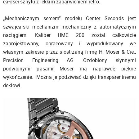
całości sznytu z lekkim zabarwieniem retro.
„Mechanicznym sercem” modelu Center Seconds jest
szwajcarski mechanizm mechaniczny z automatycznym
naciągiem. Kaliber HMC 200 został całkowicie
zaprojektowany, opracowany i wyprodukowany we
własnym zakresie przez siostrzaną firmę H. Moser & Cie.,
Precision Engineering AG. Ozdobiony słynnymi
podwójnymi pasami Moser ma naprawdę piękne
wykończenie. Można je podziwiać dzięki transparentnemu
deklowi.