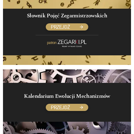
Słownik Pojęć Zegarmistrzowskich
PRZEJDŹ
patron
Kalendarium Ewolucji Mechanizmów
PRZEJDŹ