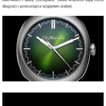
długości i przesunięcia względem siebie).