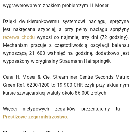
wygrawerowanym znakiem probierczym H. Moser.
Dzięki dwukierunkowemu systemowi naciągu, sprężyna
jest nakręcana szybciej, a przy pełny naciągu sprężyny
rezerwa chodu
wynosi co najmniej trzy dni (72 godziny).
Mechanizm pracuje z częstotliwością oscylacji balansu
wynoszącą 21 600 wahnięć na godzinę, dodatkowo jest
wyposażony w oryginalny Straumann Hairspring®.
Cena H. Moser & Cie. Streamliner Centre Seconds Matrix
Green Ref. 6200-1200 to 19 900 CHF, czyli przy aktualnym
kursie szwajcarskiej waluty około 86 000 złotych.
Więcej nietypowych zegarków prezentujemy tu –
Prestiżowe zegarmistrzostwo.