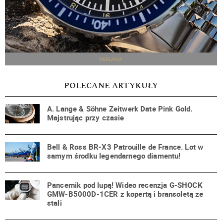
REKLAMA
POLECANE ARTYKUŁY
A. Lange & Söhne Zeitwerk Date Pink Gold.
Majstrując przy czasie
Bell & Ross BR-X3 Patrouille de France. Lot w
samym środku legendarnego diamentu!
Pancernik pod lupą! Wideo recenzja G-SHOCK
GMW-B5000D-1CER z kopertą i bransoletą ze
stali