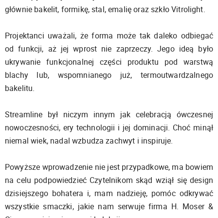
głównie bakelit, formikę, stal, emalię oraz szkło Vitrolight.
Projektanci uważali, że forma może tak daleko odbiegać
od funkcji, aż jej wprost nie zaprzeczy. Jego ideą było
ukrywanie funkcjonalnej części produktu pod warstwą
blachy lub, wspomnianego już, termoutwardzalnego
bakelitu.
Streamline był niczym innym jak celebracją ówczesnej
nowoczesności, ery technologii i jej dominacji. Choć minął
niemal wiek, nadal wzbudza zachwyt i inspiruje.
Powyższe wprowadzenie nie jest przypadkowe, ma bowiem
na celu podpowiedzieć Czytelnikom skąd wziął się design
dzisiejszego bohatera i, mam nadzieję, pomóc odkrywać
wszystkie smaczki, jakie nam serwuje firma H. Moser &