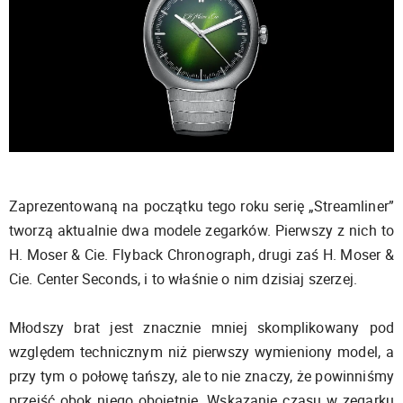
Zaprezentowaną na początku tego roku serię „Streamliner”
tworzą aktualnie dwa modele zegarków. Pierwszy z nich to
H. Moser & Cie. Flyback Chronograph, drugi zaś H. Moser &
Cie. Center Seconds, i to właśnie o nim dzisiaj szerzej.
Młodszy brat jest znacznie mniej skomplikowany pod
względem technicznym niż pierwszy wymieniony model, a
przy tym o połowę tańszy, ale to nie znaczy, że powinniśmy
przejść obok niego obojętnie. Wskazanie czasu w zegarku