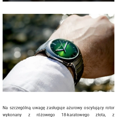
Na szczególną uwagę zasługuje ażurowy oscylujący rotor
wykonany z różowego 18-karatowego złota, z