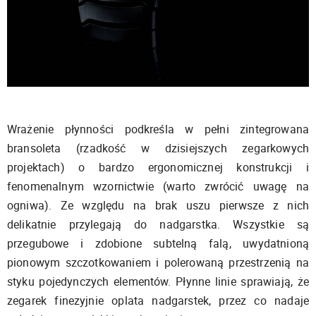
Wrażenie płynności podkreśla w pełni zintegrowana
bransoleta (rzadkość w dzisiejszych zegarkowych
projektach) o bardzo ergonomicznej konstrukcji i
fenomenalnym wzornictwie (warto zwrócić uwagę na
ogniwa). Ze względu na brak uszu pierwsze z nich
delikatnie przylegają do nadgarstka. Wszystkie są
przegubowe i zdobione subtelną falą, uwydatnioną
pionowym szczotkowaniem i polerowaną przestrzenią na
styku pojedynczych elementów. Płynne linie sprawiają, że
zegarek finezyjnie oplata nadgarstek, przez co nadaje