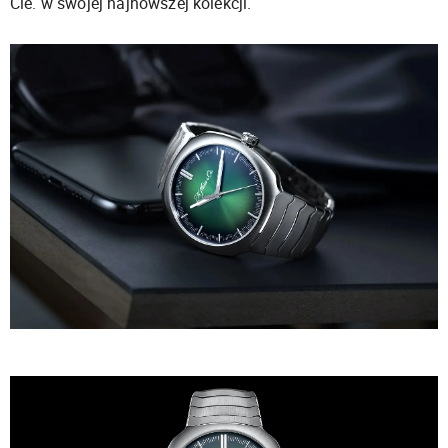
Cie. w swojej najnowszej kolekcji.