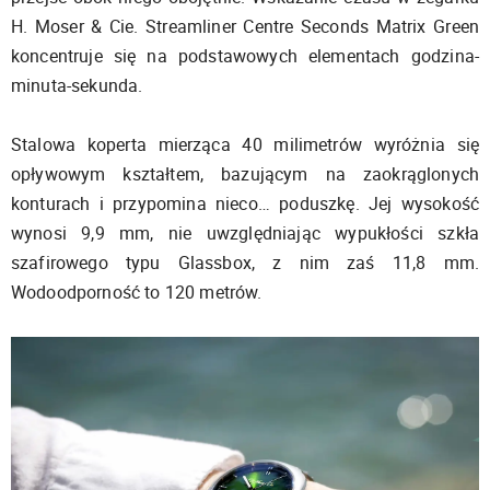
H. Moser & Cie. Streamliner Centre Seconds Matrix Green
koncentruje się na podstawowych elementach godzina-
minuta-sekunda.
Stalowa koperta mierząca 40 milimetrów wyróżnia się
opływowym kształtem, bazującym na zaokrąglonych
konturach i przypomina nieco… poduszkę. Jej wysokość
wynosi 9,9 mm, nie uwzględniając wypukłości szkła
szafirowego typu Glassbox, z nim zaś 11,8 mm.
Wodoodporność to 120 metrów.