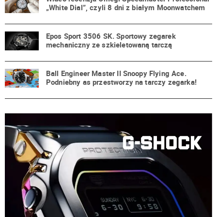
„White Dial”, czyli 8 dni z białym Moonwatchem
Epos Sport 3506 SK. Sportowy zegarek
mechaniczny ze szkieletowaną tarczą
Ball Engineer Master II Snoopy Flying Ace.
Podniebny as przestworzy na tarczy zegarka!