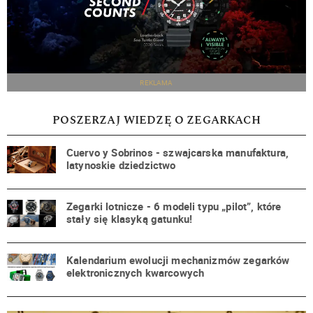
REKLAMA
POSZERZAJ WIEDZĘ O ZEGARKACH
Cuervo y Sobrinos - szwajcarska manufaktura,
latynoskie dziedzictwo
Zegarki lotnicze - 6 modeli typu „pilot”, które
stały się klasyką gatunku!
Kalendarium ewolucji mechanizmów zegarków
elektronicznych kwarcowych