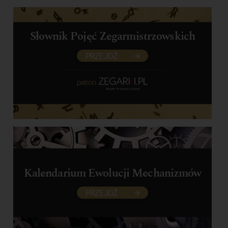
Słownik Pojęć Zegarmistrzowskich
PRZEJDŹ
patron
Kalendarium Ewolucji Mechanizmów
PRZEJDŹ