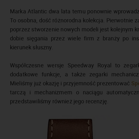
Marka Atlantic dwa lata temu ponownie wprowadzi
To osobna, dość różnorodna kolekcja. Pierwotnie z
poprzez stworzenie nowych modeli jest kolejnym k
dobie sięgania przez wiele firm z branży po in
kierunek słuszny.
Współczesne wersje Speedway Royal to zegar
dodatkowe funkcje, a także zegarki mechani
Mieliśmy już okazję i przyjemność prezentować
Sp
tarczą i mechanizmem o naciągu automatyczn
przedstawiliśmy również jego recenzję.