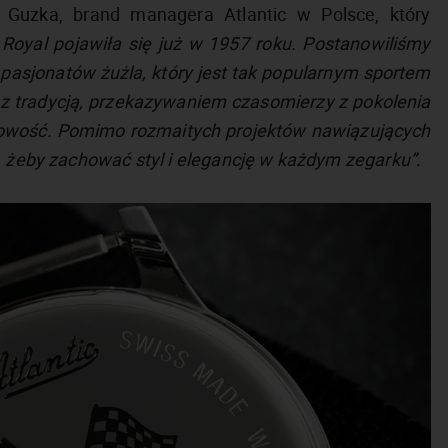
Guzka, brand managera Atlantic w Polsce, który
 Royal pojawiła się już w 1957 roku. Postanowiliśmy
a pasjonatów żużla, który jest tak popularnym sportem
 z tradycją, przekazywaniem czasomierzy z pokolenia
asowość. Pomimo rozmaitych projektów nawiązujących
, żeby zachować styl i elegancję w każdym zegarku”.