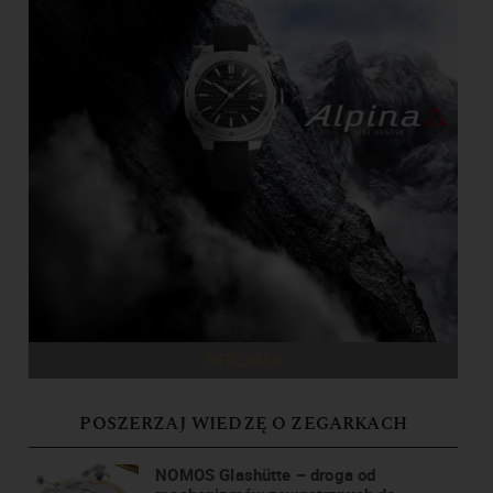
REKLAMA
POSZERZAJ WIEDZĘ O ZEGARKACH
NOMOS Glashütte – droga od