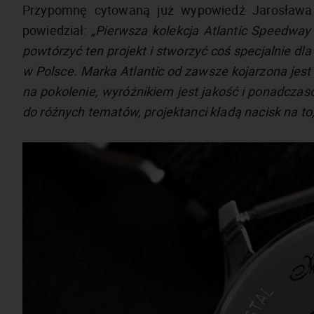
Przypomnę cytowaną już wypowiedź Jarosława 
powiedział:
„Pierwsza kolekcja Atlantic Speedway
powtórzyć ten projekt i stworzyć coś specjalnie dl
w Polsce. Marka Atlantic od zawsze kojarzona jest
na pokolenie, wyróżnikiem jest jakość i ponadcz
do różnych tematów, projektanci kładą nacisk na to