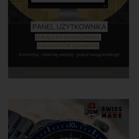
DOŁĄCZ TERAZ - ZALOGUJ SIĘ!