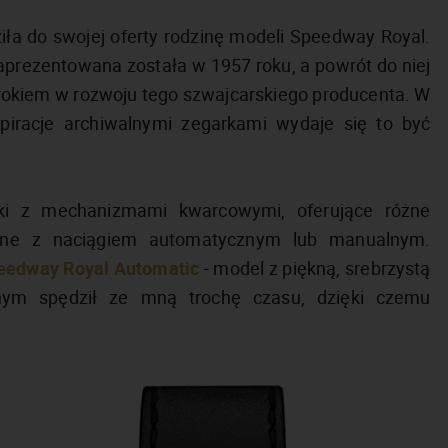
ła do swojej oferty rodzinę modeli Speedway Royal.
aprezentowana została w 1957 roku, a powrót do niej
rokiem w rozwoju tego szwajcarskiego producenta. W
spiracje archiwalnymi zegarkami wydaje się to być
ki z mechanizmami kwarcowymi, oferujące różne
czne z naciągiem automatycznym lub manualnym.
eedway Royal Automatic
- model z piękną, srebrzystą
ym spędził ze mną trochę czasu, dzięki czemu