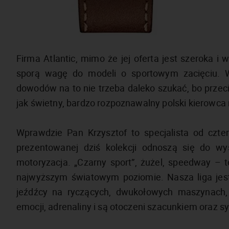
Firma Atlantic, mimo że jej oferta jest szeroka 
sporą wagę do modeli o sportowym zacięciu. W
dowodów na to nie trzeba daleko szukać, bo przeci
jak świetny, bardzo rozpoznawalny polski kierowca
Wprawdzie Pan Krzysztof to specjalista od czt
prezentowanej dziś kolekcji odnoszą się do wyś
motoryzacja. „Czarny sport”, żużel, speedway –
najwyższym światowym poziomie. Nasza liga jest 
jeźdźcy na ryczących, dwukołowych maszynach,
emocji, adrenaliny i są otoczeni szacunkiem oraz s