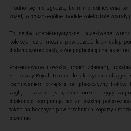
Trudno się nie zgodzić, bo mimo odniesienia to 
żużel, to poszczególne modele kolekcji nie zostały 
To cechy charakterystyczne, oczekiwane wręc
kolekcja idzie, można powiedzieć, krok dalej, 
dodano szereg cech, które pogłębiają charakter re
Prezentowane nowości, moim zdaniem, uosabiaj
Speedway Royal. To modele o klasycznie okrągłej 
zachowaniem przejścia od płaszczyzny boków 
zagłębienia w miejscu, które można przyjąć za po
doskonale komponuje się ze skośną polerowaną
także na bocznych powierzchniach koperty i moż
poziomie.