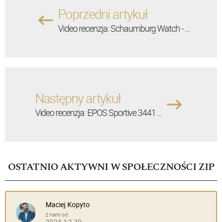
Poprzedni artykuł
Video recenzja: Schaumburg Watch - ...
Następny artykuł
Video recenzja: EPOS Sportive 3441 ...
OSTATNIO AKTYWNI W SPOŁECZNOŚCI ZIP
Maciej Kopyto
Z nami od:
2024-12-30