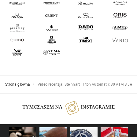
Strona główna
Video recenzja: Steinhart Triton Automatic 30 ATM Blue
TYMCZASEM NA
INSTAGRAMIE