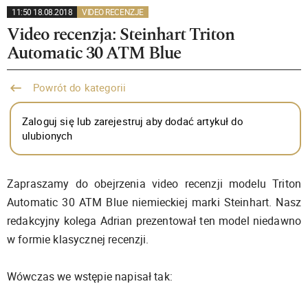
11:50 18.08.2018
VIDEO RECENZJE
Video recenzja: Steinhart Triton
Automatic 30 ATM Blue
Powrót do kategorii
Zaloguj się lub zarejestruj aby dodać artykuł do
ulubionych
Zapraszamy do obejrzenia video recenzji modelu Triton
Automatic 30 ATM Blue niemieckiej marki Steinhart. Nasz
redakcyjny kolega Adrian prezentował ten model niedawno
w formie klasycznej recenzji.
Wówczas we wstępie napisał tak: