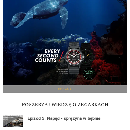
REKLAMA
POSZERZAJ WIEDZĘ O ZEGARKACH
Epizod 5. Napęd - sprężyna w bębnie