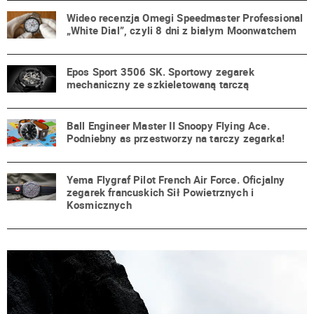
Wideo recenzja Omegi Speedmaster Professional
„White Dial”, czyli 8 dni z białym Moonwatchem
Epos Sport 3506 SK. Sportowy zegarek
mechaniczny ze szkieletowaną tarczą
Ball Engineer Master II Snoopy Flying Ace.
Podniebny as przestworzy na tarczy zegarka!
Yema Flygraf Pilot French Air Force. Oficjalny
zegarek francuskich Sił Powietrznych i
Kosmicznych