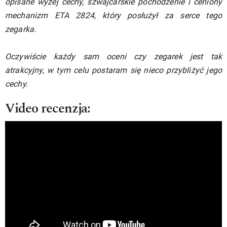
opisane wyżej cechy, szwajcarskie pochodzenie i ceniony
mechanizm ETA 2824, który posłużył za serce tego
zegarka.
Oczywiście każdy sam oceni czy zegarek jest tak
atrakcyjny, w tym celu postaram się nieco przybliżyć jego
cechy.
Video recenzja: