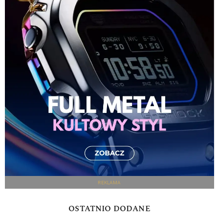
REKLAMA
OSTATNIO DODANE