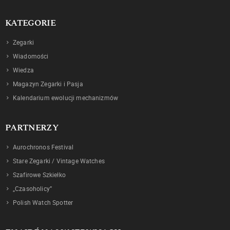
KATEGORIE
Zegarki
Wiadomości
Wiedza
Magazyn Zegarki i Pasja
Kalendarium ewolucji mechanizmów
PARTNERZY
Aurochronos Festival
Stare Zegarki / Vintage Watches
Szafirowe Szkiełko
„Czasoholicy”
Polish Watch Spotter