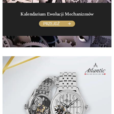
Kalendarium Ewolucji Mechanizmów
PRZEJDŹ