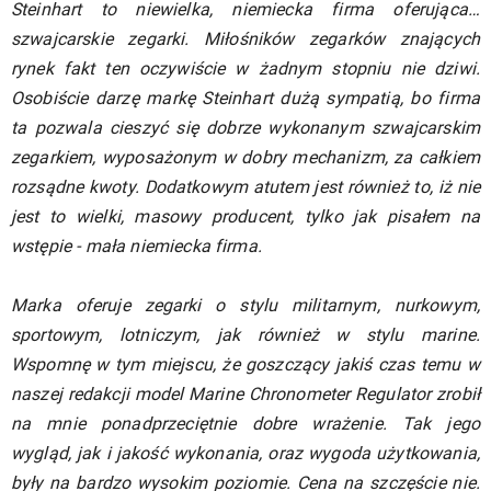
Steinhart to niewielka, niemiecka firma oferująca…
szwajcarskie zegarki. Miłośników zegarków znających
rynek fakt ten oczywiście w żadnym stopniu nie dziwi.
Osobiście darzę markę Steinhart dużą sympatią, bo firma
ta pozwala cieszyć się dobrze wykonanym szwajcarskim
zegarkiem, wyposażonym w dobry mechanizm, za całkiem
rozsądne kwoty. Dodatkowym atutem jest również to, iż nie
jest to wielki, masowy producent, tylko jak pisałem na
wstępie - mała niemiecka firma.
Marka oferuje zegarki o stylu militarnym, nurkowym,
sportowym, lotniczym, jak również w stylu marine.
Wspomnę w tym miejscu, że goszczący jakiś czas temu w
naszej redakcji model Marine Chronometer Regulator zrobił
na mnie ponadprzeciętnie dobre wrażenie. Tak jego
wygląd, jak i jakość wykonania, oraz wygoda użytkowania,
były na bardzo wysokim poziomie. Cena na szczęście nie.