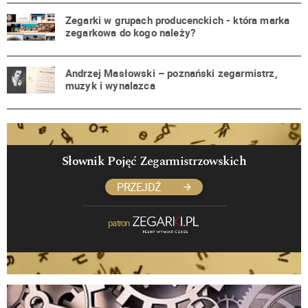
Zegarki w grupach producenckich - która marka
zegarkowa do kogo należy?
Andrzej Masłowski – poznański zegarmistrz,
muzyk i wynalazca
Słownik Pojęć Zegarmistrzowskich
PRZEJDŹ
patron