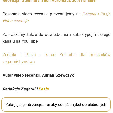
Recenzja: Steinhart Triton Automatic 30 ATM Blue
Pozostałe video recenzje prezentujemy tu:
Zegarki i Pasja
video recenzje
Zapraszamy także do odwiedzania i subskrypcji naszego
kanału na YouTube:
Zegarki i Pasja - kanał YouTube dla miłośników
zegarmistrzostwa
Autor video recenzji: Adrian Szewczyk
Redakcja Zegarki i
Pasja
Zaloguj się lub zarejestruj aby dodać artykuł do ulubionych