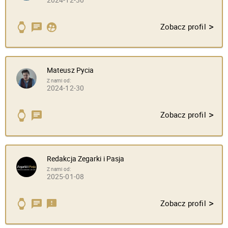
>
Zobacz profil
Mateusz Pycia
Z nami od:
2024-12-30
>
Zobacz profil
Redakcja Zegarki i Pasja
Z nami od:
2025-01-08
>
Zobacz profil