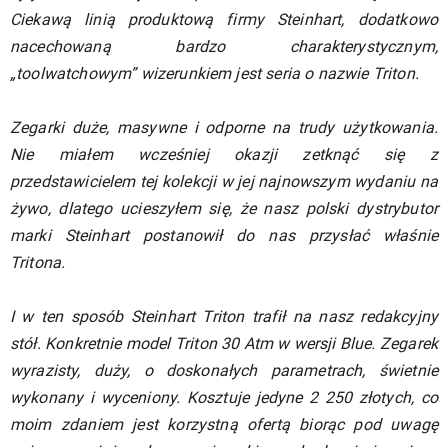
Ciekawą linią produktową firmy Steinhart, dodatkowo
nacechowaną bardzo charakterystycznym,
„toolwatchowym” wizerunkiem jest seria o nazwie Triton.
Zegarki duże, masywne i odporne na trudy użytkowania.
Nie miałem wcześniej okazji zetknąć się z
przedstawicielem tej kolekcji w jej najnowszym wydaniu na
żywo, dlatego ucieszyłem się, że nasz polski dystrybutor
marki Steinhart postanowił do nas przysłać właśnie
Tritona.
I w ten sposób Steinhart Triton trafił na nasz redakcyjny
stół. Konkretnie model Triton 30 Atm w wersji Blue. Zegarek
wyrazisty, duży, o doskonałych parametrach, świetnie
wykonany i wyceniony. Kosztuje jedyne 2 250 złotych, co
moim zdaniem jest korzystną ofertą biorąc pod uwagę