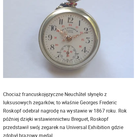
Chociaż francuskojęzyczne Neuchâtel słynęło z
luksusowych zegarków, to właśnie Georges Frederic
Roskopf odebrał nagrodę na wystawie w 1867 roku. Rok
później dzięki wstawiennictwu Breguet, Roskopf
przedstawił swój zegarek na Universal Exhibition gdzie
zdobył brązowy medal.