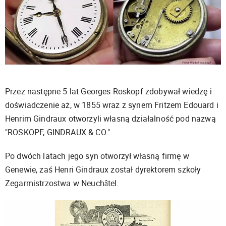
Przez następne 5 lat Georges Roskopf zdobywał wiedzę i
doświadczenie aż, w 1855 wraz z synem Fritzem Edouard i
Henrim Gindraux otworzyli własną działalność pod nazwą
"ROSKOPF, GINDRAUX & CO."
Po dwóch latach jego syn otworzył własną firmę w
Genewie, zaś Henri Gindraux został dyrektorem szkoły
Zegarmistrzostwa w Neuchâtel.