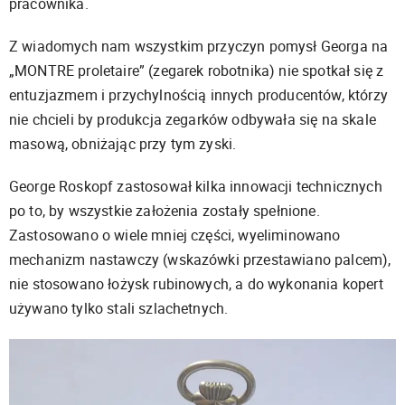
pracownika.
Z wiadomych nam wszystkim przyczyn pomysł Georga na
„MONTRE proletaire” (zegarek robotnika) nie spotkał się z
entuzjazmem i przychylnością innych producentów, którzy
nie chcieli by produkcja zegarków odbywała się na skale
masową, obniżając przy tym zyski.
George Roskopf zastosował kilka innowacji technicznych
po to, by wszystkie założenia zostały spełnione.
Zastosowano o wiele mniej części, wyeliminowano
mechanizm nastawczy (wskazówki przestawiano palcem),
nie stosowano łożysk rubinowych, a do wykonania kopert
używano tylko stali szlachetnych.