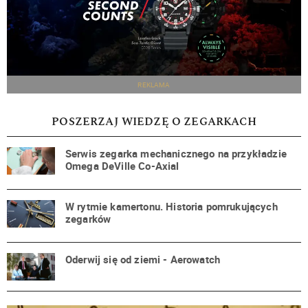
REKLAMA
POSZERZAJ WIEDZĘ O ZEGARKACH
Serwis zegarka mechanicznego na przykładzie
Omega DeVille Co-Axial
W rytmie kamertonu. Historia pomrukujących
zegarków
Oderwij się od ziemi - Aerowatch