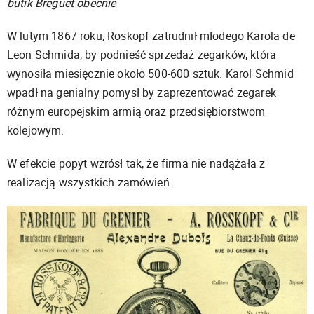
butik Breguet obecnie
W lutym 1867 roku, Roskopf zatrudnił młodego Karola de
Leon Schmida, by podnieść sprzedaż zegarków, która
wynosiła miesięcznie około 500-600 sztuk. Karol Schmid
wpadł na genialny pomysł by zaprezentować zegarek
różnym europejskim armią oraz przedsiębiorstwom
kolejowym.
W efekcie popyt wzrósł tak, że firma nie nadążała z
realizacją wszystkich zamówień.