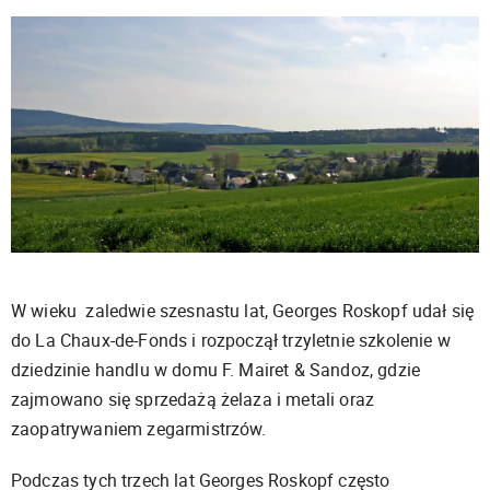
W wieku zaledwie szesnastu lat, Georges Roskopf udał się
do La Chaux-de-Fonds i rozpoczął trzyletnie szkolenie w
dziedzinie handlu w domu F. Mairet & Sandoz, gdzie
zajmowano się sprzedażą żelaza i metali oraz
zaopatrywaniem zegarmistrzów.
Podczas tych trzech lat Georges Roskopf często