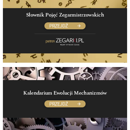
Słownik Pojęć Zegarmistrzowskich
PRZEJDŹ
patron
Kalendarium Ewolucji Mechanizmów
PRZEJDŹ