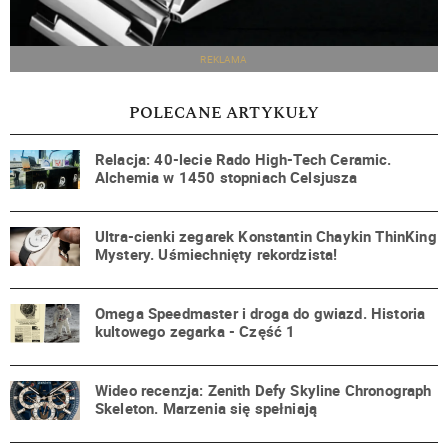
REKLAMA
POLECANE ARTYKUŁY
Relacja: 40-lecie Rado High-Tech Ceramic.
Alchemia w 1450 stopniach Celsjusza
Ultra-cienki zegarek Konstantin Chaykin ThinKing
Mystery. Uśmiechnięty rekordzista!
Omega Speedmaster i droga do gwiazd. Historia
kultowego zegarka - Część 1
Wideo recenzja: Zenith Defy Skyline Chronograph
Skeleton. Marzenia się spełniają