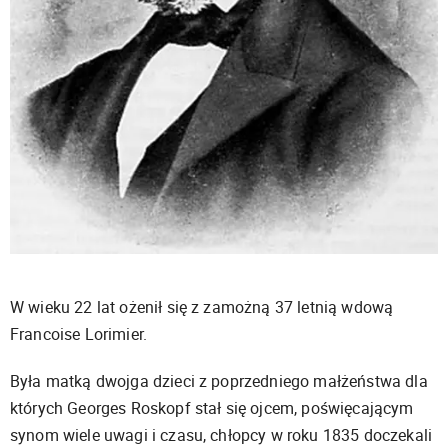
W wieku 22 lat ożenił się z zamożną 37 letnią wdową
Francoise Lorimier.
Była matką dwojga dzieci z poprzedniego małżeństwa dla
których Georges Roskopf stał się ojcem, poświęcającym
synom wiele uwagi i czasu, chłopcy w roku 1835 doczekali