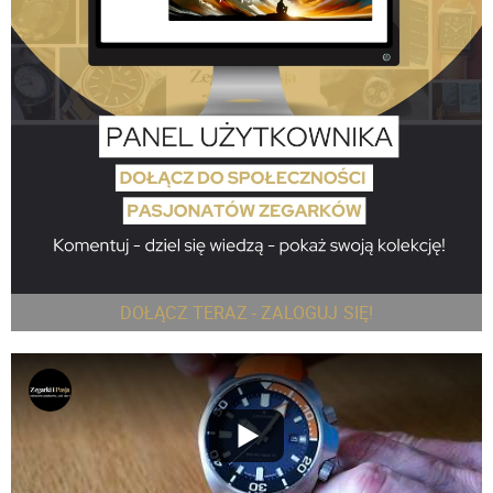
DOŁĄCZ TERAZ - ZALOGUJ SIĘ!