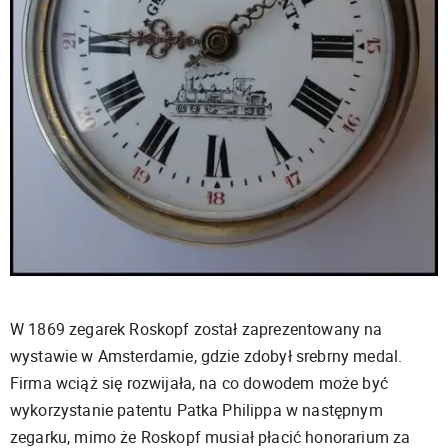
W 1869 zegarek Roskopf został zaprezentowany na
wystawie w Amsterdamie, gdzie zdobył srebrny medal.
Firma wciąż się rozwijała, na co dowodem może być
wykorzystanie patentu Patka Philippa w następnym
zegarku, mimo że Roskopf musiał płacić honorarium za