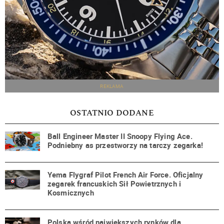
REKLAMA
OSTATNIO DODANE
Ball Engineer Master II Snoopy Flying Ace.
Podniebny as przestworzy na tarczy zegarka!
Yema Flygraf Pilot French Air Force. Oficjalny
zegarek francuskich Sił Powietrznych i
Kosmicznych
Polska wśród największych rynków dla