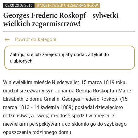
02:00 23.09.2016
SYLWETKI WIELKICH ZEGARMISTRZÓW
Georges Frederic Roskopf – sylwetki
wielkich zegarmistrzów!
Powrót do kategorii
Zaloguj się lub zarejestruj aby dodać artykuł do
ulubionych
W niewielkim mieście Niederweiler, 15 marca 1819 roku,
urodził się czwarty syn Johanna Georga Roskopfa i Marie-
Elisabeth, z domu Gmelin. Georges Frederic Roskopf (15
marca 1813 - 14 kwietnia 1889) posiadał dziewięcioro
rodzeństwa, a swoją młodość spędził w miejscu z
niewielkimi perspektywami, co skłoniło go do szybkiego
opuszczenia rodzinnego domu.