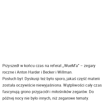
Przyszedł w końcu czas na referat „WueM’a” – zegary
roczne i Anton Harder i Becker i Willman.
Posłuch był. Dyskusji też było sporo, jakaś część materii
została oczywiście niewyjaśniona. Wątpliwości cały czas
fascynują grono przyjaciół i miłośników zegarów. Do
późnej nocy nie było innych, niż zegarowe tematy.