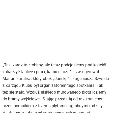
„Tak, zaraz to zrobimy, ale teraz podejdziemy pod kościół
zobaczyć tablice i pracę kamieniarza” – zasugerował
Marian Faralisz, który obok „Janekp” i Eugeniusza Szweda
z Zarządu Klubu był organizatorem tego spotkania. Tak,
też się stało. Wzdłuż niskiego murowanego płotu idziemy
do bramy wejściowej. Stając przed nią od razu stajemy
przed pomnikiem z trzema płytami nagrobnymi rodziny
Harderów zgrabnie wkomponowanych w pomnik.