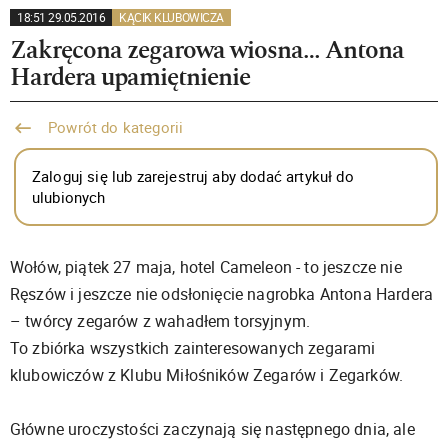
18:51 29.05.2016
KĄCIK KLUBOWICZA
Zakręcona zegarowa wiosna… Antona
Hardera upamiętnienie
Powrót do kategorii
Zaloguj się lub zarejestruj aby dodać artykuł do
ulubionych
Wołów, piątek 27 maja, hotel Cameleon - to jeszcze nie
Ręszów i jeszcze nie odsłonięcie nagrobka Antona Hardera
– twórcy zegarów z wahadłem torsyjnym.
To zbiórka wszystkich zainteresowanych zegarami
klubowiczów z Klubu Miłośników Zegarów i Zegarków.
Główne uroczystości zaczynają się następnego dnia, ale