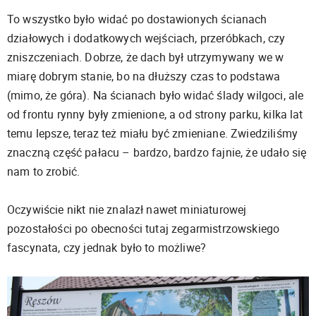
To wszystko było widać po dostawionych ścianach
działowych i dodatkowych wejściach, przeróbkach, czy
zniszczeniach. Dobrze, że dach był utrzymywany we w
miarę dobrym stanie, bo na dłuższy czas to podstawa
(mimo, że góra). Na ścianach było widać ślady wilgoci, ale
od frontu rynny były zmienione, a od strony parku, kilka lat
temu lepsze, teraz też miału być zmieniane. Zwiedziliśmy
znaczną część pałacu – bardzo, bardzo fajnie, że udało się
nam to zrobić.
Oczywiście nikt nie znalazł nawet miniaturowej
pozostałości po obecności tutaj zegarmistrzowskiego
fascynata, czy jednak było to możliwe?