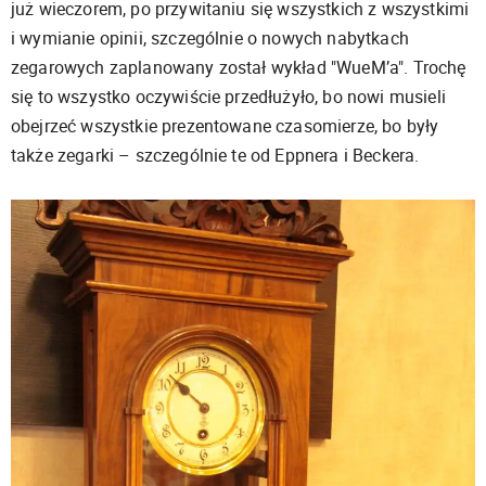
już wieczorem, po przywitaniu się wszystkich z wszystkimi
i wymianie opinii, szczególnie o nowych nabytkach
zegarowych zaplanowany został wykład "WueM’a". Trochę
się to wszystko oczywiście przedłużyło, bo nowi musieli
obejrzeć wszystkie prezentowane czasomierze, bo były
także zegarki – szczególnie te od Eppnera i Beckera.