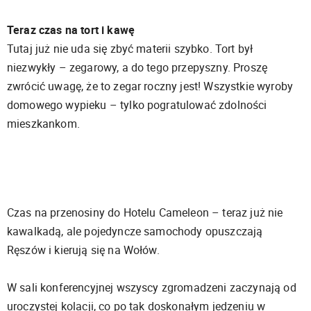
Teraz czas na tort i kawę
Tutaj już nie uda się zbyć materii szybko. Tort był
niezwykły – zegarowy, a do tego przepyszny. Proszę
zwrócić uwagę, że to zegar roczny jest! Wszystkie wyroby
domowego wypieku – tylko pogratulować zdolności
mieszkankom.
Czas na przenosiny do Hotelu Cameleon – teraz już nie
kawalkadą, ale pojedyncze samochody opuszczają
Ręszów i kierują się na Wołów.
W sali konferencyjnej wszyscy zgromadzeni zaczynają od
uroczystej kolacji, co po tak doskonałym jedzeniu w