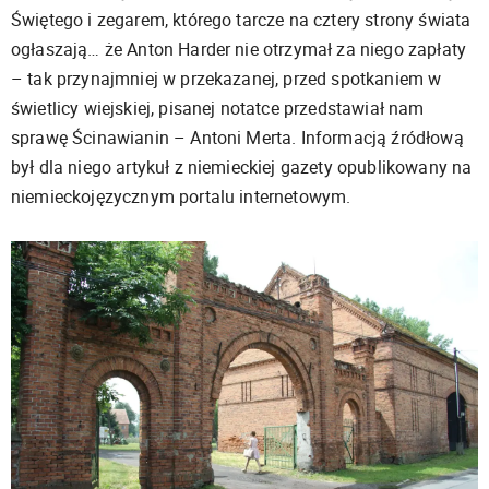
Świętego i zegarem, którego tarcze na cztery strony świata
ogłaszają… że Anton Harder nie otrzymał za niego zapłaty
– tak przynajmniej w przekazanej, przed spotkaniem w
świetlicy wiejskiej, pisanej notatce przedstawiał nam
sprawę Ścinawianin – Antoni Merta. Informacją źródłową
był dla niego artykuł z niemieckiej gazety opublikowany na
niemieckojęzycznym portalu internetowym.