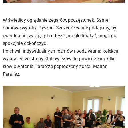
W świetlicy oglądanie zegarów, poczęstunek. Same
domowe wyroby. Pyszne! Szczegółów nie podajemy, by
ewentualni czytający ten tekst „na głodniaka”, mogli go
spokojnie dokończyć.
Po chwili indywidualnych rozmów i podziwiania kolekcji,
wyjaśnień ze strony klubowiczów do powiedzenia kilku
słów o Antonie Harderze poproszony został Marian
Faralisz.