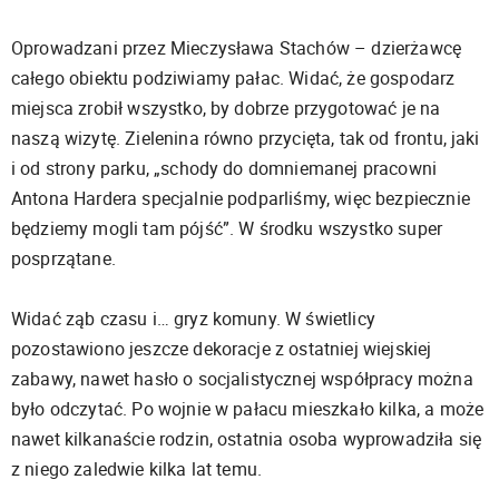
Oprowadzani przez Mieczysława Stachów – dzierżawcę
całego obiektu podziwiamy pałac. Widać, że gospodarz
miejsca zrobił wszystko, by dobrze przygotować je na
naszą wizytę. Zielenina równo przycięta, tak od frontu, jaki
i od strony parku, „schody do domniemanej pracowni
Antona Hardera specjalnie podparliśmy, więc bezpiecznie
będziemy mogli tam pójść”. W środku wszystko super
posprzątane.
Widać ząb czasu i… gryz komuny. W świetlicy
pozostawiono jeszcze dekoracje z ostatniej wiejskiej
zabawy, nawet hasło o socjalistycznej współpracy można
było odczytać. Po wojnie w pałacu mieszkało kilka, a może
nawet kilkanaście rodzin, ostatnia osoba wyprowadziła się
z niego zaledwie kilka lat temu.