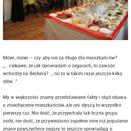
Mówi, mówi – czy aby nie za długo dla mieszkańców?
„… ciekawe, że jak opowiadam o zegarach, to zawsze
wchodzę na Beckera?..., no to w takim razie jeszcze kilka
słów…”
My w większości znamy przedstawiane fakty i stąd obawa
o zniechęcenie mieszkańców, ale oni słyszą to wszystko
pierwszy raz. Nie dość, że przyjechała tak liczna grupa
osób, nie dość, że przywieziono zupełnie inne niż popularne
znane powszechnie zegary, to jeszcze opowiadają o