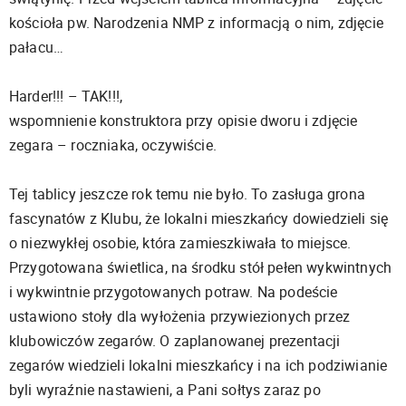
kościoła pw. Narodzenia NMP z informacją o nim, zdjęcie
pałacu…
Harder!!! – TAK!!!,
wspomnienie konstruktora przy opisie dworu i zdjęcie
zegara – roczniaka, oczywiście.
Tej tablicy jeszcze rok temu nie było. To zasługa grona
fascynatów z Klubu, że lokalni mieszkańcy dowiedzieli się
o niezwykłej osobie, która zamieszkiwała to miejsce.
Przygotowana świetlica, na środku stół pełen wykwintnych
i wykwintnie przygotowanych potraw. Na podeście
ustawiono stoły dla wyłożenia przywiezionych przez
klubowiczów zegarów. O zaplanowanej prezentacji
zegarów wiedzieli lokalni mieszkańcy i na ich podziwianie
byli wyraźnie nastawieni, a Pani sołtys zaraz po