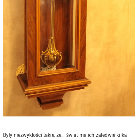
Były niezwykłości takie, że… świat ma ich zaledwie kilka –