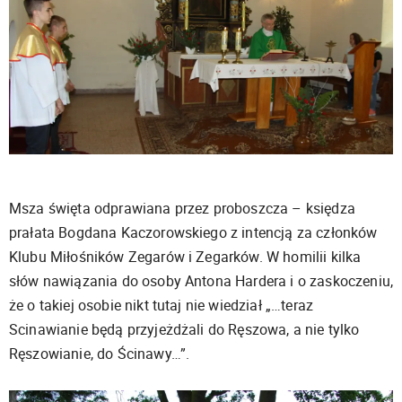
Msza święta odprawiana przez proboszcza – księdza
prałata Bogdana Kaczorowskiego z intencją za członków
Klubu Miłośników Zegarów i Zegarków. W homilii kilka
słów nawiązania do osoby Antona Hardera i o zaskoczeniu,
że o takiej osobie nikt tutaj nie wiedział „…teraz
Scinawianie będą przyjeżdżali do Ręszowa, a nie tylko
Ręszowianie, do Ścinawy…”.