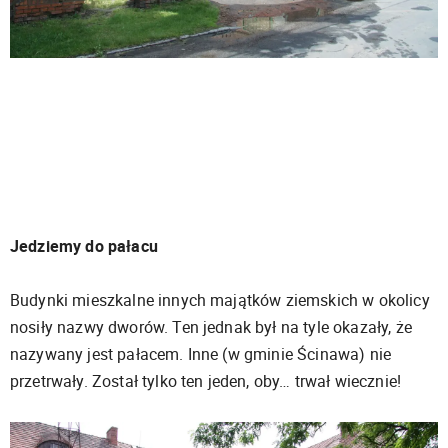
Jedziemy do pałacu
Budynki mieszkalne innych majątków ziemskich w okolicy
nosiły nazwy dworów. Ten jednak był na tyle okazały, że
nazywany jest pałacem. Inne (w gminie Ścinawa) nie
przetrwały. Został tylko ten jeden, oby… trwał wiecznie!