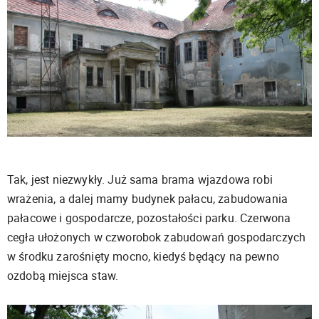
Tak, jest niezwykły. Już sama brama wjazdowa robi
wrażenia, a dalej mamy budynek pałacu, zabudowania
pałacowe i gospodarcze, pozostałości parku. Czerwona
cegła ułożonych w czworobok zabudowań gospodarczych
w środku zarośnięty mocno, kiedyś będący na pewno
ozdobą miejsca staw.