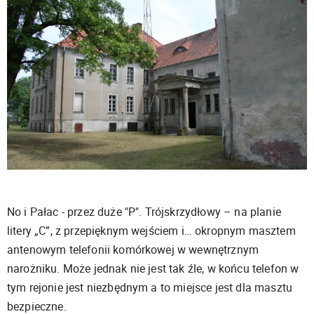
No i Pałac - przez duże "P". Trójskrzydłowy – na planie
litery „C”, z przepięknym wejściem i… okropnym masztem
antenowym telefonii komórkowej w wewnętrznym
narożniku. Może jednak nie jest tak źle, w końcu telefon w
tym rejonie jest niezbędnym a to miejsce jest dla masztu
bezpieczne.