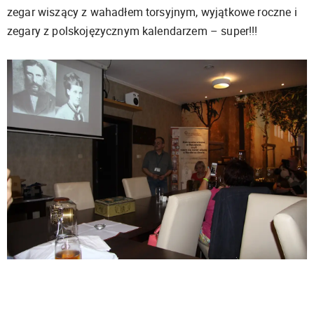
zegar wiszący z wahadłem torsyjnym, wyjątkowe roczne i
zegary z polskojęzycznym kalendarzem – super!!!