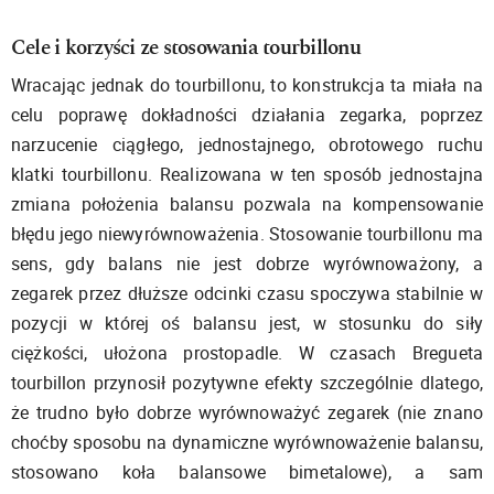
Cele i korzyści ze stosowania tourbillonu
Wracając jednak do tourbillonu, to konstrukcja ta miała na
celu poprawę dokładności działania zegarka, poprzez
narzucenie ciągłego, jednostajnego, obrotowego ruchu
klatki tourbillonu. Realizowana w ten sposób jednostajna
zmiana położenia balansu pozwala na kompensowanie
błędu jego niewyrównoważenia. Stosowanie tourbillonu ma
sens, gdy balans nie jest dobrze wyrównoważony, a
zegarek przez dłuższe odcinki czasu spoczywa stabilnie w
pozycji w której oś balansu jest, w stosunku do siły
ciężkości, ułożona prostopadle. W czasach Bregueta
tourbillon przynosił pozytywne efekty szczególnie dlatego,
że trudno było dobrze wyrównoważyć zegarek (nie znano
choćby sposobu na dynamiczne wyrównoważenie balansu,
stosowano koła balansowe bimetalowe), a sam