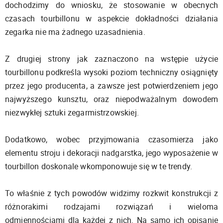
dochodzimy do wniosku, że stosowanie w obecnych
czasach tourbillonu w aspekcie dokładności działania
zegarka nie ma żadnego uzasadnienia.
Z drugiej strony jak zaznaczono na wstępie użycie
tourbillonu podkreśla wysoki poziom techniczny osiągnięty
przez jego producenta, a zawsze jest potwierdzeniem jego
najwyższego kunsztu, oraz niepodważalnym dowodem
niezwykłej sztuki zegarmistrzowskiej.
Dodatkowo, wobec przyjmowania czasomierza jako
elementu stroju i dekoracji nadgarstka, jego wyposażenie w
tourbillon doskonale wkomponowuje się w te trendy.
To właśnie z tych powodów widzimy rozkwit konstrukcji z
różnorakimi rodzajami rozwiązań i wieloma
odmiennościami dla każdej z nich. Na samo ich opisanie