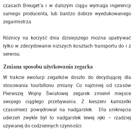
czasach Breuget’a i w dalszym ciągu wymaga ingerencji
samego producenta, lub bardzo dobrze wyedukowanego
zegarmistrza.
Różnicy na korzyść dnia dzisiejszego można upatrywać
tylko w zdecydowanie niższych kosztach transportu do i z
serwisu.
Zmiana sposobu użytkowania zegarka
W trakcie ewolucji zegarków doszło do decydującej dla
stosowania tourbillonu zmiany. Co najmniej od czasów
Pierwszej Wojny Światowej zegarek zmienił miejsce
swojego ciągłego przebywania. Z kieszeni kamizelki
czasomierz powędrował na nadgarstek. Dla uniknięcia
uderzeń zwykle był to nadgarstek lewej ręki – rzadziej
używanej do codziennych czynności.