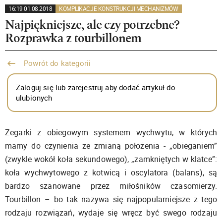
16:19 01.08.2018
KOMPLIKACJE KONSTRUKCJI MECHANIZMÓW
Najpiękniejsze, ale czy potrzebne?
Rozprawka z tourbillonem
Powrót do kategorii
Zaloguj się lub zarejestruj aby dodać artykuł do
ulubionych
Zegarki z obiegowym systemem wychwytu, w których
mamy do czynienia ze zmianą położenia - „obieganiem”
(zwykle wokół koła sekundowego), „zamkniętych w klatce”:
koła wychwytowego z kotwicą i oscylatora (balans), są
bardzo szanowane przez miłośników czasomierzy.
Tourbillon – bo tak nazywa się najpopularniejsze z tego
rodzaju rozwiązań, wydaje się wręcz być swego rodzaju