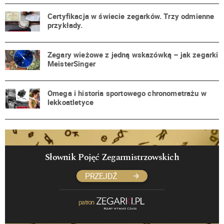
Certyfikacja w świecie zegarków. Trzy odmienne
przykłady.
Zegary wieżowe z jedną wskazówką – jak zegarki
MeisterSinger
Omega i historia sportowego chronometrażu w
lekkoatletyce
Słownik Pojęć Zegarmistrzowskich
PRZEJDŹ
patron