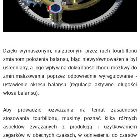
Dzięki wymuszonym, narzuconym przez ruch tourbillonu
zmianom położenia balansu, błąd niewyrównoważenia był
uśredniany, a jego wpływ na dokładność chodu możliwy do
zminimalizowania poprzez odpowiednie wyregulowanie -
ustawienie okresu balansu (regulacja aktywnej długości
włosa balansu).
Aby prowadzić rozważania na temat zasadności
stosowania tourbillonu, musimy poznać kilka różnych
aspektów związanych z produkcją i użytkowaniem
zegarków w obecnych czasach, w odniesieniu do czasów