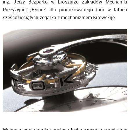
inż. Jerzy Bezpałko w broszurze zakładów Mechaniki
Precyzyjnej „Błonie” dla produkowanego tam w latach
sześćdziesiątych zegarka z mechanizmem Kirowskije.
Wobec rozwoju nauki i postępu technicznego, diametralnie