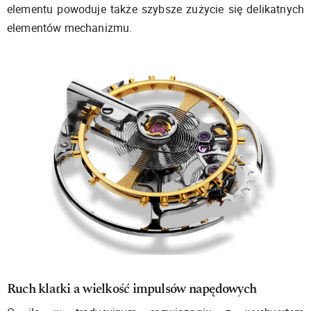
elementu powoduje także szybsze zużycie się delikatnych
elementów mechanizmu.
Ruch klatki a wielkość impulsów napędowych