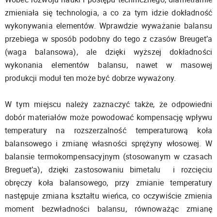
zmieniała się technologia, a co za tym idzie dokładność
wykonywania elementów. Wprawdzie wyważanie balansu
przebiega w sposób podobny do tego z czasów Breuget’a
(waga balansowa), ale dzięki wyższej dokładności
wykonania elementów balansu, nawet w masowej
produkcji moduł ten może być dobrze wyważony.
W tym miejscu należy zaznaczyć także, że odpowiedni
dobór materiałów może powodować kompensację wpływu
temperatury na rozszerzalność temperaturową koła
balansowego i zmianę własności sprężyny włosowej. W
balansie termokompensacyjnym (stosowanym w czasach
Breguet’a), dzięki zastosowaniu bimetalu i rozcięciu
obręczy koła balansowego, przy zmianie temperatury
następuje zmiana kształtu wieńca, co oczywiście zmienia
moment bezwładności balansu, równoważąc zmianę