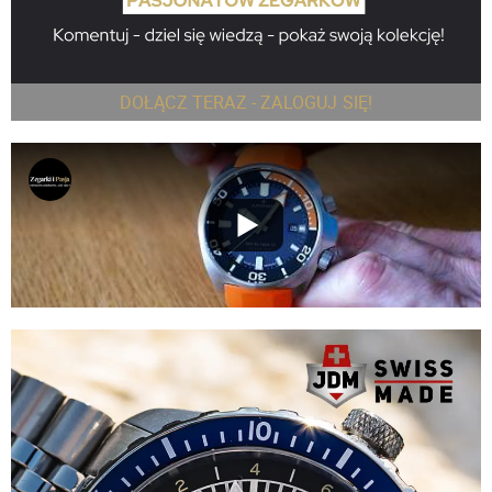
DOŁĄCZ TERAZ - ZALOGUJ SIĘ!