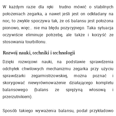
W każdym razie dla ręki trudno mówić o stabilnych
położeniach zegarka, a nawet jeśli jest on odkładany na
noc, to zwykle spoczywa tak, że oś balansu jest położona
pionowo, więc… nie ma błędu pozycyjnego. Taka sytuacja
oczywiście eliminuje potrzebę, ale także i korzyść ze
stosowania tourbillonu.
Rozwój nauki, techniki i technologii
Dzięki rozwojowi nauki, na podstawie sprawdzenia
odchyłek chwilowych mechanizmu zegarka przy użyciu
sprawdzarki zegarmistrzowskiej, można poznać i
skorygować niewyrównoważenie działającego kompletu
balansowego (balans ze sprężyną włosową i
przerzutnikiem).
Sposób takiego wyważenia balansu, podał przykładowo