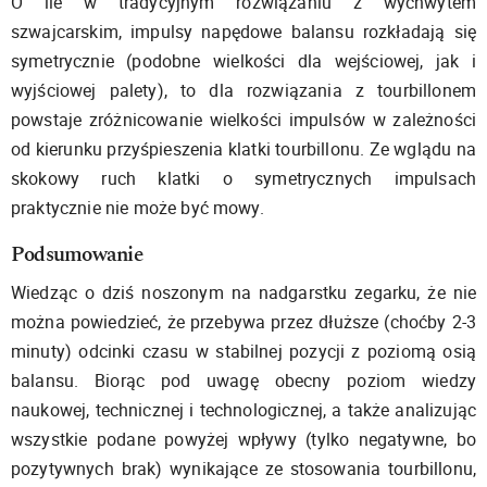
O ile w tradycyjnym rozwiązaniu z wychwytem
szwajcarskim, impulsy napędowe balansu rozkładają się
symetrycznie (podobne wielkości dla wejściowej, jak i
wyjściowej palety), to dla rozwiązania z tourbillonem
powstaje zróżnicowanie wielkości impulsów w zależności
od kierunku przyśpieszenia klatki tourbillonu. Ze wglądu na
skokowy ruch klatki o symetrycznych impulsach
praktycznie nie może być mowy.
Podsumowanie
Wiedząc o dziś noszonym na nadgarstku zegarku, że nie
można powiedzieć, że przebywa przez dłuższe (choćby 2-3
minuty) odcinki czasu w stabilnej pozycji z poziomą osią
balansu. Biorąc pod uwagę obecny poziom wiedzy
naukowej, technicznej i technologicznej, a także analizując
wszystkie podane powyżej wpływy (tylko negatywne, bo
pozytywnych brak) wynikające ze stosowania tourbillonu,