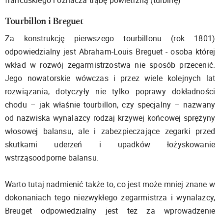
francuskiego i oznacza trąbę powietrzną (turbinę)
Tourbillon i Breguet
Za konstrukcję pierwszego tourbillonu (rok 1801)
odpowiedzialny jest Abraham-Louis Breguet - osoba której
wkład w rozwój zegarmistrzostwa nie sposób przecenić.
Jego nowatorskie wówczas i przez wiele kolejnych lat
rozwiązania, dotyczyły nie tylko poprawy dokładności
chodu – jak właśnie tourbillon, czy specjalny – nazwany
od nazwiska wynalazcy rodzaj krzywej końcowej sprężyny
włosowej balansu, ale i zabezpieczające zegarki przed
skutkami uderzeń i upadków łożyskowanie
wstrząsoodporne balansu.
Warto tutaj nadmienić także to, co jest może mniej znane w
dokonaniach tego niezwykłego zegarmistrza i wynalazcy,
Breuget odpowiedzialny jest też za wprowadzenie