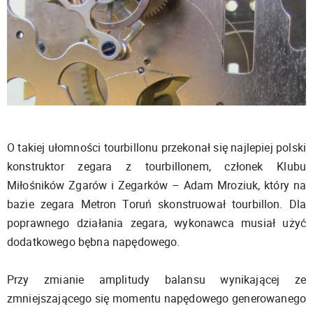
O takiej ułomności tourbillonu przekonał się najlepiej polski
konstruktor zegara z tourbillonem, członek Klubu
Miłośników Zgarów i Zegarków – Adam Mroziuk, który na
bazie zegara Metron Toruń skonstruował tourbillon. Dla
poprawnego działania zegara, wykonawca musiał użyć
dodatkowego bębna napędowego.
Przy zmianie amplitudy balansu wynikającej ze
zmniejszającego się momentu napędowego generowanego