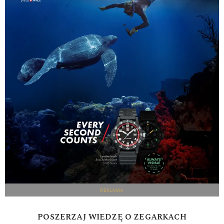
REKLAMA
POSZERZAJ WIEDZĘ O ZEGARKACH