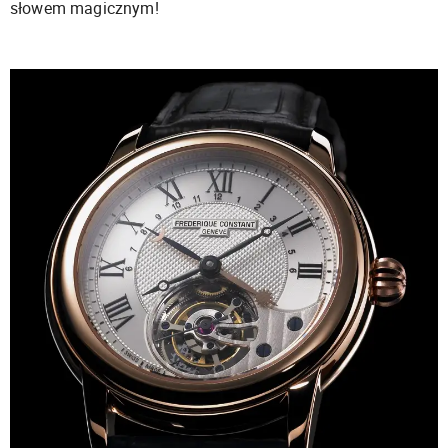
słowem magicznym!