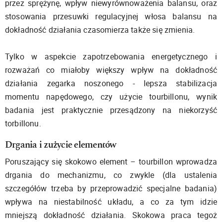
przez sprężynę, wpływ niewyrównoważenia balansu, oraz
stosowania przesuwki regulacyjnej włosa balansu na
dokładność działania czasomierza także się zmienia.
Tylko w aspekcie zapotrzebowania energetycznego i
rozważań co miałoby większy wpływ na dokładność
działania zegarka noszonego - lepsza stabilizacja
momentu napędowego, czy użycie tourbillonu, wynik
badania jest praktycznie przesądzony na niekorzyść
torbillonu.
Drgania i zużycie elementów
Poruszający się skokowo element – tourbillon wprowadza
drgania do mechanizmu, co zwykle (dla ustalenia
szczegółów trzeba by przeprowadzić specjalne badania)
wpływa na niestabilność układu, a co za tym idzie
mniejszą dokładność działania. Skokowa praca tegoż