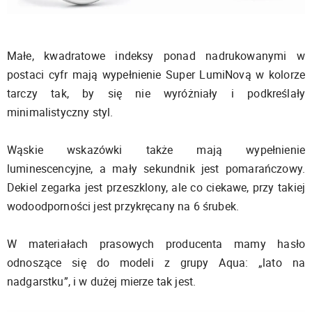
Małe, kwadratowe indeksy ponad nadrukowanymi w
postaci cyfr mają wypełnienie Super LumiNovą w kolorze
tarczy tak, by się nie wyróżniały i podkreślały
minimalistyczny styl.
Wąskie wskazówki także mają wypełnienie
luminescencyjne, a mały sekundnik jest pomarańczowy.
Dekiel zegarka jest przeszklony, ale co ciekawe, przy takiej
wodoodporności jest przykręcany na 6 śrubek.
W materiałach prasowych producenta mamy hasło
odnoszące się do modeli z grupy Aqua: „lato na
nadgarstku”, i w dużej mierze tak jest.