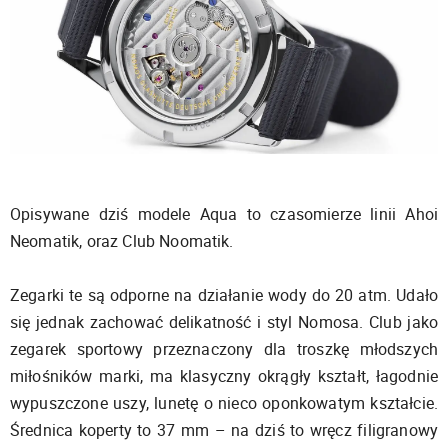
Opisywane dziś modele Aqua to czasomierze linii Ahoi
Neomatik, oraz Club Noomatik.
Zegarki te są odporne na działanie wody do 20 atm. Udało
się jednak zachować delikatność i styl Nomosa. Club jako
zegarek sportowy przeznaczony dla troszkę młodszych
miłośników marki, ma klasyczny okrągły kształt, łagodnie
wypuszczone uszy, lunetę o nieco oponkowatym kształcie.
Średnica koperty to 37 mm – na dziś to wręcz filigranowy