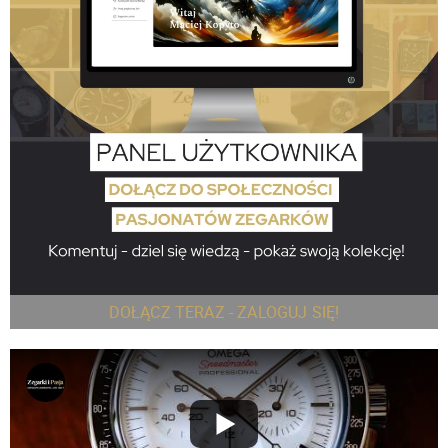
DOŁĄCZ TERAZ - ZALOGUJ SIĘ!