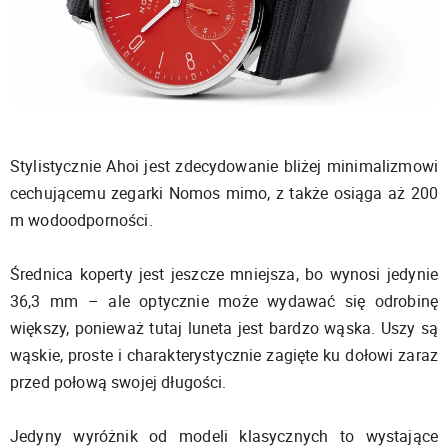
Stylistycznie Ahoi jest zdecydowanie bliżej minimalizmowi
cechującemu zegarki Nomos mimo, z także osiąga aż 200
m wodoodporności.
Średnica koperty jest jeszcze mniejsza, bo wynosi jedynie
36,3 mm – ale optycznie może wydawać się odrobinę
większy, ponieważ tutaj luneta jest bardzo wąska. Uszy są
wąskie, proste i charakterystycznie zagięte ku dołowi zaraz
przed połową swojej długości.
Jedyny wyróżnik od modeli klasycznych to wystające