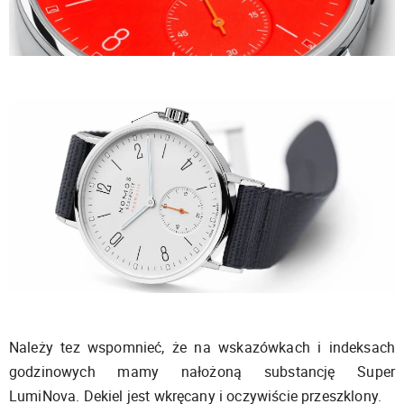
Należy tez wspomnieć, że na wskazówkach i indeksach
godzinowych mamy nałożoną substancję Super
LumiNova. Dekiel jest wkręcany i oczywiście przeszklony.