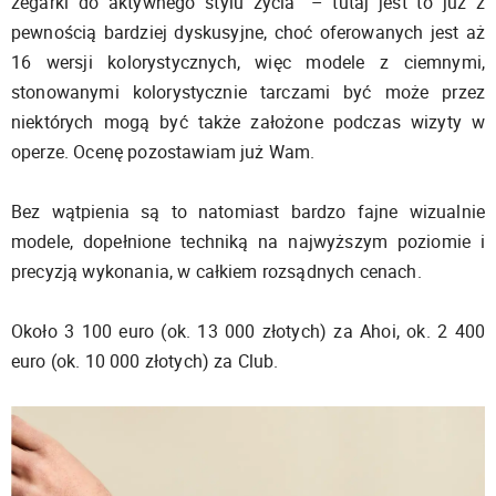
zegarki do aktywnego stylu życia” – tutaj jest to już z
pewnością bardziej dyskusyjne, choć oferowanych jest aż
16 wersji kolorystycznych, więc modele z ciemnymi,
stonowanymi kolorystycznie tarczami być może przez
niektórych mogą być także założone podczas wizyty w
operze. Ocenę pozostawiam już Wam.
Bez wątpienia są to natomiast bardzo fajne wizualnie
modele, dopełnione techniką na najwyższym poziomie i
precyzją wykonania, w całkiem rozsądnych cenach.
Około 3 100 euro (ok. 13 000 złotych) za Ahoi, ok. 2 400
euro (ok. 10 000 złotych) za Club.