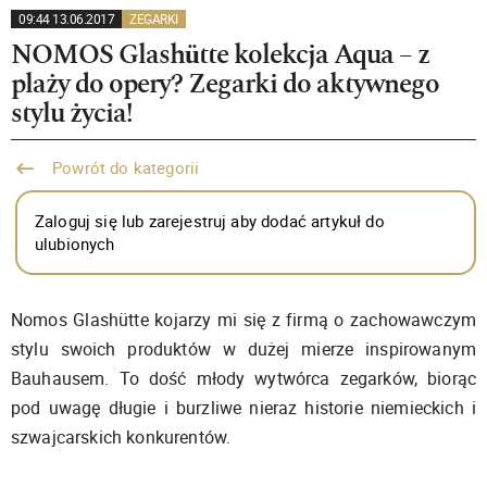
09:44 13.06.2017
ZEGARKI
NOMOS Glashütte kolekcja Aqua – z
plaży do opery? Zegarki do aktywnego
stylu życia!
Powrót do kategorii
Zaloguj się lub zarejestruj aby dodać artykuł do
ulubionych
Nomos Glashütte kojarzy mi się z firmą o zachowawczym
stylu swoich produktów w dużej mierze inspirowanym
Bauhausem. To dość młody wytwórca zegarków, biorąc
pod uwagę długie i burzliwe nieraz historie niemieckich i
szwajcarskich konkurentów.