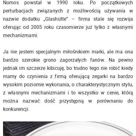
Nomos powstał w 1990 roku. Po początkowych
perturbacjach związanych z możliwością używania w
nazwie dodatku „Glashütte” – firma stale się rozwija
oferując od 2005 roku czasomierze już tylko z własnymi
mechanizmami.
Ja nie jestem specjalnym miłośnikiem marki, ale ma ona
bardzo szerokie grono zagorzałych fanów. Na pewno
jednak im szczerze kibicuję, bo trudno tego nie robić kiedy
mamy do czynienia z firmą oferującą zegarki na bardzo
wysokim poziomie wykonania, o charakterystycznym stylu,
z własnymi mechanizmami i to wszystko w cenie, którą
można nazwać dość przystępną w porównaniu do
konkurencji.