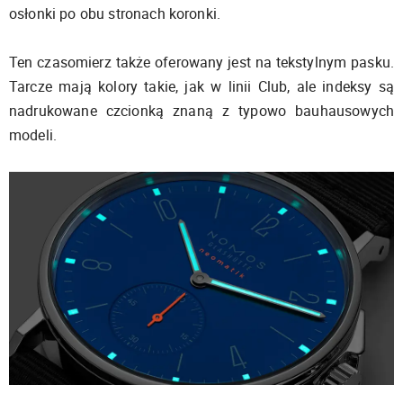
osłonki po obu stronach koronki.
Ten czasomierz także oferowany jest na tekstylnym pasku.
Tarcze mają kolory takie, jak w linii Club, ale indeksy są
nadrukowane czcionką znaną z typowo bauhausowych
modeli.