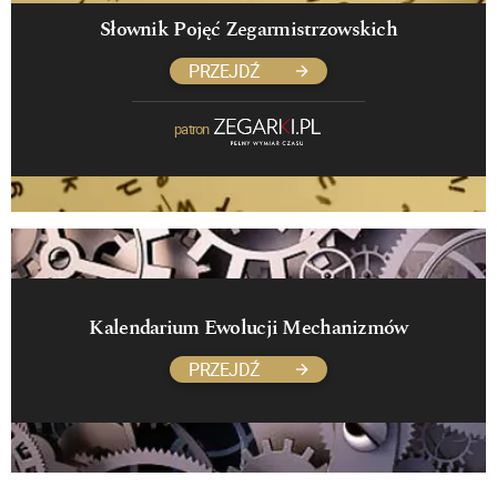
Słownik Pojęć Zegarmistrzowskich
PRZEJDŹ
patron
Kalendarium Ewolucji Mechanizmów
PRZEJDŹ