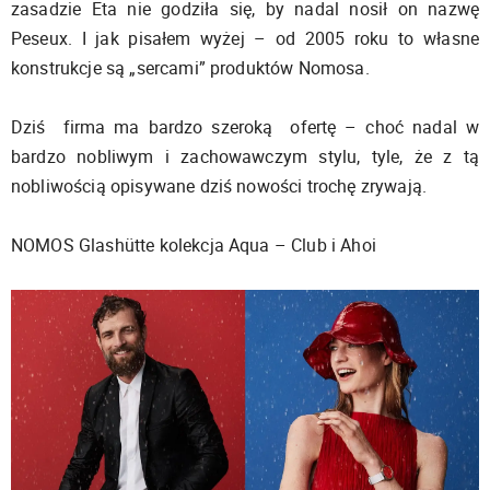
zasadzie Eta nie godziła się, by nadal nosił on nazwę
Peseux. I jak pisałem wyżej – od 2005 roku to własne
konstrukcje są „sercami” produktów Nomosa.
Dziś firma ma bardzo szeroką ofertę – choć nadal w
bardzo nobliwym i zachowawczym stylu, tyle, że z tą
nobliwością opisywane dziś nowości trochę zrywają.
NOMOS Glashütte kolekcja Aqua – Club i Ahoi