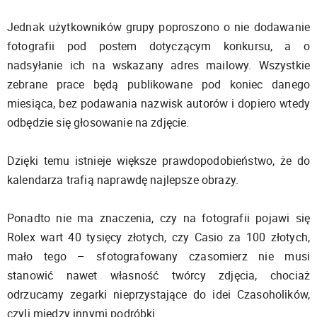
Jednak użytkowników grupy poproszono o nie dodawanie
fotografii pod postem dotyczącym konkursu, a o
nadsyłanie ich na wskazany adres mailowy. Wszystkie
zebrane prace będą publikowane pod koniec danego
miesiąca, bez podawania nazwisk autorów i dopiero wtedy
odbędzie się głosowanie na zdjęcie.
Dzięki temu istnieje większe prawdopodobieństwo, że do
kalendarza trafią naprawdę najlepsze obrazy.
Ponadto nie ma znaczenia, czy na fotografii pojawi się
Rolex wart 40 tysięcy złotych, czy Casio za 100 złotych,
mało tego – sfotografowany czasomierz nie musi
stanowić nawet własność twórcy zdjęcia, chociaż
odrzucamy zegarki nieprzystające do idei Czasoholików,
czyli miedzy innymi podróbki.