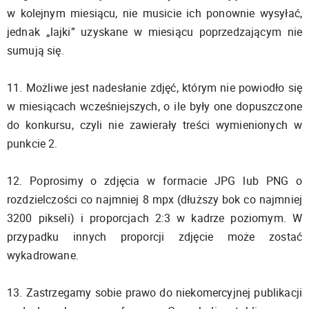
w kolejnym miesiącu, nie musicie ich ponownie wysyłać,
jednak „lajki” uzyskane w miesiącu poprzedzającym nie
sumują się.
11. Możliwe jest nadesłanie zdjęć, którym nie powiodło się
w miesiącach wcześniejszych, o ile były one dopuszczone
do konkursu, czyli nie zawierały treści wymienionych w
punkcie 2.
12. Poprosimy o zdjęcia w formacie JPG lub PNG o
rozdzielczości co najmniej 8 mpx (dłuższy bok co najmniej
3200 pikseli) i proporcjach 2:3 w kadrze poziomym. W
przypadku innych proporcji zdjęcie może zostać
wykadrowane.
13. Zastrzegamy sobie prawo do niekomercyjnej publikacji