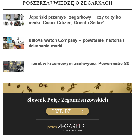
POSZERZAJ WIEDZĘ O ZEGARKACH
Japoński przemysł zegarkowy – czy to tylko
marki: Casio, Citizen, Orient i Seiko?
Bulova Watch Company – powstanie, historia i
dokonania marki
Tissot w krzemowym zachwycie. Powermatic 80
Słownik Pojęć Zegarmistrzowskich
PRZEJDŹ
patron