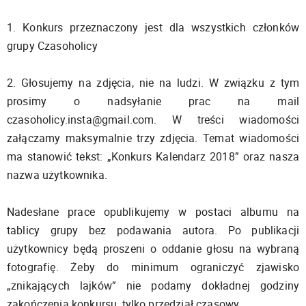
1. Konkurs przeznaczony jest dla wszystkich członków
grupy Czasoholicy
2. Głosujemy na zdjęcia, nie na ludzi. W związku z tym
prosimy o nadsyłanie prac na mail
czasoholicy.insta@gmail.com
. W treści wiadomości
załączamy maksymalnie trzy zdjęcia. Temat wiadomości
ma stanowić tekst: „Konkurs Kalendarz 2018” oraz nasza
nazwa użytkownika.
Nadesłane prace opublikujemy w postaci albumu na
tablicy grupy bez podawania autora. Po publikacji
użytkownicy będą proszeni o oddanie głosu na wybraną
fotografię. Żeby do minimum ograniczyć zjawisko
„znikających lajków” nie podamy dokładnej godziny
zakończenia konkursu, tylko przedział czasowy.