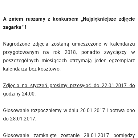
A zatem ruszamy z konkursem „Najpiękniejsze zdjęcie
zegarka” !
Nagrodzone zdjęcia zostaną umieszczone w kalendarzu
przygotowanym na rok 2018, ponadto zwycięzcy w
poszczególnych miesiącach otrzymają jeden egzemplarz
kalendarza bez kosztowo.
Zdjęcia na styczeń prosimy przesyłać do 22.01.2017 do
godziny 24.00.
Głosowanie rozpoczniemy w dniu 26.01.2017 i potrwa ono
do 28.01.2017.
Głosowanie zamknięte zostanie 28.01.2017 pomiędzy