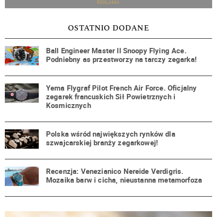
REKLAMA
OSTATNIO DODANE
Ball Engineer Master II Snoopy Flying Ace.
Podniebny as przestworzy na tarczy zegarka!
Yema Flygraf Pilot French Air Force. Oficjalny
zegarek francuskich Sił Powietrznych i
Kosmicznych
Polska wśród największych rynków dla
szwajcarskiej branży zegarkowej!
Recenzja: Venezianico Nereide Verdigris.
Mozaika barw i cicha, nieustanna metamorfoza