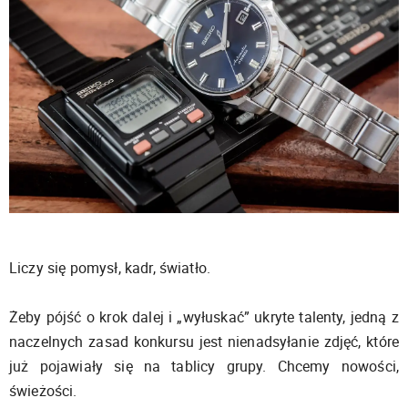
Liczy się pomysł, kadr, światło.
Żeby pójść o krok dalej i „wyłuskać” ukryte talenty, jedną z
naczelnych zasad konkursu jest nienadsyłanie zdjęć, które
już pojawiały się na tablicy grupy. Chcemy nowości,
świeżości.