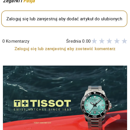
Zegarki i
Pasja
Zaloguj się lub zarejestruj aby dodać artykuł do ulubionych
0
Komentarzy
Średnia
0.00
Zaloguj się lub zarejestruj aby zostawić komentarz