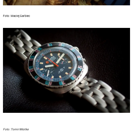
Foto: Maciej Garbiec
Foto: Tomir Miotke