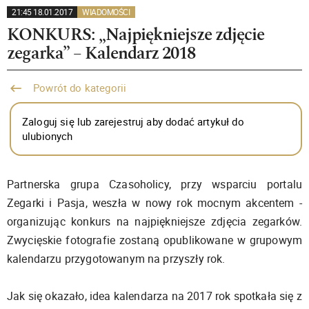
21:45 18.01.2017
WIADOMOŚCI
KONKURS: „Najpiękniejsze zdjęcie
zegarka” – Kalendarz 2018
Powrót do kategorii
Zaloguj się lub zarejestruj aby dodać artykuł do
ulubionych
Partnerska grupa Czasoholicy, przy wsparciu portalu
Zegarki i Pasja, weszła w nowy rok mocnym akcentem -
organizując konkurs na najpiękniejsze zdjęcia zegarków.
Zwycięskie fotografie zostaną opublikowane w grupowym
kalendarzu przygotowanym na przyszły rok.
Jak się okazało, idea kalendarza na 2017 rok spotkała się z