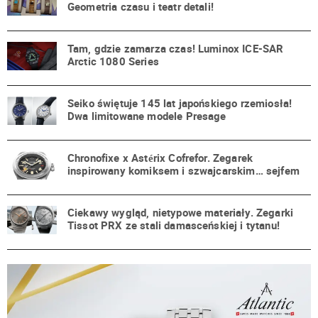
Geometria czasu i teatr detali!
Tam, gdzie zamarza czas! Luminox ICE-SAR
Arctic 1080 Series
Seiko świętuje 145 lat japońskiego rzemiosła!
Dwa limitowane modele Presage
Chronofixe x Astérix Cofrefor. Zegarek
inspirowany komiksem i szwajcarskim… sejfem
Ciekawy wygląd, nietypowe materiały. Zegarki
Tissot PRX ze stali damasceńskiej i tytanu!