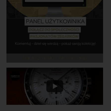
DOŁĄCZ TERAZ - ZALOGUJ SIĘ!