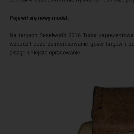
Pojawił się nowy model.
Na targach Baselworld 2016 Tudor zaprezentował
wzbudził duże zainteresowanie gości targów i z
pisząc niniejsze opracowanie.