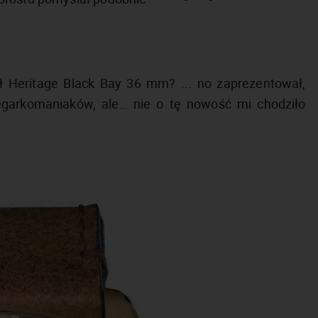
 Heritage Black Bay 36 mm? ... no zaprezentował,
egarkomaniaków, ale… nie o tę nowość mi chodziło