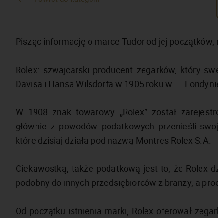
Pisząc informację o marce Tudor od jej początków,
Rolex: szwajcarski producent zegarków, który sw
Davisa i Hansa Wilsdorfa w 1905 roku w….. Londynie
W 1908 znak towarowy „Rolex” został zarejestro
głównie z powodów podatkowych przenieśli swoją 
które dzisiaj działa pod nazwą Montres Rolex S.A.
Ciekawostką, także podatkową jest to, że Rolex dz
podobny do innych przedsiębiorców z branży, a pr
Od początku istnienia marki, Rolex oferował zegar