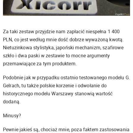
Za taki zestaw przyjdzie nam zapłacić niespełna 1 400
PLN, co jest według mnie dość dobrze wyważoną kwotą.
Nietuzinkowa stylistyka, japoński mechanizm, szafirowe
szkło i dwa paski w zestawie to mocne argumenty
przemawiające za tym produktem.
Podobnie jak w przypadku ostatnio testowanego modelu G.
Gelrach, tu także polskie korzenie i odwołanie do
historycznego modelu Warszawy stanowią wartość
dodaną.
Minusy?
Pewnie jakieś są, chociaż mnie, poza faktem zastosowania