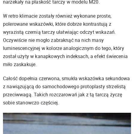
narzekały na płaskość tarczy w modelu M20.
W retro klimacie zostały również wykonane proste,
polerowane wskazówki, które dobrze kontrastują z
wyrazistą czernią tarczy ułatwiając odczyt wskazań.
Oczywiście nie mogło zabraknąć na nich masy
luminescencyjnej w kolorze analogicznym do tego, który
został użyty w kanapkowych indeksach, a efekt świecenia
miło zaskakuje.
Całość dopełnia czerwona, smukła wskazówka sekundowa
z nawiązującą do samochodowego protoplasty strzelistą
przeciwwagą. Takich rozczarowań jak z tą tarczą życzę
sobie stanowczo częściej.