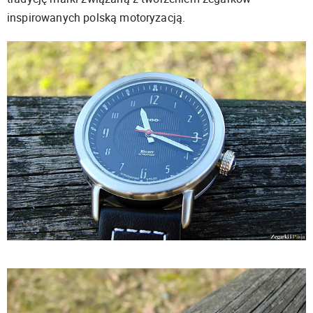
inspirowanych polską motoryzacją.