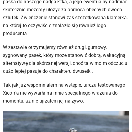
paska do naszego nadgarstka, a jego ewentualny nadmiar
skutecznie możemy ułożyć za pomocą obecnych dwóch
szlufek. Zwieńczenie stanowi zaś szczotkowana klamerka,
na której to oczywiście znalazło się również logo
producenta.
W zestawie otrzymujemy również drugi, gumowy,
sygnowany pasek, który może stanowić dobrą, wakacyjną
alternatywę dla skórzanej wersji, choć ta w moim odczuciu
dużo lepiej pasuje do charakteru dwusetki.
Tak jak już wspomniałem na wstępie, tarcza testowanego
Xicorr’a nie wywarła na mnie specjalnego wrażenia do
momentu, aż nie ujrzałem jej na żywo.