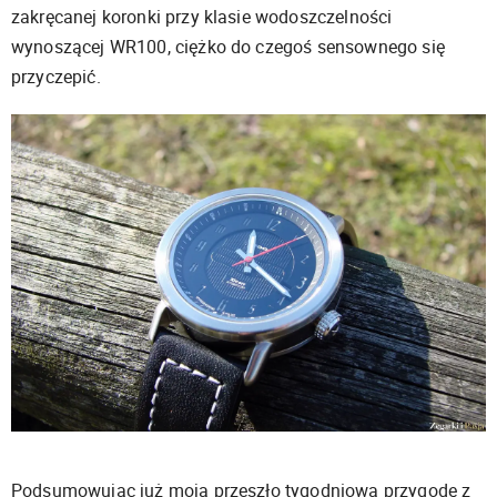
zakręcanej koronki przy klasie wodoszczelności
wynoszącej WR100, ciężko do czegoś sensownego się
przyczepić.
Podsumowując już moją przeszło tygodniową przygodę z