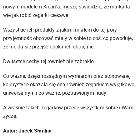
nowym modelem Xicorr’a, muszę stwierdzić, że marka ta
wie jak robić zegarki ciekawe.
Wszystkie ich produkty z jakimi miałem do tej pory
przyjemność obcować miały w sobie to coś, co powoduje,
że nie da się przejść obok nich obojętnie.
Dwusetce cechy tej również nie zabrakło.
Co ważne, dzięki rozsądnym wymiarom oraz stonowanej
kolorystyce okazała się ona również zegarkiem wyjątkowo
uniwersalnym i co ważne, pozbawionym nudy.
A właśnie takich zegarków przede wszystkim sobie i Wam
życzę.
Autor: Jacek Słanina