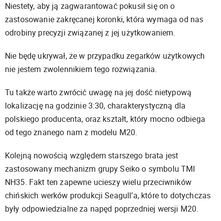
Niestety, aby ją zagwarantować pokusił się on o
zastosowanie zakręcanej koronki, która wymaga od nas
odrobiny precyzji związanej z jej użytkowaniem.
Nie będę ukrywał, że w przypadku zegarków użytkowych
nie jestem zwolennikiem tego rozwiązania.
Tu także warto zwrócić uwagę na jej dość nietypową
lokalizację na godzinie 3:30, charakterystyczną dla
polskiego producenta, oraz kształt, który mocno odbiega
od tego znanego nam z modelu M20.
Kolejną nowością względem starszego brata jest
zastosowany mechanizm grupy Seiko o symbolu TMI
NH35. Fakt ten zapewne ucieszy wielu przeciwników
chińskich werków produkcji Seagull’a, które to dotychczas
były odpowiedzialne za napęd poprzedniej wersji M20.