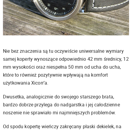
Nie bez znaczenia są tu oczywiście uniwersalne wymiary
samej koperty wynoszące odpowiednio 42 mm średnicy, 12
mm wysokości oraz niespełna 50 mm od ucha do ucha,
które to również pozytywnie wpływają na komfort
użytkowania Xicorr’a.
Dwusetka, analogicznie do swojego starszego brata,
bardzo dobrze przylega do nadgarstka i jej całodzienne
noszenie nie sprawiało mi najmniejszych problemów.
Od spodu kopertę wieńczy zakręcany płaski dekielek, na