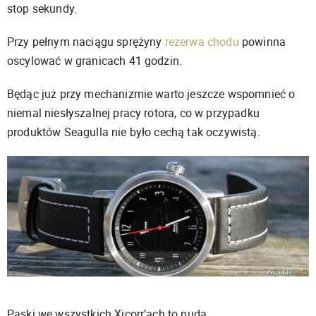
stop sekundy.
Przy pełnym naciągu sprężyny
rezerwa chodu
powinna
oscylować w granicach 41 godzin.
Będąc już przy mechanizmie warto jeszcze wspomnieć o
niemal niesłyszalnej pracy rotora, co w przypadku
produktów Seagulla nie było cechą tak oczywistą.
Paski we wszystkich Xicorr’ach to nuda.