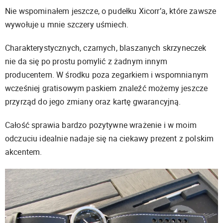
Nie wspominałem jeszcze, o pudełku Xicorr’a, które zawsze
wywołuje u mnie szczery uśmiech.
Charakterystycznych, czarnych, blaszanych skrzyneczek
nie da się po prostu pomylić z żadnym innym
producentem. W środku poza zegarkiem i wspomnianym
wcześniej gratisowym paskiem znaleźć możemy jeszcze
przyrząd do jego zmiany oraz kartę gwarancyjną.
Całość sprawia bardzo pozytywne wrażenie i w moim
odczuciu idealnie nadaje się na ciekawy prezent z polskim
akcentem.