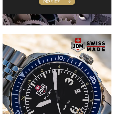
PRZEJDŹ