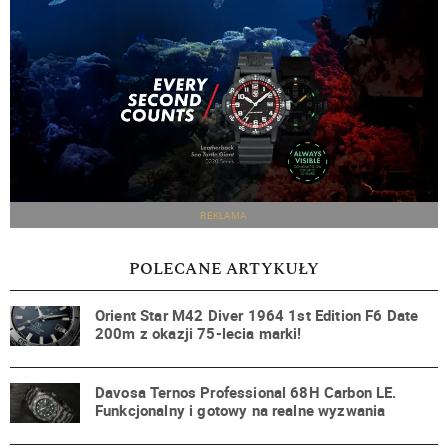
REKLAMA
POLECANE ARTYKUŁY
Orient Star M42 Diver 1964 1st Edition F6 Date
200m z okazji 75-lecia marki!
Davosa Ternos Professional 68H Carbon LE.
Funkcjonalny i gotowy na realne wyzwania