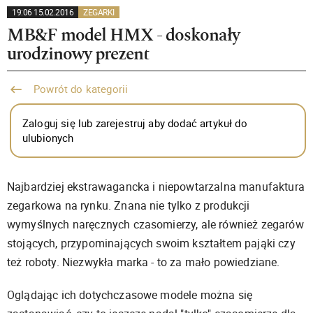
19:06 15.02.2016
ZEGARKI
MB&F model HMX - doskonały
urodzinowy prezent
Powrót do kategorii
Zaloguj się lub zarejestruj aby dodać artykuł do
ulubionych
Najbardziej ekstrawagancka i niepowtarzalna manufaktura
zegarkowa na rynku. Znana nie tylko z produkcji
wymyślnych naręcznych czasomierzy, ale również zegarów
stojących, przypominających swoim kształtem pająki czy
też roboty. Niezwykła marka - to za mało powiedziane.
Oglądając ich dotychczasowe modele można się