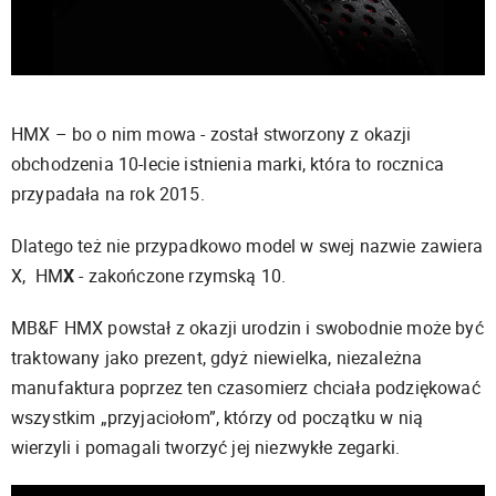
HMX – bo o nim mowa - został stworzony z okazji
obchodzenia 10-lecie istnienia marki, która to rocznica
przypadała na rok 2015.
Dlatego też nie przypadkowo model w swej nazwie zawiera
X, HM
X
- zakończone rzymską 10.
MB&F HMX powstał z okazji urodzin i swobodnie może być
traktowany jako prezent, gdyż niewielka, niezależna
manufaktura poprzez ten czasomierz chciała podziękować
wszystkim „przyjaciołom”, którzy od początku w nią
wierzyli i pomagali tworzyć jej niezwykłe zegarki.