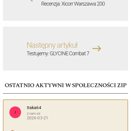
Recenzja: Xicorr Warszawa 200
Następny artykuł
Testujemy: GLYCINE Combat 7
OSTATNIO AKTYWNI W SPOŁECZNOŚCI ZIP
Itaka64
I
Z nami od:
2026-03-21