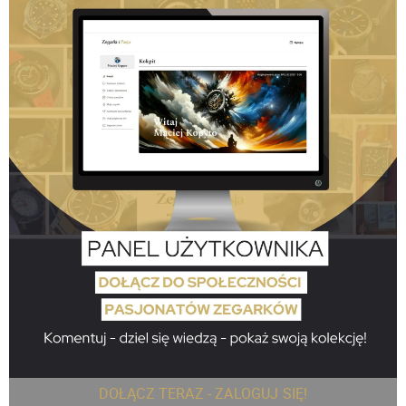
DOŁĄCZ TERAZ - ZALOGUJ SIĘ!