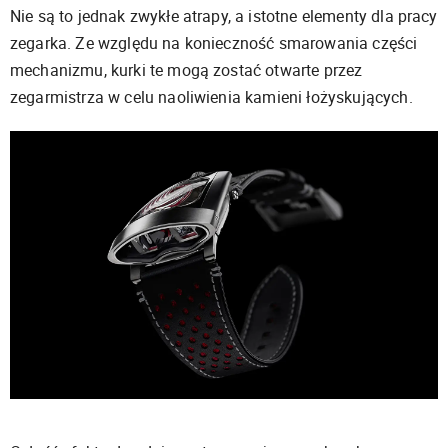
Nie są to jednak zwykłe atrapy, a istotne elementy dla pracy
zegarka. Ze względu na konieczność smarowania części
mechanizmu, kurki te mogą zostać otwarte przez
zegarmistrza w celu naoliwienia kamieni łożyskujących.