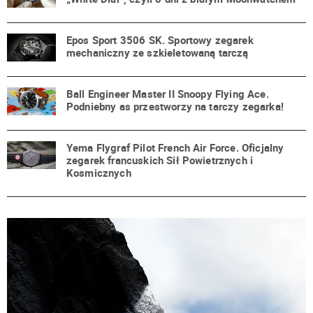
Epos Sport 3506 SK. Sportowy zegarek
mechaniczny ze szkieletowaną tarczą
Ball Engineer Master II Snoopy Flying Ace.
Podniebny as przestworzy na tarczy zegarka!
Yema Flygraf Pilot French Air Force. Oficjalny
zegarek francuskich Sił Powietrznych i
Kosmicznych