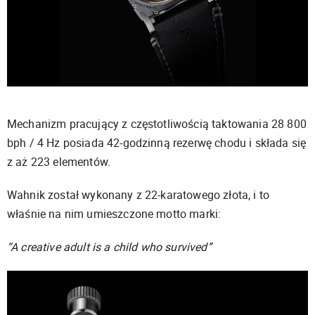
Mechanizm pracujący z częstotliwością taktowania 28 800
bph / 4 Hz posiada 42-godzinną rezerwę chodu i składa się
z aż 223 elementów.
Wahnik został wykonany z 22-karatowego złota, i to
właśnie na nim umieszczone motto marki:
“A creative adult is a child who survived”