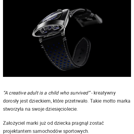
“A creative adult is a child who survived”
- kreatywny
dorosły jest dzieckiem, które przetrwało. Takie motto marka
stworzyła na swoje dziesięciolecie.
Założyciel marki już od dziecka pragnął zostać
projektantem samochodów sportowych.