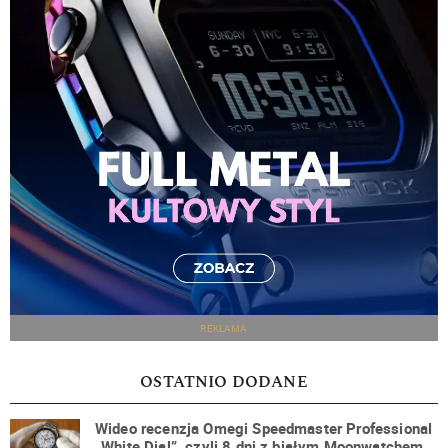
REKLAMA
OSTATNIO DODANE
Wideo recenzja Omegi Speedmaster Professional
„White Dial”, czyli 8 dni z białym Moonwatchem