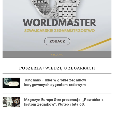
REKLAMA
POSZERZAJ WIEDZĘ O ZEGARKACH
Junghans - lider w gronie zegarków
korygowanych sygnałem radiowym
Magazyn Europa Star prezentuje: „Powtórka z
historii zegarków”. Wstęp i lata 60.