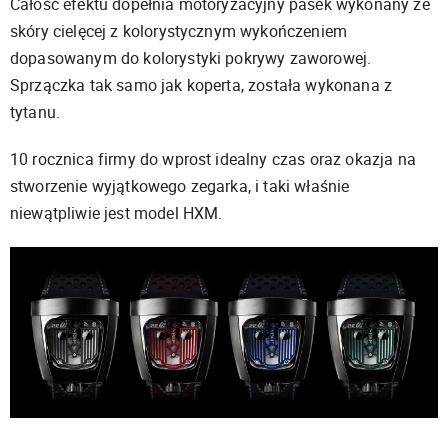
Całość efektu dopełnia motoryzacyjny pasek wykonany ze
skóry cielęcej z kolorystycznym wykończeniem
dopasowanym do kolorystyki pokrywy zaworowej.
Sprzączka tak samo jak koperta, została wykonana z
tytanu.
10 rocznica firmy do wprost idealny czas oraz okazja na
stworzenie wyjątkowego zegarka, i taki właśnie
niewątpliwie jest model HXM.