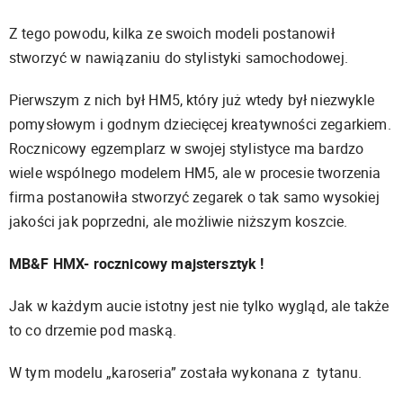
Z tego powodu, kilka ze swoich modeli postanowił
stworzyć w nawiązaniu do stylistyki samochodowej.
Pierwszym z nich był HM5, który już wtedy był niezwykle
pomysłowym i godnym dziecięcej kreatywności zegarkiem.
Rocznicowy egzemplarz w swojej stylistyce ma bardzo
wiele wspólnego modelem HM5, ale w procesie tworzenia
firma postanowiła stworzyć zegarek o tak samo wysokiej
jakości jak poprzedni, ale możliwie niższym koszcie.
MB&F HMX- rocznicowy majstersztyk !
Jak w każdym aucie istotny jest nie tylko wygląd, ale także
to co drzemie pod maską.
W tym modelu „karoseria” została wykonana z tytanu.