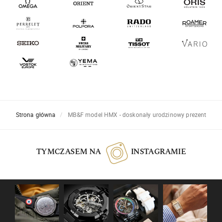
Strona główna
MB&F model HMX - doskonały urodzinowy prezent
TYMCZASEM NA
INSTAGRAMIE