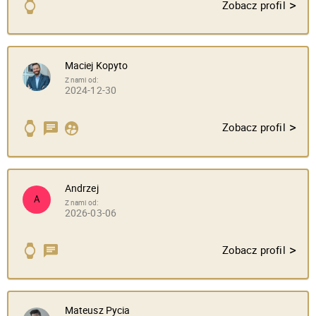
>
Zobacz profil
Maciej Kopyto
Z nami od:
2024-12-30
>
Zobacz profil
Andrzej
A
Z nami od:
2026-03-06
>
Zobacz profil
Mateusz Pycia