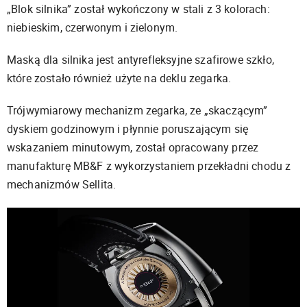
„Blok silnika” został wykończony w stali z 3 kolorach:
niebieskim, czerwonym i zielonym.
Maską dla silnika jest antyrefleksyjne szafirowe szkło,
które zostało również użyte na deklu zegarka.
Trójwymiarowy mechanizm zegarka, ze „skaczącym”
dyskiem godzinowym i płynnie poruszającym się
wskazaniem minutowym, został opracowany przez
manufakturę MB&F z wykorzystaniem przekładni chodu z
mechanizmów Sellita.