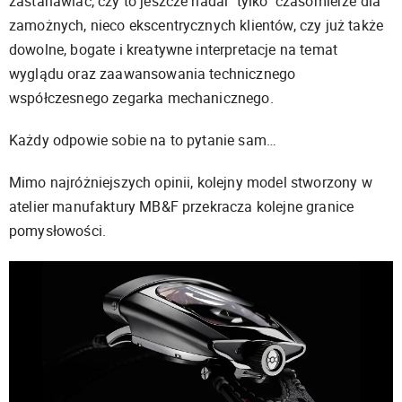
zastanawiać, czy to jeszcze nadal "tylko" czasomierze dla
zamożnych, nieco ekscentrycznych klientów, czy już także
dowolne, bogate i kreatywne interpretacje na temat
wyglądu oraz zaawansowania technicznego
współczesnego zegarka mechanicznego.
Każdy odpowie sobie na to pytanie sam…
Mimo najróżniejszych opinii, kolejny model stworzony w
atelier manufaktury MB&F przekracza kolejne granice
pomysłowości.