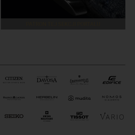
PATRON TEJ SEKCJI PORTALU