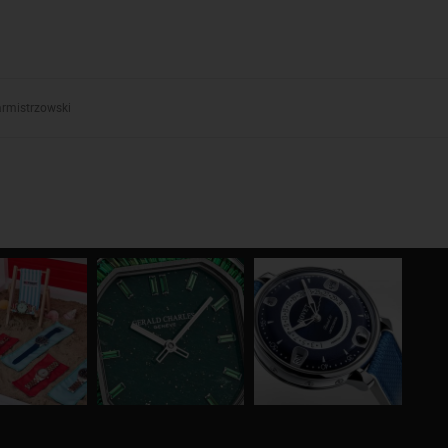
armistrzowski