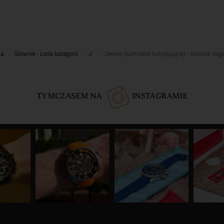
na
Słownik - Lista kategorii
J
Jewels (kamienie łożyskujące) - słownik zeg
TYMCZASEM NA
INSTAGRAMIE