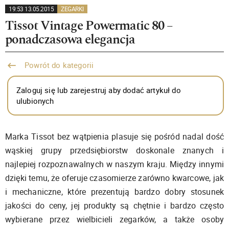
19:53 13.05.2015
ZEGARKI
Tissot Vintage Powermatic 80 –
ponadczasowa elegancja
Powrót do kategorii
Zaloguj się lub zarejestruj aby dodać artykuł do
ulubionych
Marka Tissot bez wątpienia plasuje się pośród nadal dość
wąskiej grupy przedsiębiorstw doskonale znanych i
najlepiej rozpoznawalnych w naszym kraju. Między innymi
dzięki temu, że oferuje czasomierze zarówno kwarcowe, jak
i mechaniczne, które prezentują bardzo dobry stosunek
jakości do ceny, jej produkty są chętnie i bardzo często
wybierane przez wielbicieli zegarków, a także osoby