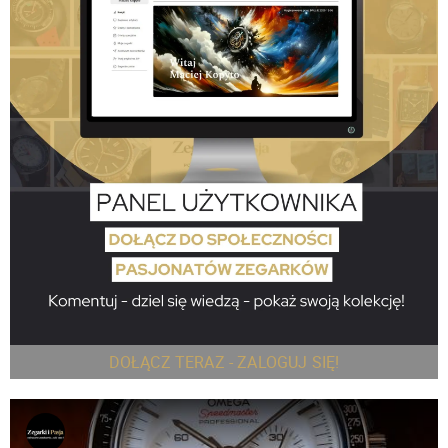
DOŁĄCZ TERAZ - ZALOGUJ SIĘ!