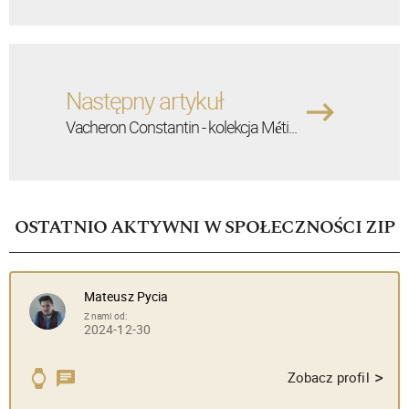
Następny artykuł
Vacheron Constantin - kolekcja Méti...
OSTATNIO AKTYWNI W SPOŁECZNOŚCI ZIP
Mateusz Pycia
Z nami od:
2024-12-30
>
Zobacz profil