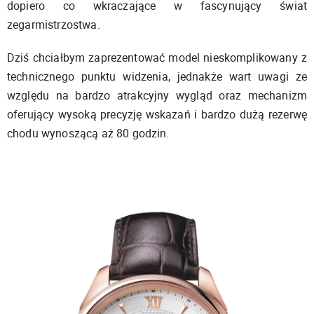
dopiero co wkraczające w fascynujący świat
zegarmistrzostwa.
Dziś chciałbym zaprezentować model nieskomplikowany z
technicznego punktu widzenia, jednakże wart uwagi ze
względu na bardzo atrakcyjny wygląd oraz mechanizm
oferujący wysoką precyzję wskazań i bardzo dużą rezerwę
chodu wynoszącą aż 80 godzin.