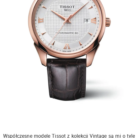
Współczesne modele Tissot z kolekcji Vintage są mi o tyle