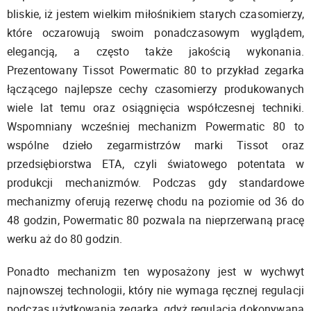
bliskie, iż jestem wielkim miłośnikiem starych czasomierzy,
które oczarowują swoim ponadczasowym wyglądem,
elegancją, a często także jakością wykonania.
Prezentowany Tissot Powermatic 80 to przykład zegarka
łączącego najlepsze cechy czasomierzy produkowanych
wiele lat temu oraz osiągnięcia współczesnej techniki.
Wspomniany wcześniej mechanizm Powermatic 80 to
wspólne dzieło zegarmistrzów marki Tissot oraz
przedsiębiorstwa ETA, czyli światowego potentata w
produkcji mechanizmów. Podczas gdy standardowe
mechanizmy oferują rezerwę chodu na poziomie od 36 do
48 godzin, Powermatic 80 pozwala na nieprzerwaną pracę
werku aż do 80 godzin.
Ponadto mechanizm ten wyposażony jest w wychwyt
najnowszej technologii, który nie wymaga ręcznej regulacji
podczas użytkowania zegarka, gdyż regulacja dokonywana