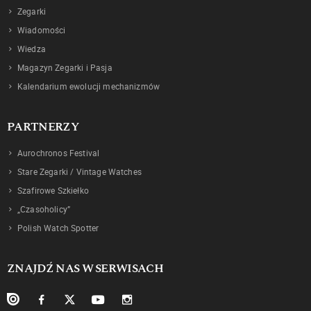
Zegarki
Wiadomości
Wiedza
Magazyn Zegarki i Pasja
Kalendarium ewolucji mechanizmów
PARTNERZY
Aurochronos Festival
Stare Zegarki / Vintage Watches
Szafirowe Szkiełko
„Czasoholicy”
Polish Watch Spotter
ZNAJDŹ NAS W SERWISACH