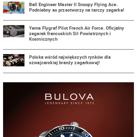
Ball Engineer Master II Snoopy Flying Ace.
Podniebny as przestworzy na tarczy zegarka!
Yema Flygraf Pilot French Air Force. Oficjalny
zegarek francuskich Sił Powietrznych i
Kosmicznych
Polska wśród największych rynków dla
szwajcarskiej branży zegarkowej!