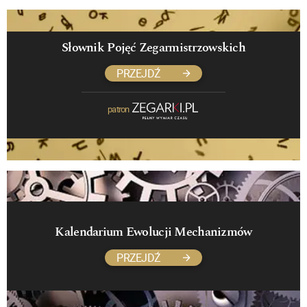
Słownik Pojęć Zegarmistrzowskich
PRZEJDŹ
patron
Kalendarium Ewolucji Mechanizmów
PRZEJDŹ