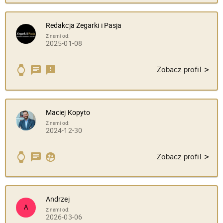
Redakcja Zegarki i Pasja
Z nami od:
2025-01-08
>
Zobacz profil
Maciej Kopyto
Z nami od:
2024-12-30
>
Zobacz profil
Andrzej
A
Z nami od:
2026-03-06