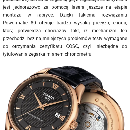
jest jednorazowo za pomocą lasera jeszcze na etapie
montażu w fabryce. Dzięki takiemu rozwiązaniu
Powermatic 80 oferuje bardzo wysoką precyzję chodu,
którą potwierdza chociażby fakt, iż mechanizm ten
przechodzi bez najmniejszych problemów testy wymagane
do otrzymania certyfikatu COSC, czyli niezbędne do
tytułowania zegarka mianem chronometru.