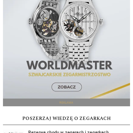
REKLAMA
POSZERZAJ WIEDZĘ O ZEGARKACH
Rezerwa chodu w zegarach i zegarkach.