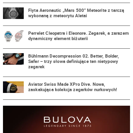
Fiyta Aeronautic „Mars 500” Meteorite z tarczą
wykonaną z meteorytu Aletai
Perrelet Cleopatra i Eleonore. Zegarek, a zarazem
dynamiczny element biżuterii
Bühlmann Decompression 02. Better, Bolder,
Safer – trzy słowa definiujące ten nietypowy
zegarek
Aviator Swiss Made XPro Dive. Nowa,
zaskakująca kolekcja zegarków nurkowych!