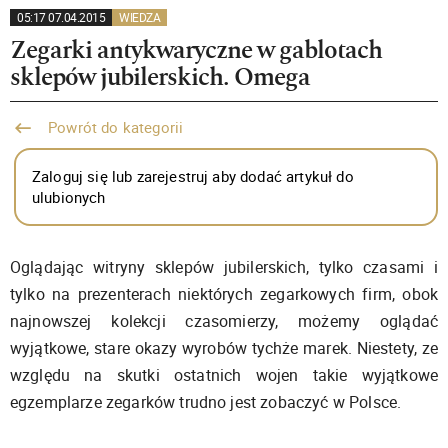
05:17 07.04.2015
WIEDZA
Zegarki antykwaryczne w gablotach
sklepów jubilerskich. Omega
Powrót do kategorii
Zaloguj się lub zarejestruj aby dodać artykuł do
ulubionych
Oglądając witryny sklepów jubilerskich, tylko czasami i
tylko na prezenterach niektórych zegarkowych firm, obok
najnowszej kolekcji czasomierzy, możemy oglądać
wyjątkowe, stare okazy wyrobów tychże marek. Niestety, ze
względu na skutki ostatnich wojen takie wyjątkowe
egzemplarze zegarków trudno jest zobaczyć w Polsce.