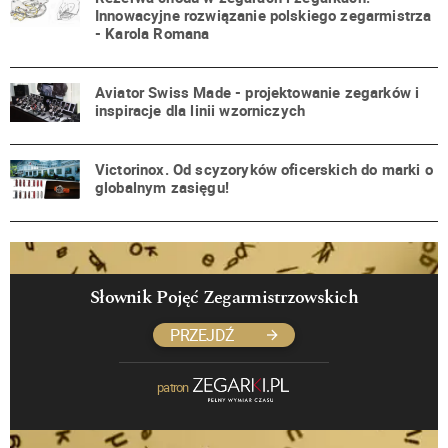
Innowacyjne rozwiązanie polskiego zegarmistrza
- Karola Romana
Aviator Swiss Made - projektowanie zegarków i
inspiracje dla linii wzorniczych
Victorinox. Od scyzoryków oficerskich do marki o
globalnym zasięgu!
Słownik Pojęć Zegarmistrzowskich
PRZEJDŹ
patron