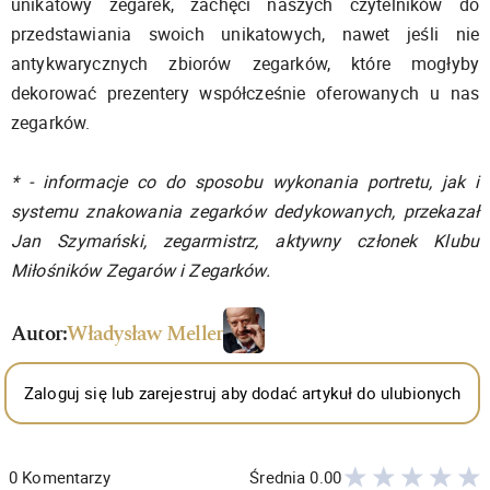
unikatowy zegarek, zachęci naszych czytelników do
przedstawiania swoich unikatowych, nawet jeśli nie
antykwarycznych zbiorów zegarków, które mogłyby
dekorować prezentery współcześnie oferowanych u nas
zegarków.
* - informacje co do sposobu wykonania portretu, jak i
systemu znakowania zegarków dedykowanych, przekazał
Jan Szymański, zegarmistrz, aktywny członek Klubu
Miłośników Zegarów i Zegarków.
Autor:
Władysław Meller
Zaloguj się lub zarejestruj aby dodać artykuł do ulubionych
0
Komentarzy
Średnia
0.00