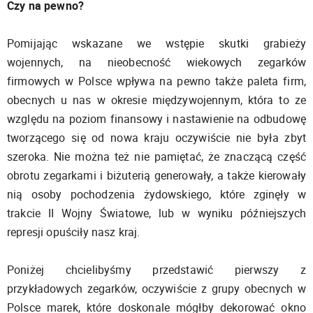
Czy na pewno?
Pomijając wskazane we wstępie skutki grabieży
wojennych, na nieobecność wiekowych zegarków
firmowych w Polsce wpływa na pewno także paleta firm,
obecnych u nas w okresie międzywojennym, która to ze
względu na poziom finansowy i nastawienie na odbudowę
tworzącego się od nowa kraju oczywiście nie była zbyt
szeroka. Nie można też nie pamiętać, że znaczącą część
obrotu zegarkami i biżuterią generowały, a także kierowały
nią osoby pochodzenia żydowskiego, które zginęły w
trakcie II Wojny Światowe, lub w wyniku późniejszych
represji opuściły nasz kraj.
Poniżej chcielibyśmy przedstawić pierwszy z
przykładowych zegarków, oczywiście z grupy obecnych w
Polsce marek, które doskonale mógłby dekorować okno