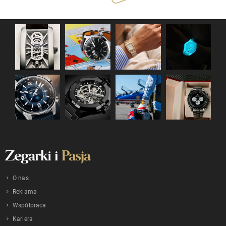
O nas
Reklama
Współpraca
Kariera