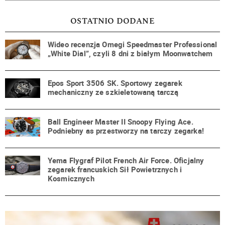
OSTATNIO DODANE
Wideo recenzja Omegi Speedmaster Professional
„White Dial”, czyli 8 dni z białym Moonwatchem
Epos Sport 3506 SK. Sportowy zegarek
mechaniczny ze szkieletowaną tarczą
Ball Engineer Master II Snoopy Flying Ace.
Podniebny as przestworzy na tarczy zegarka!
Yema Flygraf Pilot French Air Force. Oficjalny
zegarek francuskich Sił Powietrznych i
Kosmicznych