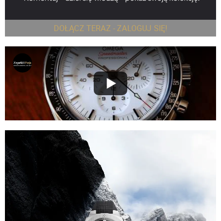
DOŁĄCZ TERAZ - ZALOGUJ SIĘ!