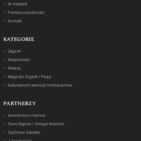
W mediach
Polityka prywatności
Kontakt
KATEGORIE
Zegarki
Wiadomości
Wiedza
Magazyn Zegarki i Pasja
Kalendarium ewolucji mechanizmów
PARTNERZY
Aurochronos Festival
Stare Zegarki / Vintage Watches
Szafirowe Szkiełko
„Czasoholicy”