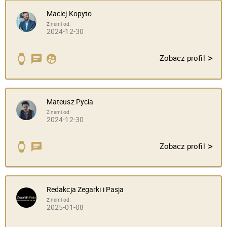
Maciej Kopyto
Z nami od:
2024-12-30
>
Zobacz profil
Mateusz Pycia
Z nami od:
2024-12-30
>
Zobacz profil
Redakcja Zegarki i Pasja
Z nami od:
2025-01-08