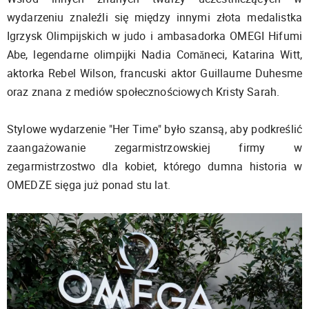
wydarzeniu znaleźli się między innymi złota medalistka
Igrzysk Olimpijskich w judo i ambasadorka OMEGI Hifumi
Abe, legendarne olimpijki Nadia Comăneci, Katarina Witt,
aktorka Rebel Wilson, francuski aktor Guillaume Duhesme
oraz znana z mediów społecznościowych Kristy Sarah.
Stylowe wydarzenie "Her Time" było szansą, aby podkreślić
zaangażowanie zegarmistrzowskiej firmy w
zegarmistrzostwo dla kobiet, którego dumna historia w
OMEDZE sięga już ponad stu lat.