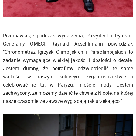
Przemawiając podczas wydarzenia, Prezydent i Dyrektor
Generalny OMEGI, Raynald Aeschlimann powiedział:
"Chronometraż Igrzysk Olimpijskich i Paraolimpijskich to
zadanie wymagające wielkiej jakości i dbałości o detale.
Jestem dumny, że potrafimy odzwierciedlić te same
wartości w naszym kobiecym zegarmistrzostwie i
celebrować je tu, w Paryżu, mieście mody. Jestem
zachwycony, że możemy dzielić te chwile z Nicole, na której
nasze czasomierze zawsze wyglądają tak urzekająco."