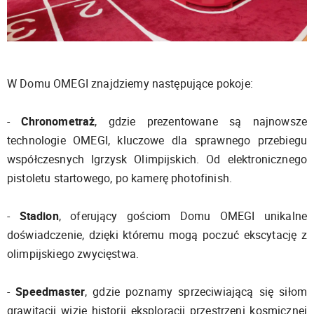
W Domu OMEGI znajdziemy następujące pokoje:
-
Chronometraż
, gdzie prezentowane są najnowsze
technologie OMEGI, kluczowe dla sprawnego przebiegu
współczesnych Igrzysk Olimpijskich. Od elektronicznego
pistoletu startowego, po kamerę photofinish.
-
Stadion
, oferujący gościom Domu OMEGI unikalne
doświadczenie, dzięki któremu mogą poczuć ekscytację z
olimpijskiego zwycięstwa.
-
Speedmaster
, gdzie poznamy sprzeciwiającą się siłom
grawitacji wizję historii eksploracji przestrzeni kosmicznej