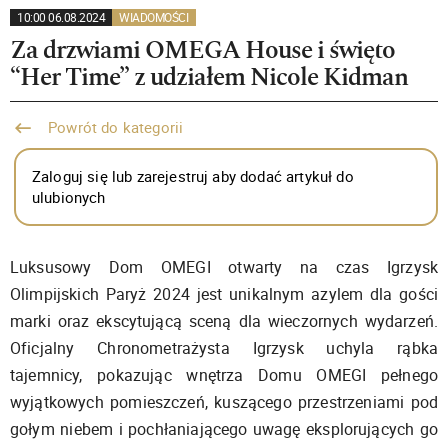
10:00 06.08.2024
WIADOMOŚCI
Za drzwiami OMEGA House i święto
“Her Time” z udziałem Nicole Kidman
Powrót do kategorii
Zaloguj się lub zarejestruj aby dodać artykuł do
ulubionych
Luksusowy Dom OMEGI otwarty na czas Igrzysk
Olimpijskich Paryż 2024 jest unikalnym azylem dla gości
marki oraz ekscytującą sceną dla wieczornych wydarzeń.
Oficjalny Chronometrażysta Igrzysk uchyla rąbka
tajemnicy, pokazując wnętrza Domu OMEGI pełnego
wyjątkowych pomieszczeń, kuszącego przestrzeniami pod
gołym niebem i pochłaniającego uwagę eksplorujących go