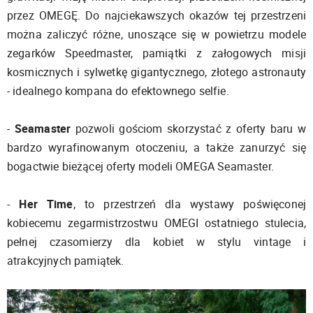
przez OMEGĘ. Do najciekawszych okazów tej przestrzeni
można zaliczyć różne, unoszące się w powietrzu modele
zegarków Speedmaster, pamiątki z załogowych misji
kosmicznych i sylwetkę gigantycznego, złotego astronauty
- idealnego kompana do efektownego selfie.
-
Seamaster
pozwoli gościom skorzystać z oferty baru w
bardzo wyrafinowanym otoczeniu, a także zanurzyć się
bogactwie bieżącej oferty modeli OMEGA Seamaster.
-
Her Time
, to przestrzeń dla wystawy poświęconej
kobiecemu zegarmistrzostwu OMEGI ostatniego stulecia,
pełnej czasomierzy dla kobiet w stylu vintage i
atrakcyjnych pamiątek.