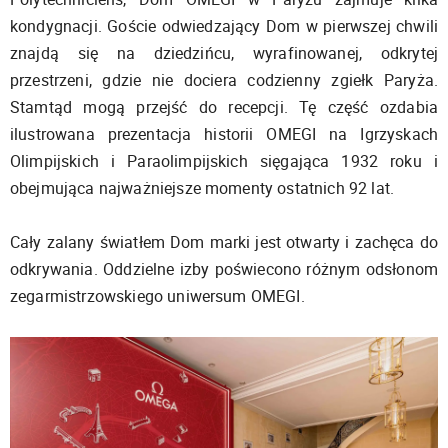
kondygnacji. Goście odwiedzający Dom w pierwszej chwili
znajdą się na dziedzińcu, wyrafinowanej, odkrytej
przestrzeni, gdzie nie dociera codzienny zgiełk Paryża.
Stamtąd mogą przejść do recepcji. Tę część ozdabia
ilustrowana prezentacja historii OMEGI na Igrzyskach
Olimpijskich i Paraolimpijskich sięgająca 1932 roku i
obejmująca najważniejsze momenty ostatnich 92 lat.
Cały zalany światłem Dom marki jest otwarty i zachęca do
odkrywania. Oddzielne izby poświecono różnym odsłonom
zegarmistrzowskiego uniwersum OMEGI.