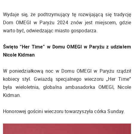
Wydaje się, że podtrzymujący tę rozwijającą się tradycję
Dom OMEGI w Paryżu 2024 znów jest miejscem, gdzie
warto być, odwiedzając miasto gospodarza.
Święto “Her Time” w Domu OMEGI w Paryżu z udziałem
Nicole Kidman
W poniedziałkową noc w Domu OMEGI w Paryżu rządził
kobiecy styl. Gwiazdą specjalnego wieczoru „Her Time”
była wieloletnia, globalna ambasadorka OMEGI, Nicole
Kidman.
Honorowej gościni wieczoru towarzyszyła córka Sunday.