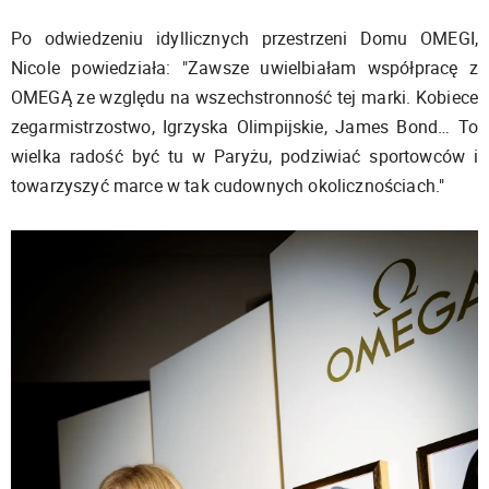
Po odwiedzeniu idyllicznych przestrzeni Domu OMEGI,
Nicole powiedziała: "Zawsze uwielbiałam współpracę z
OMEGĄ ze względu na wszechstronność tej marki. Kobiece
zegarmistrzostwo, Igrzyska Olimpijskie, James Bond… To
wielka radość być tu w Paryżu, podziwiać sportowców i
towarzyszyć marce w tak cudownych okolicznościach."