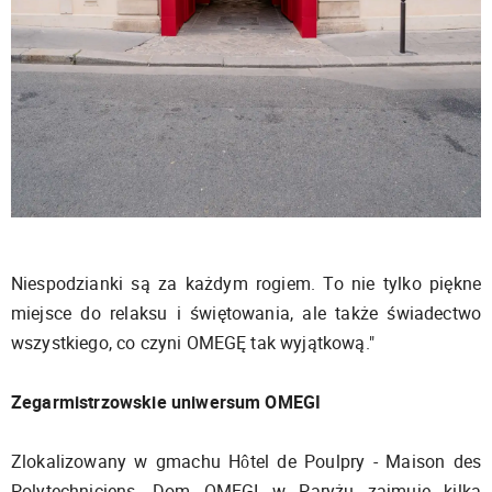
Niespodzianki są za każdym rogiem. To nie tylko piękne
miejsce do relaksu i świętowania, ale także świadectwo
wszystkiego, co czyni OMEGĘ tak wyjątkową."
Zegarmistrzowskie uniwersum OMEGI
Zlokalizowany w gmachu Hôtel de Poulpry - Maison des
Polytechniciens, Dom OMEGI w Paryżu zajmuje kilka