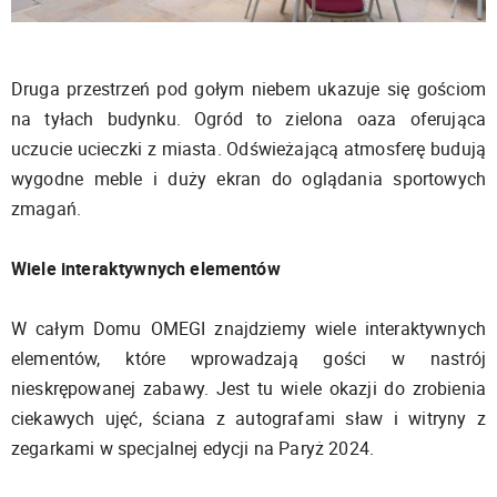
Druga przestrzeń pod gołym niebem ukazuje się gościom
na tyłach budynku. Ogród to zielona oaza oferująca
uczucie ucieczki z miasta. Odświeżającą atmosferę budują
wygodne meble i duży ekran do oglądania sportowych
zmagań.
Wiele interaktywnych elementów
W całym Domu OMEGI znajdziemy wiele interaktywnych
elementów, które wprowadzają gości w nastrój
nieskrępowanej zabawy. Jest tu wiele okazji do zrobienia
ciekawych ujęć, ściana z autografami sław i witryny z
zegarkami w specjalnej edycji na Paryż 2024.