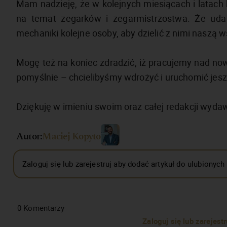
Mam nadzieję, że w kolejnych miesiącach i latach
na temat zegarków i zegarmistrzostwa. Że uda
mechaniki kolejne osoby, aby dzielić z nimi naszą
Mogę też na koniec zdradzić, iż pracujemy nad nowy
pomyślnie – chcielibyśmy wdrożyć i uruchomić jesz
Dziękuję w imieniu swoim oraz całej redakcji wydaw
Autor:
Maciej Kopyto
Zaloguj się lub zarejestruj aby dodać artykuł do ulubionych
0
Komentarzy
Zaloguj się lub zarejes