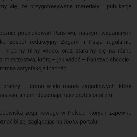
my się, że przygotowywane materiały i publikacje
decznie podziękować Państwu, naszym wspaniałym
ko zespół redakcyjny Zegarki i Pasja regularnie
i, kręcimy filmy wideo, oraz staramy się na różne
rmistrzostwa, którą – jak widać – Państwo chcecie i
gromna satysfakcja i radość.
 branży – gronu wielu marek zegarkowych, które
 nas zaufaniem, doceniają nasz profesjonalizm.
rodowiska zegarkowego w Polsce, których zapewne
znać bliżej zaglądając na
footer
portalu.