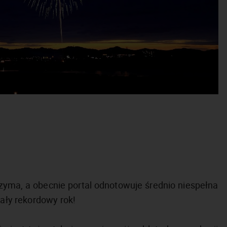
rzyma, a obecnie portal odnotowuje średnio niespełna
cały rekordowy rok!