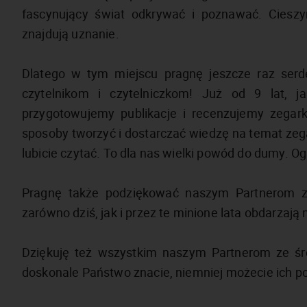
fascynujący świat odkrywać i poznawać. Cieszy
znajdują uznanie.
Dlatego w tym miejscu pragnę jeszcze raz ser
czytelnikom i czytelniczkom! Już od 9 lat, ja
przygotowujemy publikacje i recenzujemy zegark
sposoby tworzyć i dostarczać wiedzę na temat zega
lubicie czytać. To dla nas wielki powód do dumy. O
Pragnę także podziękować naszym Partnerom z
zarówno dziś, jak i przez te minione lata obdarzają
Dziękuję też wszystkim naszym Partnerom ze ś
doskonale Państwo znacie, niemniej możecie ich po