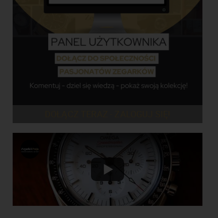
DOŁĄCZ TERAZ - ZALOGUJ SIĘ!