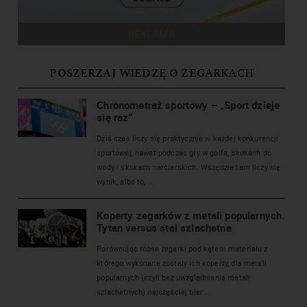
REKLAMA
POSZERZAJ WIEDZĘ O ZEGARKACH
Chronometraż sportowy – „Sport dzieje
się raz”
Dziś czas liczy się praktycznie w każdej konkurencji
sportowej, nawet podczas gry w golfa, skokach do
wody i skokach narciarskich. Wszędzie tam liczy się
wynik, albo to, ...
Koperty zegarków z metali popularnych.
Tytan versus stal szlachetna
Porównując różne zegarki pod kątem materiału z
którego wykonane zostały ich koperty, dla metali
popularnych (czyli bez uwzględniania metali
szlachetnych) najczęściej bier ...