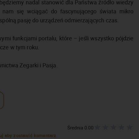
 będziemy nadal stanowić dla Państwa źródło wiedzy
 nam się wciągać do fascynującego świata mikro
 wspólną pasję do urządzeń odmierzających czas.
mi funkcjami portalu, które – jeśli wszystko pójdzie
cze w tym roku.
nictwa Zegarki i Pasja.
Średnia
0.00
truj aby zostawić komentarz