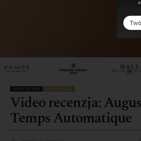
u
10:20 01.07.2023
VIDEO RECENZJE
Video recenzja: Augu
Temps Automatique
Powrót do kategorii