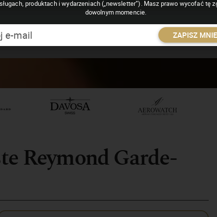
sługach, produktach i wydarzeniach („newsletter”). Masz prawo wycofać tę 
dowolnym momencie.
ZAPISZ MNI
ste Reymond Garde-