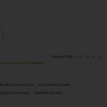
Średnia
0.00
truj aby zostawić komentarz
RKI MĘSKIE KLASYCZNE
ELEGANCKIE ZEGARKI
MĘSKIE ELEGANCKIE
SREBRNY ZEGAREK