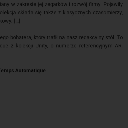
any w zakresie jej zegarków i rozwój firmy. Pojawiły
ekcja składa się także z klasycznych czasomierzy,
nkowy. […]
go bohatera, który trafił na nasz redakcyjny stół. To
e z kolekcji Unity, o numerze referencyjnym AR.
Temps Automatique: