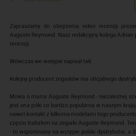
Zapraszamy do obejrzenia video recenzji prez
Auguste Reymond. Nasz redakcyjny kolega Adrian 
recenzji.
Wówczas we wstępie napisał tak:
Kolejny producent zegarków ma oficjalnego dystryb
Mowa o marce Auguste Reymond - niezależnej szwa
jest ona póki co bardzo popularna w naszym kraju, 
nawet kontakt z kilkoma modelami tego producenta
często trafiałem na zegarki Auguste Reymond. Tera
- to wspomniany na wstępie polski dystrybutor, a dr