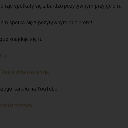
recenzje spotkały się z bardzo pozytywnym przyjęciem.
azem spotka się z pozytywnym odbiorem!
e znajduje się tu:
tique
i Pasja video recenzje
szego kanału na YouTube:
garmistrzostwa