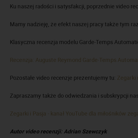
Ku naszej radości i satysfakcji, poprzednie video 
Mamy nadzieję, że efekt naszej pracy także tym r
Klasyczna recenzja modelu Garde-Temps Automatiqu
Recenzja: Auguste Reymond Garde-Temps Automa
Pozostałe video recenzje prezentujemy tu:
Zegarki 
Zapraszamy także do odwiedzania i subskrypcji na
Zegarki i Pasja - kanał YouTube dla miłośników ze
Autor video recenzji: Adrian Szewczyk