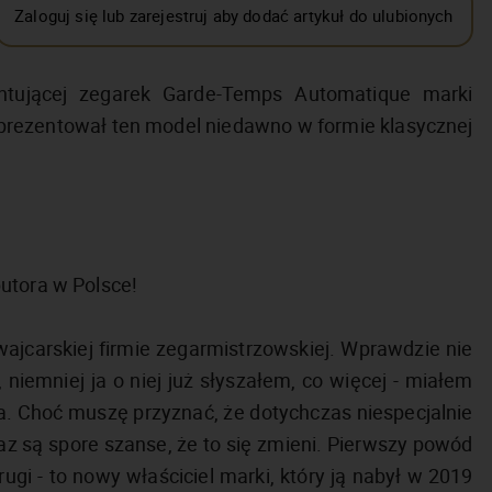
Zaloguj się lub zarejestruj aby dodać artykuł do ulubionych
entującej zegarek Garde-Temps Automatique marki
prezentował ten model niedawno w formie klasycznej
utora w Polsce!
jcarskiej firmie zegarmistrzowskiej. Wprawdzie nie
niemniej ja o niej już słyszałem, co więcej - miałem
. Choć muszę przyznać, że dotychczas niespecjalnie
z są spore szanse, że to się zmieni. Pierwszy powód
ugi - to nowy właściciel marki, który ją nabył w 2019