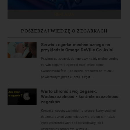
REKLAMA
POSZERZAJ WIEDZĘ O ZEGARKACH
Serwis zegarka mechanicznego na
przykładzie Omega DeVille Co-Axial
Przyjmując zegarek do naprawy, każdy profesjonalny
serwis zegarmistrzowski musi mieć pełną
świadomość faktu, że będzie pracował na mieniu
powierzonym przez klienta. Częst ...
Warto chronić swój zegarek.
Wodoszczelność - kontrola szczelności
zegarków
Kontrola wodoszczelności to proces, który powinni
doskonale znać zegarmistrzowie, ale są nim także
żywo zainteresowani tak sprzedawcy, jak i
użytkownicy zegarków. W zakła ...