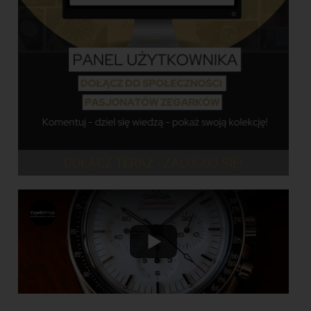
DOŁĄCZ TERAZ - ZALOGUJ SIĘ!