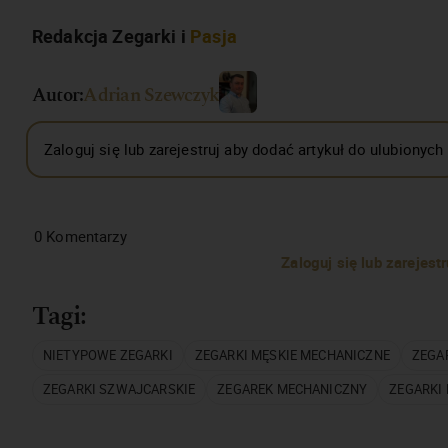
Redakcja Zegarki i
Pasja
Autor:
Adrian Szewczyk
Zaloguj się lub zarejestruj aby dodać artykuł do ulubionych
0
Komentarzy
Zaloguj się lub zarejes
Tagi:
NIETYPOWE ZEGARKI
ZEGARKI MĘSKIE MECHANICZNE
ZEGA
ZEGARKI SZWAJCARSKIE
ZEGAREK MECHANICZNY
ZEGARKI 