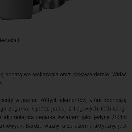
ec skali.
ę bogatą we wskazania oraz ciekawe detale. Widać
.
kcenty w postaci żółtych elementów, które podnoszą
ego zegarka. Oprócz jednej z flagowych technologii
nie akumulatora zegarka światłem jako jedyne źródło
atkowych. Bardzo ważny, a zarazem praktyczny, jest