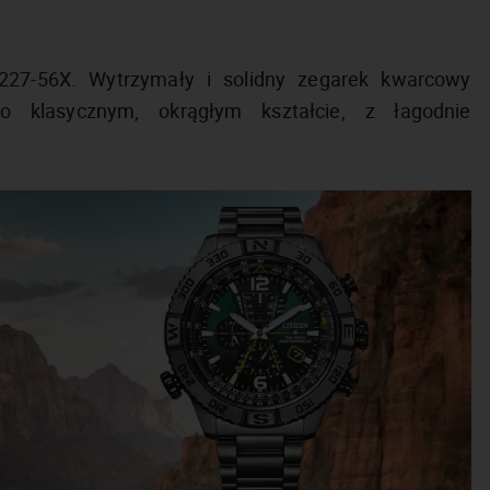
227-56X. Wytrzymały i solidny zegarek kwarcowy
o klasycznym, okrągłym kształcie, z łagodnie