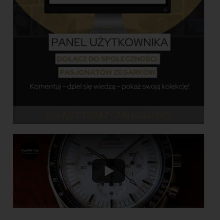
DOŁĄCZ TERAZ - ZALOGUJ SIĘ!