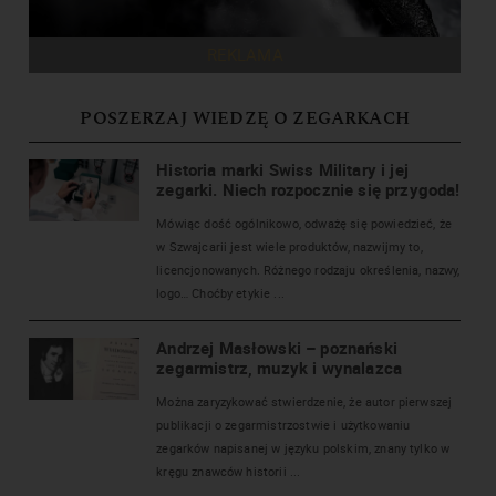
REKLAMA
POSZERZAJ WIEDZĘ O ZEGARKACH
Historia marki Swiss Military i jej
zegarki. Niech rozpocznie się przygoda!
Mówiąc dość ogólnikowo, odważę się powiedzieć, że
w Szwajcarii jest wiele produktów, nazwijmy to,
licencjonowanych. Różnego rodzaju określenia, nazwy,
logo… Choćby etykie ...
Andrzej Masłowski – poznański
zegarmistrz, muzyk i wynalazca
Można zaryzykować stwierdzenie, że autor pierwszej
publikacji o zegarmistrzostwie i użytkowaniu
zegarków napisanej w języku polskim, znany tylko w
kręgu znawców historii ...