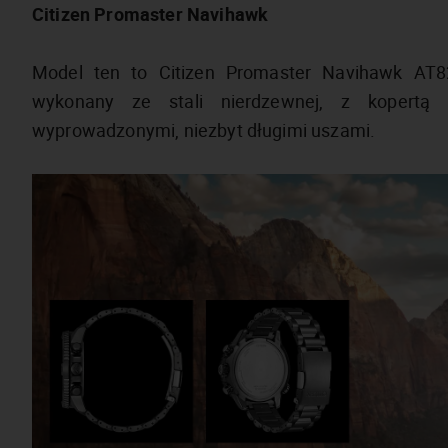
Citizen Promaster Navihawk
Model ten to Citizen Promaster Navihawk AT8
wykonany ze stali nierdzewnej, z kopertą 
wyprowadzonymi, niezbyt długimi uszami.