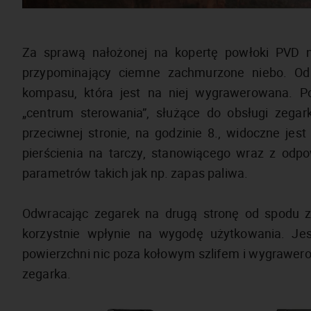
Za sprawą nałożonej na kopertę powłoki PVD n
przypominający ciemne zachmurzone niebo. Od
kompasu, która jest na niej wygrawerowana. P
„centrum sterowania”, służące do obsługi zegarka
przeciwnej stronie, na godzinie 8., widoczne jes
pierścienia na tarczy, stanowiącego wraz z odp
parametrów takich jak np. zapas paliwa.
Odwracając zegarek na drugą stronę od spodu zob
korzystnie wpłynie na wygodę użytkowania. Je
powierzchni nic poza kołowym szlifem i wygrawer
zegarka.