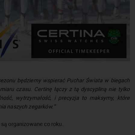
sezonu będziemy wspierać Puchar Świata w biegach
omiaru czasu. Certinę łączy z tą dyscypliną nie tylko
idność, wytrzymałość, i precyzja to maksymy, które
nia naszych zegarków.”
 są organizowane co roku.