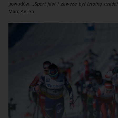
powodów:
„Sport jest i zawsze był istotną częśc
Marc Aellen.