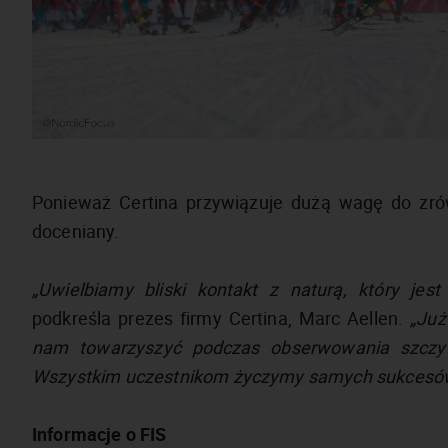
Ponieważ Certina przywiązuje dużą wagę do zró
doceniany.
„Uwielbiamy bliski kontakt z naturą, który jes
podkreśla prezes firmy Certina, Marc Aellen.
„Już
nam towarzyszyć podczas obserwowania szczyto
Wszystkim uczestnikom życzymy samych sukcesó
Informacje o FIS