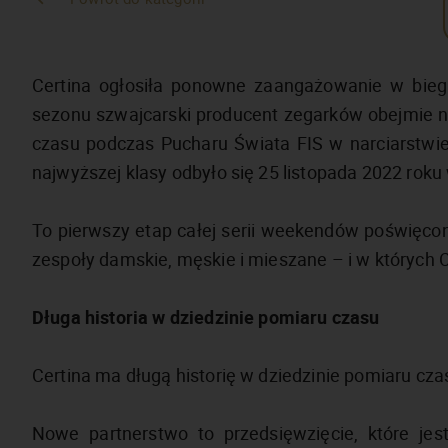
Certina ogłosiła ponowne zaangażowanie w bieg
sezonu szwajcarski producent zegarków obejmie na 
czasu podczas Pucharu Świata FIS w narciarstwi
najwyższej klasy odbyło się 25 listopada 2022 roku
To pierwszy etap całej serii weekendów poświęco
zespoły damskie, męskie i mieszane – i w których 
Długa historia w dziedzinie pomiaru czasu
Certina ma długą historię w dziedzinie pomiaru cza
Nowe partnerstwo to przedsięwzięcie, które jest