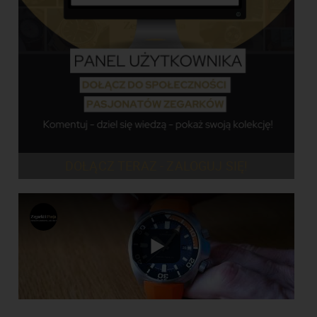
DOŁĄCZ TERAZ - ZALOGUJ SIĘ!