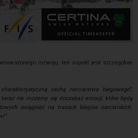
wnoważonego rozwoju, ten aspekt jest szczególnie
t charakterystyczną cechą narciarstwa biegowego”
,
 teraz nie możemy się doczekać emocji, które będą
wych osiągnięć na trasach biegów narciarskich.
w!”