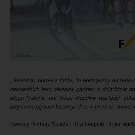
„Jesteśmy dumni z faktu, że począwszy od tego 
narciarskich jako oficjalny partner w dziedzinie p
długa historia, ale także wspólne wartości: sol
przyświecają nam każdego dnia w procesie tworze
Zawody Pucharu Świata FIS w biegach narciarskich