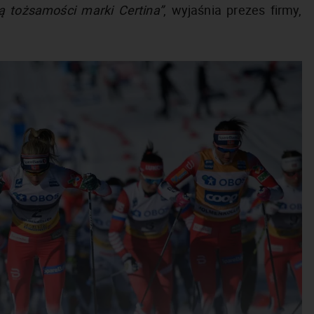
ią tożsamości marki Certina”
, wyjaśnia prezes firmy,