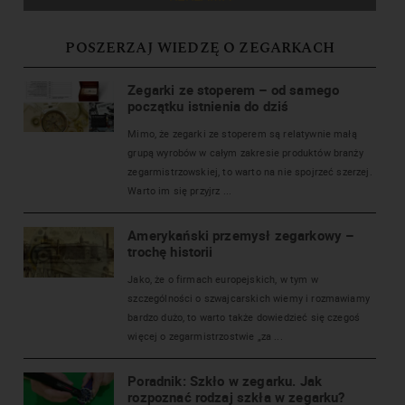
POSZERZAJ WIEDZĘ O ZEGARKACH
Zegarki ze stoperem – od samego
początku istnienia do dziś
Mimo, że zegarki ze stoperem są relatywnie małą
grupą wyrobów w całym zakresie produktów branży
zegarmistrzowskiej, to warto na nie spojrzeć szerzej.
Warto im się przyjrz ...
Amerykański przemysł zegarkowy –
trochę historii
Jako, że o firmach europejskich, w tym w
szczególności o szwajcarskich wiemy i rozmawiamy
bardzo dużo, to warto także dowiedzieć się czegoś
więcej o zegarmistrzostwie „za ...
Poradnik: Szkło w zegarku. Jak
rozpoznać rodzaj szkła w zegarku?