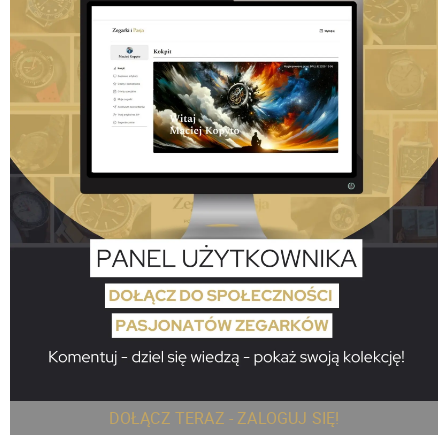
DOŁĄCZ TERAZ - ZALOGUJ SIĘ!