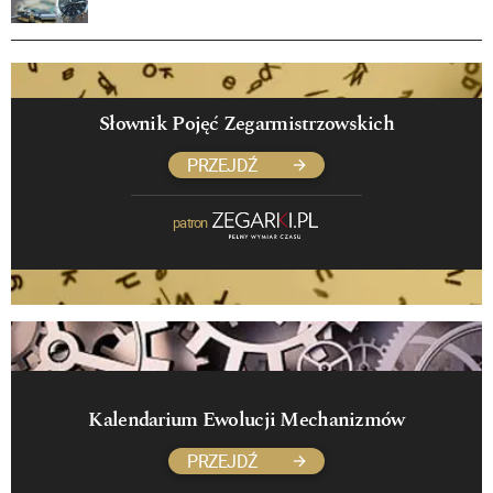
Słownik Pojęć Zegarmistrzowskich
PRZEJDŹ
patron
Kalendarium Ewolucji Mechanizmów
PRZEJDŹ