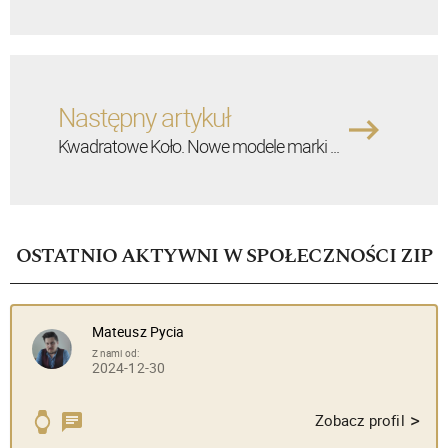
Następny artykuł
Kwadratowe Koło. Nowe modele marki ...
OSTATNIO AKTYWNI W SPOŁECZNOŚCI ZIP
Mateusz Pycia
Z nami od:
2024-12-30
>
Zobacz profil