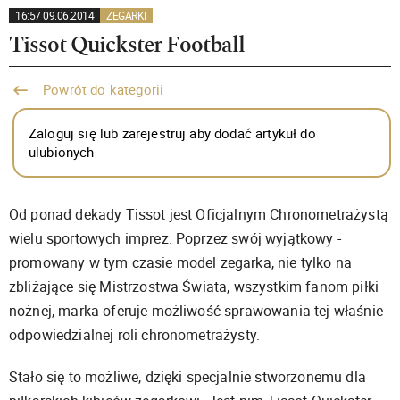
16:57 09.06.2014
ZEGARKI
Tissot Quickster Football
Powrót do kategorii
Zaloguj się lub zarejestruj aby dodać artykuł do
ulubionych
Od ponad dekady Tissot jest Oficjalnym Chronometrażystą
wielu sportowych imprez. Poprzez swój wyjątkowy -
promowany w tym czasie model zegarka, nie tylko na
zbliżające się Mistrzostwa Świata, wszystkim fanom piłki
nożnej, marka oferuje możliwość sprawowania tej właśnie
odpowiedzialnej roli chronometrażysty.
Stało się to możliwe, dzięki specjalnie stworzonemu dla