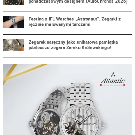
ponadczasowym designem (AuroChronos 2026)
Festina x IFL Watches „Astronaut”. Zegarki z
ręcznie malowanymi tarczami
Zegarek naręczny jako unikatowa pamiątka
jubileuszu zegara Zamku Królewskiego!