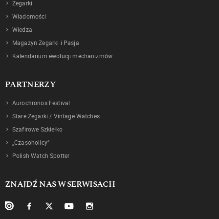
Zegarki
Wiadomości
Wiedza
Magazyn Zegarki i Pasja
Kalendarium ewolucji mechanizmów
PARTNERZY
Aurochronos Festival
Stare Zegarki / Vintage Watches
Szafirowe Szkiełko
„Czasoholicy”
Polish Watch Spotter
ZNAJDŹ NAS W SERWISACH