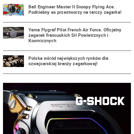
Ball Engineer Master II Snoopy Flying Ace.
Podniebny as przestworzy na tarczy zegarka!
Yema Flygraf Pilot French Air Force. Oficjalny
zegarek francuskich Sił Powietrznych i
Kosmicznych
Polska wśród największych rynków dla
szwajcarskiej branży zegarkowej!