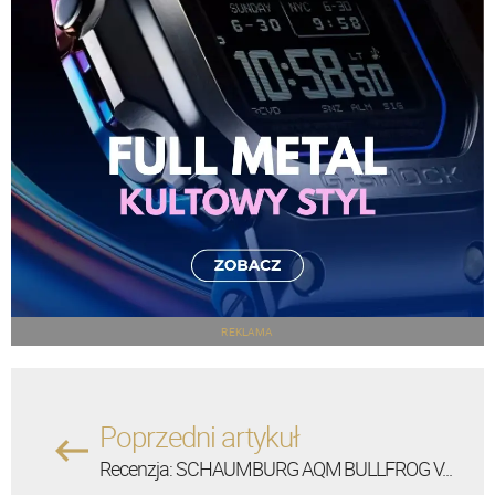
REKLAMA
Poprzedni artykuł
Recenzja: SCHAUMBURG AQM BULLFROG V...