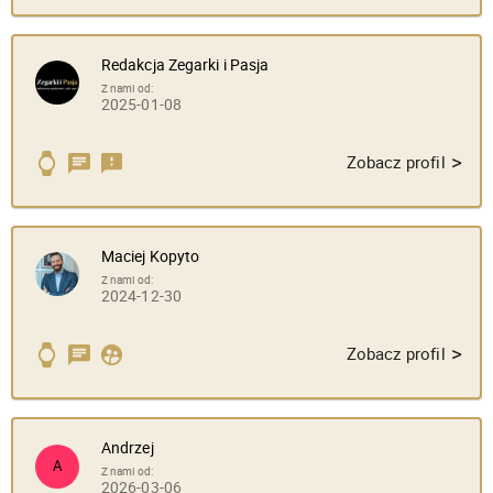
Redakcja Zegarki i Pasja
Z nami od:
2025-01-08
>
Zobacz profil
Maciej Kopyto
Z nami od:
2024-12-30
>
Zobacz profil
Andrzej
A
Z nami od:
2026-03-06