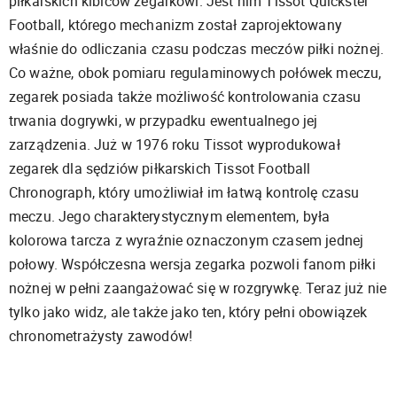
piłkarskich kibiców zegarkowi. Jest nim Tissot Quickster
Football, którego mechanizm został zaprojektowany
właśnie do odliczania czasu podczas meczów piłki nożnej.
Co ważne, obok pomiaru regulaminowych połówek meczu,
zegarek posiada także możliwość kontrolowania czasu
trwania dogrywki, w przypadku ewentualnego jej
zarządzenia. Już w 1976 roku Tissot wyprodukował
zegarek dla sędziów piłkarskich Tissot Football
Chronograph, który umożliwiał im łatwą kontrolę czasu
meczu. Jego charakterystycznym elementem, była
kolorowa tarcza z wyraźnie oznaczonym czasem jednej
połowy. Współczesna wersja zegarka pozwoli fanom piłki
nożnej w pełni zaangażować się w rozgrywkę. Teraz już nie
tylko jako widz, ale także jako ten, który pełni obowiązek
chronometrażysty zawodów!