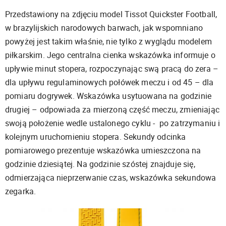
Przedstawiony na zdjęciu model Tissot Quickster Football,
w brazylijskich narodowych barwach, jak wspomniano
powyżej jest takim właśnie, nie tylko z wyglądu modelem
piłkarskim. Jego centralna cienka wskazówka informuje o
upływie minut stopera, rozpoczynając swą pracą do zera –
dla upływu regulaminowych połówek meczu i od 45 – dla
pomiaru dogrywek. Wskazówka usytuowana na godzinie
drugiej – odpowiada za mierzoną część meczu, zmieniając
swoją położenie wedle ustalonego cyklu - po zatrzymaniu i
kolejnym uruchomieniu stopera. Sekundy odcinka
pomiarowego prezentuje wskazówka umieszczona na
godzinie dziesiątej. Na godzinie szóstej znajduje się,
odmierzająca nieprzerwanie czas, wskazówka sekundowa
zegarka.