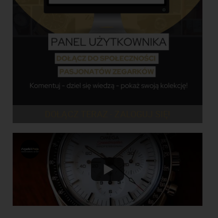
DOŁĄCZ TERAZ - ZALOGUJ SIĘ!