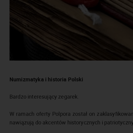
Numizmatyka i historia Polski
Bardzo interesujący zegarek.
W ramach oferty Polpora został on zaklasyfikowan
nawiązują do akcentów historycznych i patriotycz