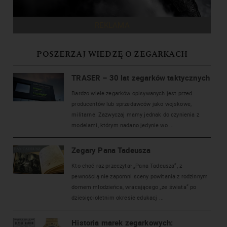
REKLAMA
POSZERZAJ WIEDZĘ O ZEGARKACH
TRASER – 30 lat zegarków taktycznych
Bardzo wiele zegarków opisywanych jest przed
producentów lub sprzedawców jako wojskowe,
militarne. Zazwyczaj mamy jednak do czynienia z
modelami, którym nadano jedynie wo ...
Zegary Pana Tadeusza
Kto choć raz przeczytał „Pana Tadeusza”, z
pewnością nie zapomni sceny powitania z rodzinnym
domem młodzieńca, wracającego „ze świata” po
dziesięcioletnim okresie edukacj ...
Historia marek zegarkowych: