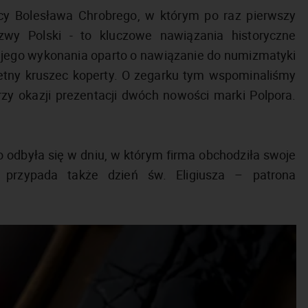
nicy Bolesława Chrobrego, w którym po raz pierwszy
zwy Polski - to kluczowe nawiązania historyczne
jego wykonania oparto o nawiązanie do numizmatyki
chetny kruszec koperty. O zegarku tym wspominaliśmy
rzy okazji prezentacji dwóch nowości marki Polpora.
 odbyła się w dniu, w którym firma obchodziła swoje
ia przypada także dzień św. Eligiusza – patrona