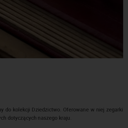
y do kolekcji Dziedzictwo. Oferowane w niej zegarki
nych dotyczących naszego kraju.