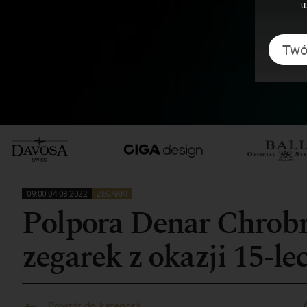
u
09:00 04.08.2022
ZEGARKI
Polpora Denar Chrobr
zegarek z okazji 15-le
Powrót do kategorii