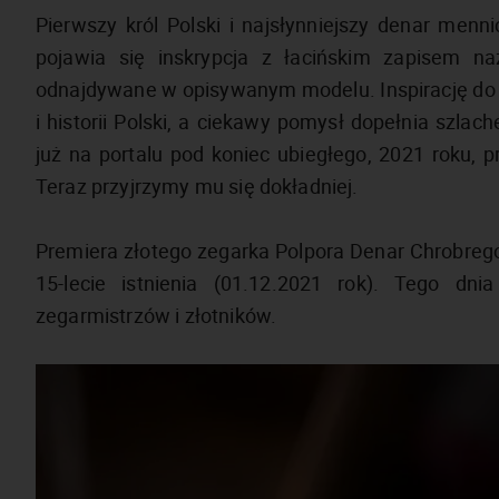
Pierwszy król Polski i najsłynniejszy denar men
pojawia się inskrypcja z łacińskim zapisem na
odnajdywane w opisywanym modelu. Inspirację do 
i historii Polski, a ciekawy pomysł dopełnia szla
już na portalu pod koniec ubiegłego, 2021 roku, p
Teraz przyjrzymy mu się dokładniej.
Premiera złotego zegarka Polpora Denar Chrobrego
15-lecie istnienia (01.12.2021 rok). Tego dn
zegarmistrzów i złotników.