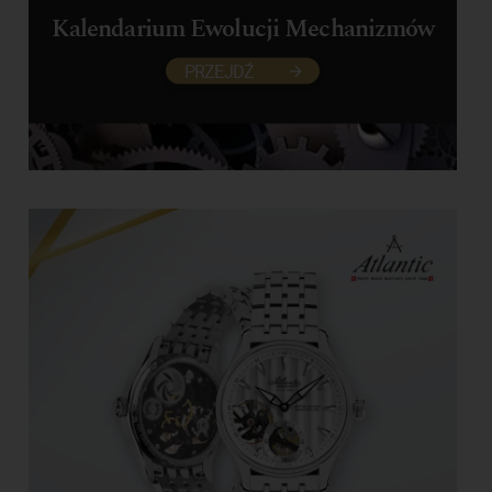
Kalendarium Ewolucji Mechanizmów
PRZEJDŹ