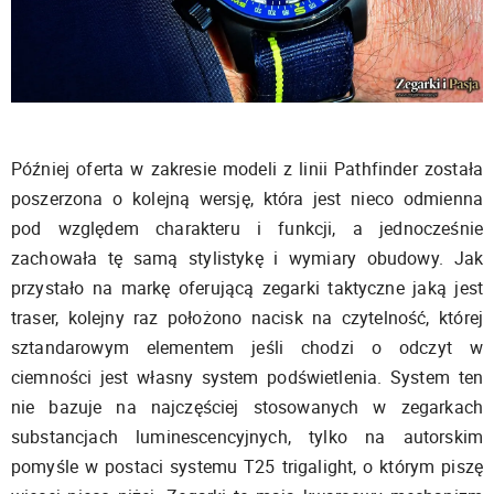
Później oferta w zakresie modeli z linii Pathfinder została
poszerzona o kolejną wersję, która jest nieco odmienna
pod względem charakteru i funkcji, a jednocześnie
zachowała tę samą stylistykę i wymiary obudowy. Jak
przystało na markę oferującą zegarki taktyczne jaką jest
traser, kolejny raz położono nacisk na czytelność, której
sztandarowym elementem jeśli chodzi o odczyt w
ciemności jest własny system podświetlenia. System ten
nie bazuje na najczęściej stosowanych w zegarkach
substancjach luminescencyjnych, tylko na autorskim
pomyśle w postaci systemu T25 trigalight, o którym piszę