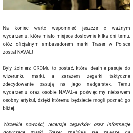
Na koniec warto wspomnieć jeszcze o ważnym
wydarzeniu, które miało miejsce dosłownie kilka dni temu,
otóż oficjalnym ambasadorem marki Traser w Polsce
został NAVAL!
Były żołnierz GROMu to postać, która idealnie pasuje do
wizerunku marki, a zarazem zegarki taktyczne
zdecydowanie pasują na jego nadgarstek. Temu
wydarzeniu oraz osobie NAVAL-a poświęcimy niebawem
osobny artykuł, dzięki któremu będziecie mogli poznać go
bliżej.
Wszelkie nowości, recenzje zegarków oraz informacje
dotyczące marki Traser znajdują się zawsze na