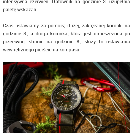
intensywna czerwień. Datownik na godzinie 3. uzupełnia
paletę wskazań.
Czas ustawiamy za pomocą dużej, zakręcanej koronki na
godzinie 3., a druga koronka, która jest umieszczona po
przeciwnej stronie na godzinie 8., służy to ustawiania
wewnętrznego pierścienia kompasu.