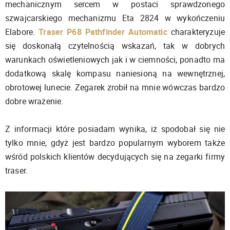
mechanicznym sercem w postaci sprawdzonego
szwajcarskiego mechanizmu Eta 2824 w wykończeniu
Elabore.
Traser P68 Pathfinder Automatic
charakteryzuje
się doskonałą czytelnością wskazań, tak w dobrych
warunkach oświetleniowych jak i w ciemności, ponadto ma
dodatkową skalę kompasu naniesioną na wewnętrznej,
obrotowej lunecie. Zegarek zrobił na mnie wówczas bardzo
dobre wrażenie.
Z informacji które posiadam wynika, iż spodobał się nie
tylko mnie, gdyż jest bardzo popularnym wyborem także
wśród polskich klientów decydujących się na zegarki firmy
traser.