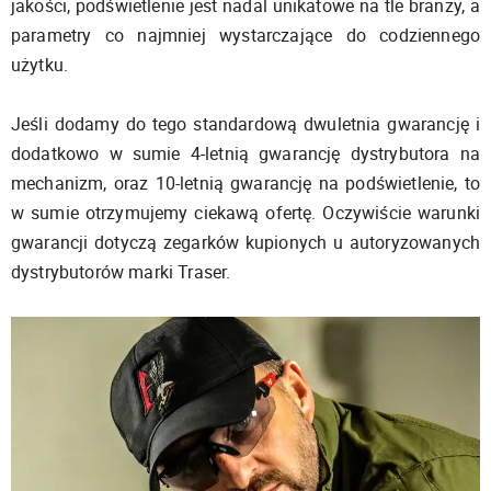
jakości, podświetlenie jest nadal unikatowe na tle branży, a
parametry co najmniej wystarczające do codziennego
użytku.
Jeśli dodamy do tego standardową dwuletnia gwarancję i
dodatkowo w sumie 4-letnią gwarancję dystrybutora na
mechanizm, oraz 10-letnią gwarancję na podświetlenie, to
w sumie otrzymujemy ciekawą ofertę. Oczywiście warunki
gwarancji dotyczą zegarków kupionych u autoryzowanych
dystrybutorów marki Traser.