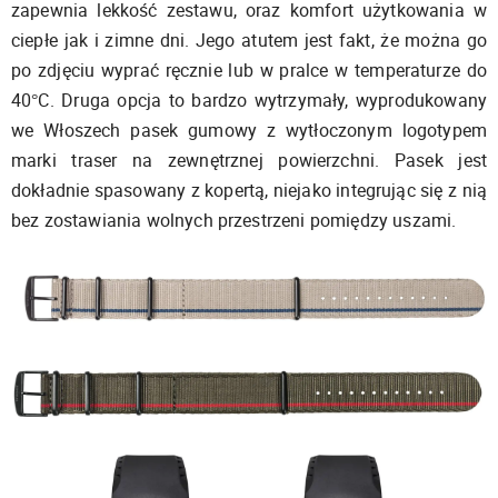
zapewnia lekkość zestawu, oraz komfort użytkowania w
ciepłe jak i zimne dni. Jego atutem jest fakt, że można go
po zdjęciu wyprać ręcznie lub w pralce w temperaturze do
40°C. Druga opcja to bardzo wytrzymały, wyprodukowany
we Włoszech pasek gumowy z wytłoczonym logotypem
marki traser na zewnętrznej powierzchni. Pasek jest
dokładnie spasowany z kopertą, niejako integrując się z nią
bez zostawiania wolnych przestrzeni pomiędzy uszami.