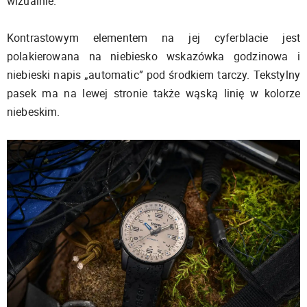
wizualnie.
Kontrastowym elementem na jej cyferblacie jest
polakierowana na niebiesko wskazówka godzinowa i
niebieski napis „automatic” pod środkiem tarczy. Tekstylny
pasek ma na lewej stronie także wąską linię w kolorze
niebeskim.