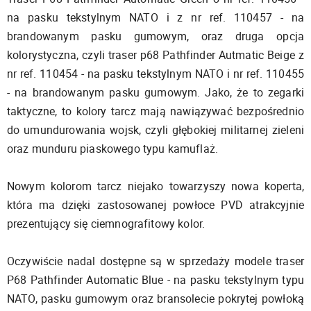
na pasku tekstylnym NATO i z nr ref. 110457 - na
brandowanym pasku gumowym, oraz druga opcja
kolorystyczna, czyli traser p68 Pathfinder Autmatic Beige z
nr ref. 110454 - na pasku tekstylnym NATO i nr ref. 110455
- na brandowanym pasku gumowym. Jako, że to zegarki
taktyczne, to kolory tarcz mają nawiązywać bezpośrednio
do umundurowania wojsk, czyli głębokiej militarnej zieleni
oraz munduru piaskowego typu kamuflaż.
Nowym kolorom tarcz niejako towarzyszy nowa koperta,
która ma dzięki zastosowanej powłoce PVD atrakcyjnie
prezentujący się ciemnografitowy kolor.
Oczywiście nadal dostępne są w sprzedaży modele traser
P68 Pathfinder Automatic Blue - na pasku tekstylnym typu
NATO, pasku gumowym oraz bransolecie pokrytej powłoką