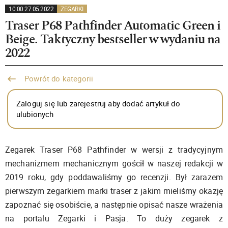
10:00 27.05.2022
ZEGARKI
Traser P68 Pathfinder Automatic Green i
Beige. Taktyczny bestseller w wydaniu na
2022
Powrót do kategorii
Zaloguj się lub zarejestruj aby dodać artykuł do
ulubionych
Zegarek Traser P68 Pathfinder w wersji z tradycyjnym
mechanizmem mechanicznym gościł w naszej redakcji w
2019 roku, gdy poddawaliśmy go recenzji. Był zarazem
pierwszym zegarkiem marki traser z jakim mieliśmy okazję
zapoznać się osobiście, a następnie opisać nasze wrażenia
na portalu Zegarki i Pasja. To duży zegarek z