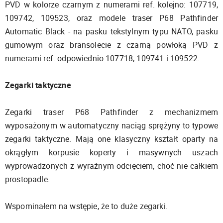
PVD w kolorze czarnym z numerami ref. kolejno: 107719,
109742, 109523, oraz modele traser P68 Pathfinder
Automatic Black - na pasku tekstylnym typu NATO, pasku
gumowym oraz bransolecie z czarną powłoką PVD z
numerami ref. odpowiednio 107718, 109741 i 109522.
Zegarki taktyczne
Zegarki traser P68 Pathfinder z mechanizmem
wyposażonym w automatyczny naciąg sprężyny to typowe
zegarki taktyczne. Mają one klasyczny kształt oparty na
okrągłym korpusie koperty i masywnych uszach
wyprowadzonych z wyraźnym odcięciem, choć nie całkiem
prostopadle.
Wspominałem na wstępie, że to duże zegarki.