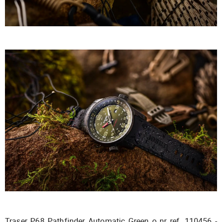
Traser P68 Pathfinder Automatic Green o nr ref. 110456 -