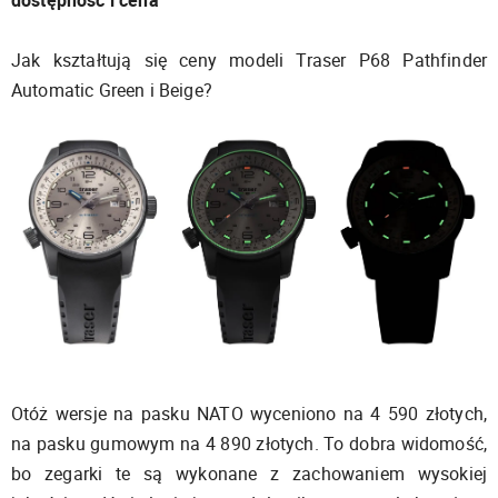
dostępność i cena
Jak kształtują się ceny modeli Traser P68 Pathfinder
Automatic Green i Beige?
Otóż wersje na pasku NATO wyceniono na 4 590 złotych,
na pasku gumowym na 4 890 złotych. To dobra widomość,
bo zegarki te są wykonane z zachowaniem wysokiej