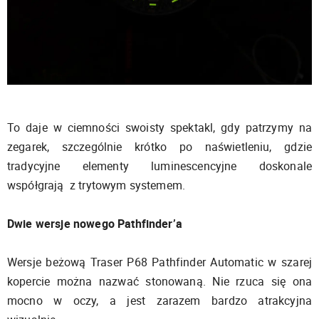
To daje w ciemności swoisty spektakl, gdy patrzymy na
zegarek, szczególnie krótko po naświetleniu, gdzie
tradycyjne elementy luminescencyjne doskonale
współgrają z trytowym systemem.
Dwie wersje nowego Pathfinder’a
Wersje beżową Traser P68 Pathfinder Automatic w szarej
kopercie można nazwać stonowaną. Nie rzuca się ona
mocno w oczy, a jest zarazem bardzo atrakcyjna