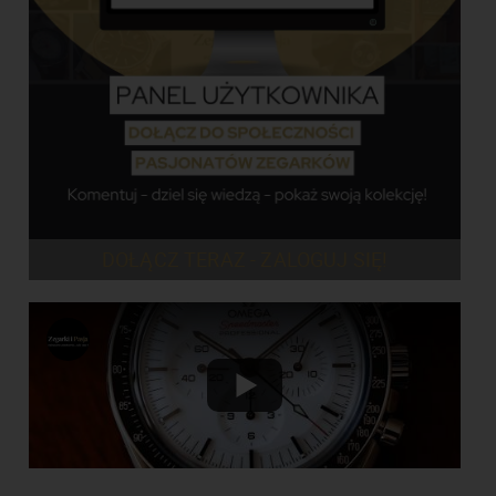
DOŁĄCZ TERAZ - ZALOGUJ SIĘ!