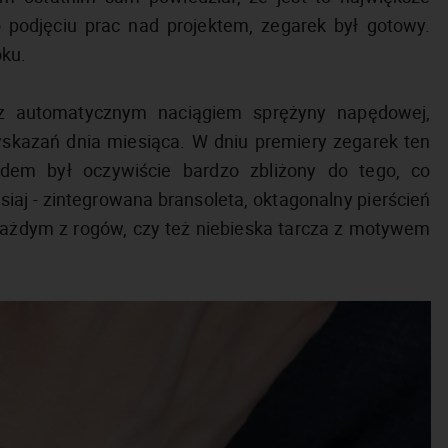
o podjęciu prac nad projektem, zegarek był gotowy.
oku.
z automatycznym naciągiem sprężyny napędowej,
 wskazań dnia miesiąca. W dniu premiery zegarek ten
dem był oczywiście bardzo zbliżony do tego, co
siaj - zintegrowana bransoleta, oktagonalny pierścień
każdym z rogów, czy też niebieska tarcza z motywem