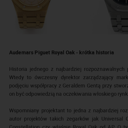
Audemars Piguet Royal Oak - krótka historia
Historia jednego z najbardziej rozpoznawalnych
Wtedy to ówczesny dyrektor zarządzający mar
podjęciu współpracy z Geraldem Gentą przy stwor
on być odpowiedzią na oczekiwania włoskiego rynk
Wspomniany projektant to jedna z najbardziej r
autor projektów takich zegarków jak Universal 
Constellation czy właśnie Royal Oak od AP. O t