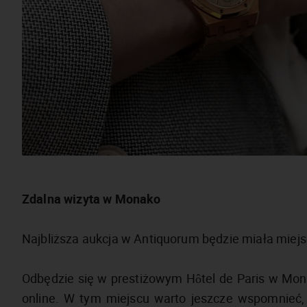
Zdalna wizyta w Monako
Najbliższa aukcja w Antiquorum będzie miała miejs
Odbędzie się w prestiżowym Hôtel de Paris w Mona
online. W tym miejscu warto jeszcze wspomnieć