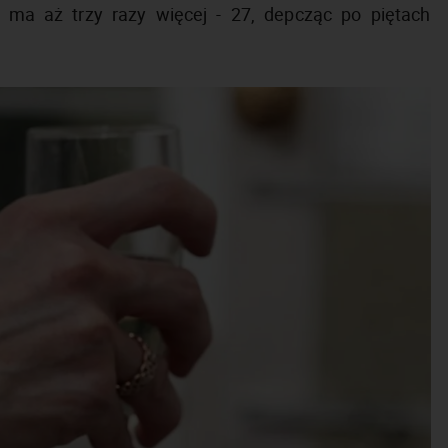
y ma aż trzy razy więcej - 27, depcząc po piętach