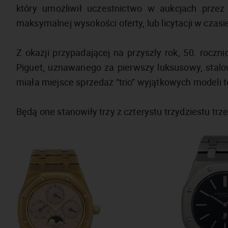
który umożliwił uczestnictwo w aukcjach przez
maksymalnej wysokości oferty, lub licytacji w czas
Z okazji przypadającej na przyszły rok, 50. roc
Piguet, uznawanego za pierwszy luksusowy, stalo
miała miejsce sprzedaż “trio” wyjątkowych modeli 
Będą one stanowiły trzy z czterystu trzydziestu trzec