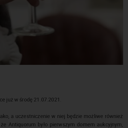
ce już w środę 21.07.2021.
ko, a uczestniczenie w niej będzie możliwe również
, że Antiquorum było pierwszym domem aukcyjnym,