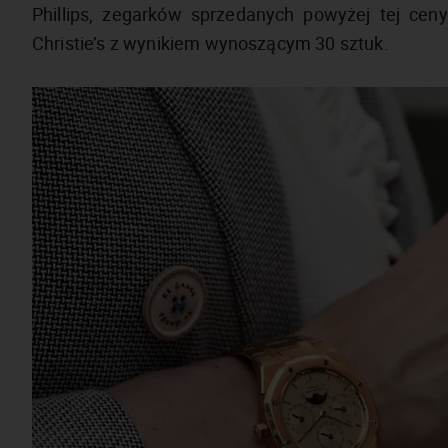
Phillips, zegarków sprzedanych powyżej tej cen
Christie’s z wynikiem wynoszącym 30 sztuk.