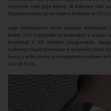
arcydzieło całej jego kariery. W kolejnym roku p
Zaprezentowano go na targach w Bazylei w 1972 r
Jego mechaniczne serce stanowił mechanizm 
kaliber 2121 z komplikacją konstrukcji w postaci
kosztował 3 300 franków szwajcarskich. Wyglą
Audemars Piguet prezentuje w tej kolekcji także dzi
lunety z widocznymi, sześciokątnymi śrubkami w 
Clou de Paris.