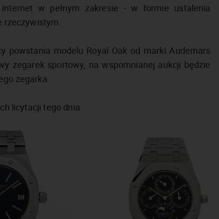
 internet w pełnym zakresie - w formie ustalenia
ie rzeczywistym.
znicy powstania modelu Royal Oak od marki Audemars
wy zegarek sportowy, na wspomnianej aukcji będzie
tego zegarka.
h licytacji tego dnia.