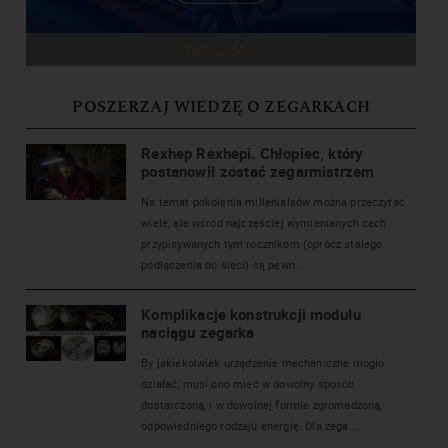
REKLAMA
POSZERZAJ WIEDZĘ O ZEGARKACH
Rexhep Rexhepi. Chłopiec, który
postanowił zostać zegarmistrzem
Na temat pokolenia millenialsów można przeczytać
wiele, ale wśród najczęściej wymienianych cech
przypisywanych tym rocznikom (oprócz stałego
podłączenia do sieci) są pewn ...
Komplikacje konstrukcji modułu
naciągu zegarka
By jakiekolwiek urządzenie mechaniczne mogło
działać, musi ono mieć w dowolny sposób
dostarczoną, i w dowolnej formie zgromadzoną,
odpowiedniego rodzaju energię. Dla zega ...