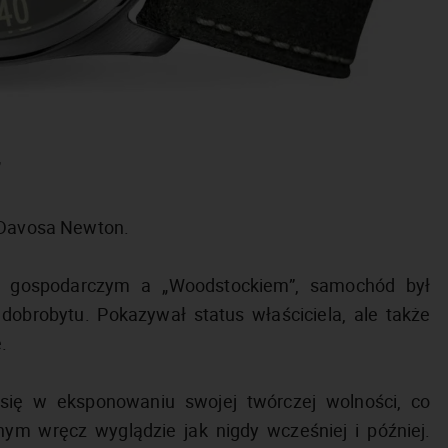
”
i Davosa Newton.
 gospodarczym a „Woodstockiem”, samochód był
dobrobytu. Pokazywał status właściciela, ale także
.
i się w eksponowaniu swojej twórczej wolności, co
m wręcz wyglądzie jak nigdy wcześniej i później.