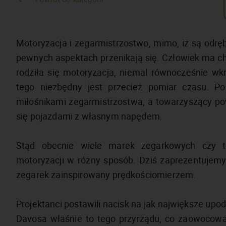
Motoryzacja i zegarmistrzostwo, mimo, iż są odrę
pewnych aspektach przenikają się. Człowiek ma c
rodziła się motoryzacja, niemal równocześnie wk
tego niezbędny jest przecież pomiar czasu. Poz
miłośnikami zegarmistrzostwa, a towarzyszący po
się pojazdami z własnym napędem.
Stąd obecnie wiele marek zegarkowych czy t
motoryzacji w różny sposób. Dziś zaprezentujemy 
zegarek zainspirowany prędkościomierzem.
Projektanci postawili nacisk na jak największe u
Davosa właśnie to tego przyrządu, co zaowoco