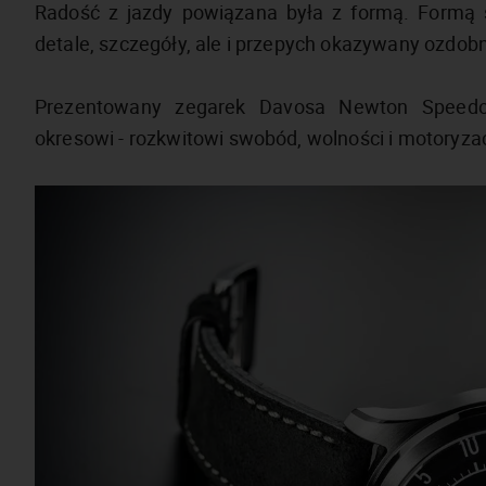
Radość z jazdy powiązana była z formą. Formą s
detale, szczegóły, ale i przepych okazywany ozdob
Prezentowany zegarek Davosa Newton Speedo
okresowi - rozkwitowi swobód, wolności i motoryzac