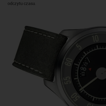
odczytu czasu.