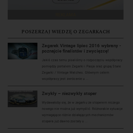
REKLAMA
POSZERZAJ WIEDZĘ O ZEGARKACH
Zegarek Vintage lipiec 2016 wybrany -
poznajcie finalistów i zwycięzcę!
Jakiś czas temu pisaliśmy o rozpoczęciu współpracy
pomiędzy portalem Zegarki i Pasja oraz grupą Stare
Zegarki / Vintage Watches. Głównym celem
współpracy jest zwrócenie u ...
Zwykły – niezwykły stoper
Wydawałoby się, że w zegarku ze stoperem niczego
nowego nie można już wymyślić. Różnorakie sytuacje
wymagające różnie działających mechanizmów
stopera już dawno zostały u ...