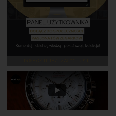
DOŁĄCZ TERAZ - ZALOGUJ SIĘ!