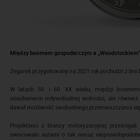
Między boomem gospodarczym a „Woodstockiem
Zegarek przygotowany na 2021 rok pochodzi z lini
W latach 50. i 60. XX wieku, między boomem
uosobieniem indywidualnej wolności, ale również 
dawał możliwość swobodnego przemieszczania się
Projektanci z branży motoryzacyjnej prześcigal
owocowało autami o tak nieraz nieprawdopodobny