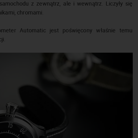
amochodu z zewnątrz, ale i wewnątrz. Liczyły się
nikami, chromami.
meter Automatic jest poświęcony właśnie temu
ji.