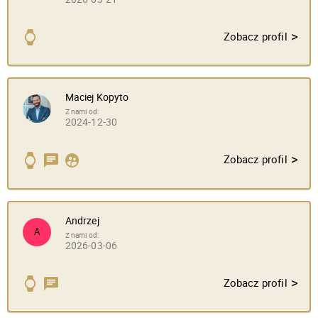
>
Zobacz profil
Maciej Kopyto
Z nami od:
2024-12-30
>
Zobacz profil
Andrzej
A
Z nami od:
2026-03-06
>
Zobacz profil