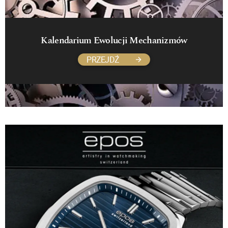
Kalendarium Ewolucji Mechanizmów
PRZEJDŹ