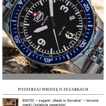
REKLAMA
POSZERZAJ WIEDZĘ O ZEGARKACH
BIATEC – zegarki „Made in Slovakia” – historia
marki i kolekcja zegarków!