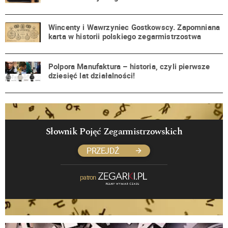
Wincenty i Wawrzyniec Gostkowscy. Zapomniana
karta w historii polskiego zegarmistrzostwa
Polpora Manufaktura – historia, czyli pierwsze
dziesięć lat działalności!
Słownik Pojęć Zegarmistrzowskich
PRZEJDŹ
patron