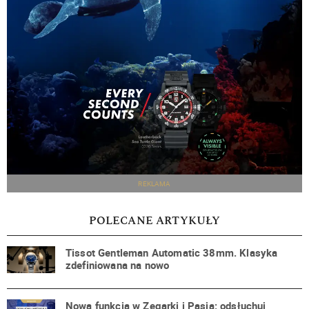
REKLAMA
POLECANE ARTYKUŁY
Tissot Gentleman Automatic 38mm. Klasyka
zdefiniowana na nowo
Nowa funkcja w Zegarki i Pasja: odsłuchuj