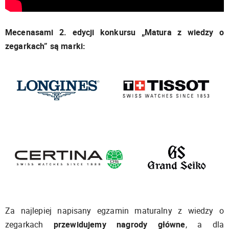
Mecenasami 2. edycji konkursu „Matura z wiedzy o
zegarkach” są marki:
Za najlepiej napisany egzamin maturalny z wiedzy o
zegarkach
przewidujemy nagrody główne
, a dla