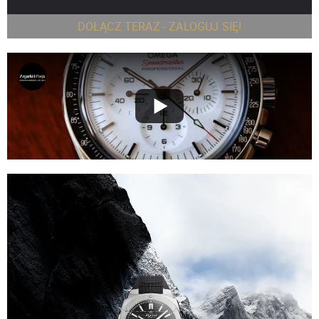
DOŁĄCZ TERAZ - ZALOGUJ SIĘ!