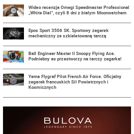
Wideo recenzja Omegi Speedmaster Professional
„White Dial”, czyli 8 dni z białym Moonwatchem
Epos Sport 3506 SK. Sportowy zegarek
mechaniczny ze szkieletowaną tarczą
Ball Engineer Master II Snoopy Flying Ace.
Podniebny as przestworzy na tarczy zegarka!
Yema Flygraf Pilot French Air Force. Oficjalny
zegarek francuskich Sił Powietrznych i
Kosmicznych