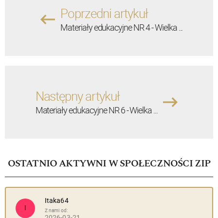
Poprzedni artykuł
Materiały edukacyjne NR 4 - Wielka ...
Następny artykuł
Materiały edukacyjne NR 6 - Wielka ...
OSTATNIO AKTYWNI W SPOŁECZNOŚCI ZIP
Itaka64
I
Z nami od:
2026-03-21