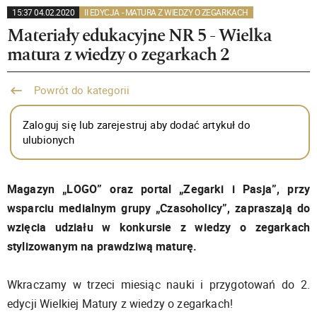
15:37 04.02.2020
II EDYCJA - MATURA Z WIEDZY O ZEGARKACH
Materiały edukacyjne NR 5 - Wielka
matura z wiedzy o zegarkach 2
Powrót do kategorii
Zaloguj się lub zarejestruj aby dodać artykuł do
ulubionych
Magazyn „LOGO” oraz portal „Zegarki i Pasja”, przy
wsparciu medialnym grupy „Czasoholicy”, zapraszają do
wzięcia udziału w konkursie z wiedzy o zegarkach
stylizowanym na prawdziwą maturę.
Wkraczamy w trzeci miesiąc nauki i przygotowań do 2.
edycji Wielkiej Matury z wiedzy o zegarkach!