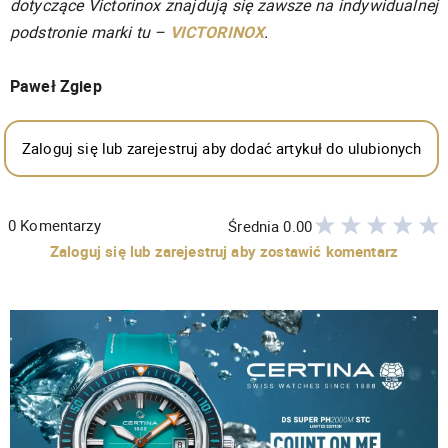
dotyczące Victorinox znajdują się zawsze na indywidualnej
podstronie marki tu –
VICTORINOX
.
Paweł Zgiep
Zaloguj się lub zarejestruj aby dodać artykuł do ulubionych
0
Komentarzy
Średnia
0.00
Zaloguj się lub zarejestruj aby zostawić komentarz