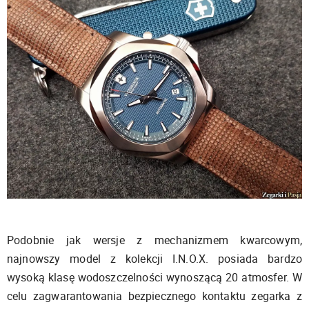
Podobnie jak wersje z mechanizmem kwarcowym,
najnowszy model z kolekcji I.N.O.X. posiada bardzo
wysoką klasę wodoszczelności wynoszącą 20 atmosfer. W
celu zagwarantowania bezpiecznego kontaktu zegarka z