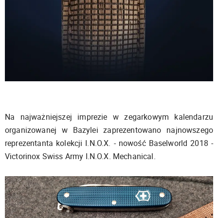
Na najważniejszej imprezie w zegarkowym kalendarzu
organizowanej w Bazylei zaprezentowano najnowszego
reprezentanta kolekcji I.N.O.X. - nowość Baselworld 2018 -
Victorinox Swiss Army I.N.O.X. Mechanical.