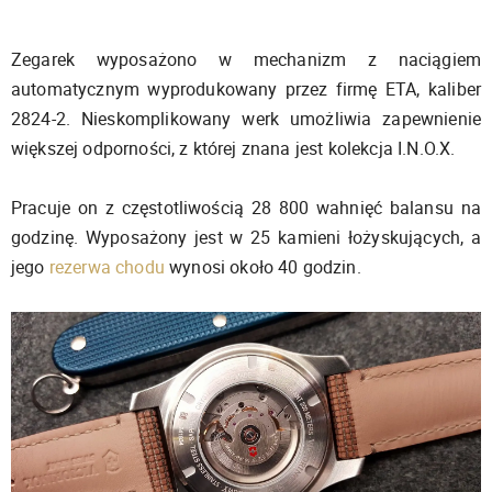
Zegarek wyposażono w mechanizm z naciągiem
automatycznym wyprodukowany przez firmę ETA, kaliber
2824-2. Nieskomplikowany werk umożliwia zapewnienie
większej odporności, z której znana jest kolekcja I.N.O.X.
Pracuje on z częstotliwością 28 800 wahnięć balansu na
godzinę. Wyposażony jest w 25 kamieni łożyskujących, a
jego
rezerwa chodu
wynosi około 40 godzin.