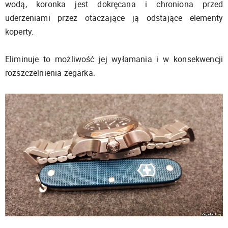
wodą, koronka jest dokręcana i chroniona przed
uderzeniami przez otaczające ją odstające elementy
koperty.
Eliminuje to możliwość jej wyłamania i w konsekwencji
rozszczelnienia zegarka.