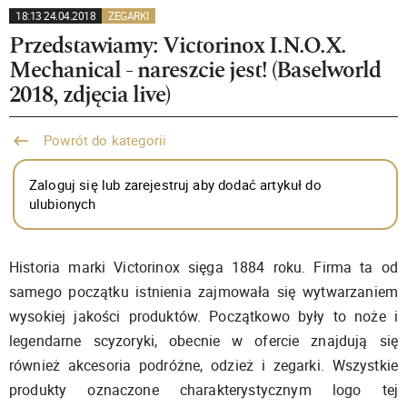
18:13 24.04.2018
ZEGARKI
Przedstawiamy: Victorinox I.N.O.X.
Mechanical - nareszcie jest! (Baselworld
2018, zdjęcia live)
Powrót do kategorii
Zaloguj się lub zarejestruj aby dodać artykuł do
ulubionych
Historia marki Victorinox sięga 1884 roku. Firma ta od
samego początku istnienia zajmowała się wytwarzaniem
wysokiej jakości produktów. Początkowo były to noże i
legendarne scyzoryki, obecnie w ofercie znajdują się
również akcesoria podróżne, odzież i zegarki. Wszystkie
produkty oznaczone charakterystycznym logo tej