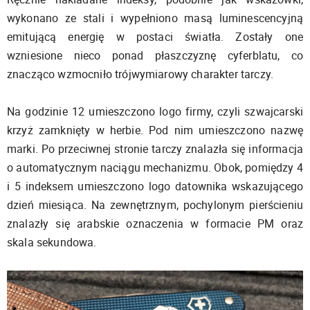
wykonano ze stali i wypełniono masą luminescencyjną
emitującą energię w postaci światła. Zostały one
wzniesione nieco ponad płaszczyznę cyferblatu, co
znacząco wzmocniło trójwymiarowy charakter tarczy.
Na godzinie 12 umieszczono logo firmy, czyli szwajcarski
krzyż zamknięty w herbie. Pod nim umieszczono nazwę
marki. Po przeciwnej stronie tarczy znalazła się informacja
o automatycznym naciągu mechanizmu. Obok, pomiędzy 4
i 5 indeksem umieszczono logo datownika wskazującego
dzień miesiąca. Na zewnętrznym, pochylonym pierścieniu
znalazły się arabskie oznaczenia w formacie PM oraz
skala sekundowa.