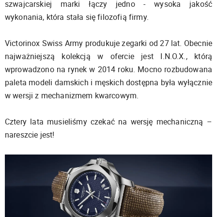
szwajcarskiej marki łączy jedno - wysoka jakość
wykonania, która stała się filozofią firmy.
Victorinox Swiss Army produkuje zegarki od 27 lat. Obecnie
najważniejszą kolekcją w ofercie jest I.N.O.X., którą
wprowadzono na rynek w 2014 roku. Mocno rozbudowana
paleta modeli damskich i męskich dostępna była wyłącznie
w wersji z mechanizmem kwarcowym.
Cztery lata musieliśmy czekać na wersję mechaniczną –
nareszcie jest!