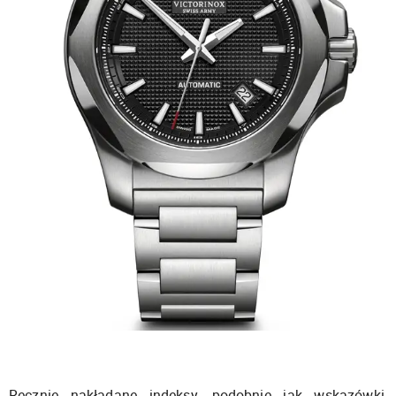
Ręcznie nakładane indeksy, podobnie jak wskazówki,