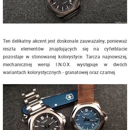
Ten delikatny akcent jest doskonale zauważalny, ponieważ
reszta elementów znajdujących się na cyferblacie
pozostaje w stonowanej kolorystyce. Tarcza najnowszej,
mechanicznej wersji I.N.O.X. występuje w dwóch
wariantach kolorystycznych - granatowej oraz czarnej.