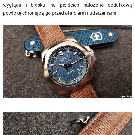
wyglądu i blasku, na pierścień nałożono dodatkową
powłokę chroniącą go przed otarciami i uderzeniami.