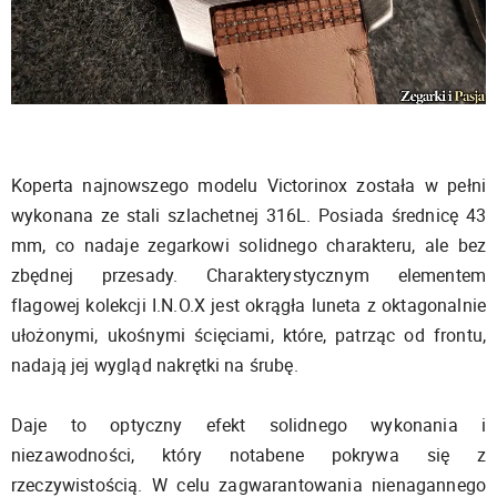
Koperta najnowszego modelu Victorinox została w pełni
wykonana ze stali szlachetnej 316L. Posiada średnicę 43
mm, co nadaje zegarkowi solidnego charakteru, ale bez
zbędnej przesady. Charakterystycznym elementem
flagowej kolekcji I.N.O.X jest okrągła luneta z oktagonalnie
ułożonymi, ukośnymi ścięciami, które, patrząc od frontu,
nadają jej wygląd nakrętki na śrubę.
Daje to optyczny efekt solidnego wykonania i
niezawodności, który notabene pokrywa się z
rzeczywistością. W celu zagwarantowania nienagannego