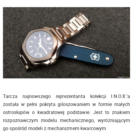
Tarcza najnowszego reprezentanta kolekcji I.N.O.X.’a
została w pełni pokryta giloszowaniem w formie małych
ostrosłupów o kwadratowej podstawie. Jest to znakiem
rozpoznawczym modelu mechanicznego, wyróżniającym
go spośród modeli z mechanizmem kwarcowym.