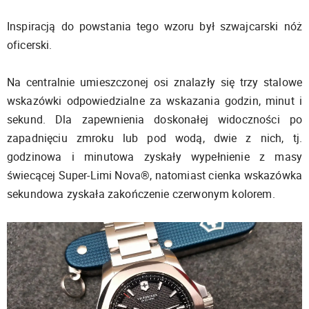
Inspiracją do powstania tego wzoru był szwajcarski nóż
oficerski.
Na centralnie umieszczonej osi znalazły się trzy stalowe
wskazówki odpowiedzialne za wskazania godzin, minut i
sekund. Dla zapewnienia doskonałej widoczności po
zapadnięciu zmroku lub pod wodą, dwie z nich, tj.
godzinowa i minutowa zyskały wypełnienie z masy
świecącej Super-Limi Nova®️, natomiast cienka wskazówka
sekundowa zyskała zakończenie czerwonym kolorem.