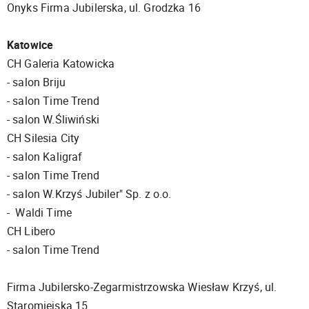
Onyks Firma Jubilerska, ul. Grodzka 16
Katowice
CH Galeria Katowicka
- salon Briju
- salon Time Trend
- salon W.Śliwiński
CH Silesia City
- salon Kaligraf
- salon Time Trend
- salon W.Krzyś Jubiler" Sp. z o.o.
- Waldi Time
CH Libero
- salon Time Trend
Firma Jubilersko-Zegarmistrzowska Wiesław Krzyś, ul.
Staromiejska 15