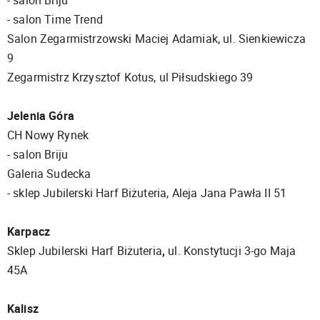
- salon Briju
- salon Time Trend
Salon Zegarmistrzowski Maciej Adamiak, ul. Sienkiewicza
9
Zegarmistrz Krzysztof Kotus, ul Piłsudskiego 39
Jelenia Góra
CH Nowy Rynek
- salon Briju
Galeria Sudecka
- sklep Jubilerski Harf Biżuteria, Aleja Jana Pawła II 51
Karpacz
Sklep Jubilerski Harf Biżuteria
,
ul. Konstytucji 3-go Maja
45A
Kalisz