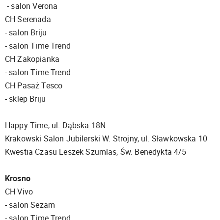
- salon Verona
CH Serenada
- salon Briju
- salon Time Trend
CH Zakopianka
- salon Time Trend
CH Pasaż Tesco
- sklep Briju
Happy Time, ul. Dąbska 18N
Krakowski Salon Jubilerski W. Strojny, ul. Sławkowska 10
Kwestia Czasu Leszek Szumlas, Św. Benedykta 4/5
Krosno
CH Vivo
​​​​​​​- salon Sezam
- salon Time Trend