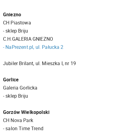
Gniezno
CH Piastowa
- sklep Briju
C.H.GALERIA GNIEZNO
- NaPrezent.pl, ul. Pałucka 2
Jubiler Brilant, ul. Mieszka I, nr 19
Gorlice
Galeria Gorlicka
- sklep Briju
Gorzów Wielkopolski
CH Nova Park
- salon Time Trend