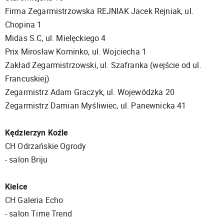
Firma Zegarmistrzowska REJNIAK Jacek Rejniak, ul.
Chopina 1
Midas S.C, ul. Mielęckiego 4
Prix Mirosław Kominko, ul. Wojciecha 1
Zakład Zegarmistrzowski, ul. Szafranka (wejście od ul.
Francuskiej)
Zegarmistrz Adam Graczyk, ul. Wojewódzka 20
Zegarmistrz Damian Myśliwiec, ul. Panewnicka 41
Kędzierzyn Koźle
CH Odrzańskie Ogrody
- salon Briju
Kielce
CH Galeria Echo
- salon Time Trend