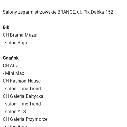
Salony zegarmistrzowskie BRANGE, ul. Płk.Dąbka 152
Ełk
CH Brama Mazur
- salon Briju
Gdańsk
CH Alfa
- Mini Max
CH Fashion House
- salon Time Trend
CH Galeria Bałtycka
- salon Time Trend
- salon YES
CH Galeria Przymorze
- salon Briju