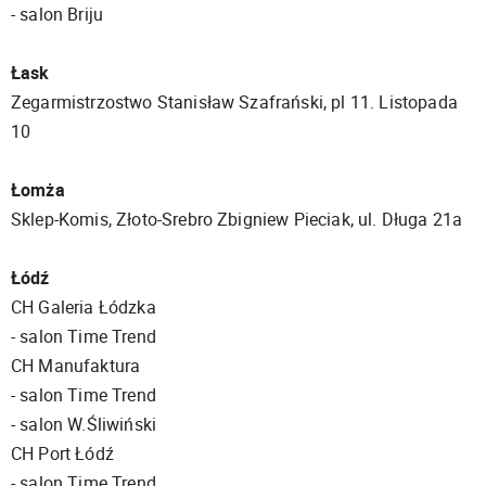
- salon Briju
Łask
Zegarmistrzostwo Stanisław Szafrański, pl 11. Listopada
10
Łomża
Sklep-Komis, Złoto-Srebro Zbigniew Pieciak, ul. Długa 21a
Łódź
CH Galeria Łódzka
- salon Time Trend
CH Manufaktura
- salon Time Trend
- salon W.Śliwiński
CH Port Łódź
- salon Time Trend