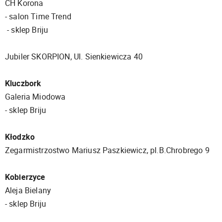
CH Korona
- salon Time Trend
- sklep Briju
Jubiler SKORPION, Ul. Sienkiewicza 40
Kluczbork
Galeria Miodowa
- sklep Briju
Kłodzko
Zegarmistrzostwo Mariusz Paszkiewicz, pl.B.Chrobrego 9
Kobierzyce
Aleja Bielany
- sklep Briju