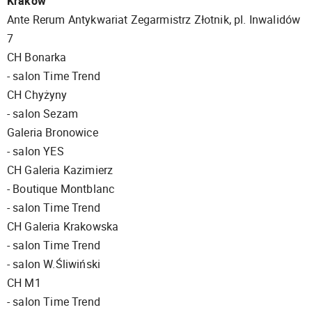
Kraków
Ante Rerum Antykwariat Zegarmistrz Złotnik, pl. Inwalidów
7
CH Bonarka
- salon Time Trend
CH Chyżyny
- salon Sezam
Galeria Bronowice
- salon YES
CH Galeria Kazimierz
- Boutique Montblanc
- salon Time Trend
CH Galeria Krakowska
- salon Time Trend
- salon W.Śliwiński
CH M1
- salon Time Trend