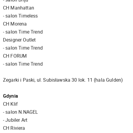
CH Manhattan
- salon Timeless
CH Morena
- salon Time Trend
Designer Outlet
- salon Time Trend
CH FORUM
- salon Time Trend
Zegarki i Paski, ul. Subisławska 30 lok. 11 (hala Gulden)
Gdynia
CH Klif
- salon N.NAGEL
- Jubiler Art
CH Riviera