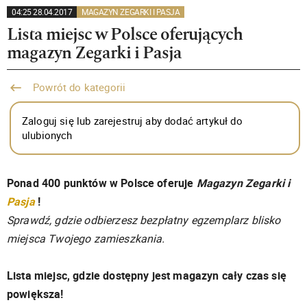
04:25 28.04.2017
MAGAZYN ZEGARKI I PASJA
Lista miejsc w Polsce oferujących
magazyn Zegarki i Pasja
Powrót do kategorii
Zaloguj się lub zarejestruj aby dodać artykuł do
ulubionych
Ponad 400 punktów w Polsce oferuje
Magazyn Zegarki i
Pasja
!
Sprawdź, gdzie odbierzesz bezpłatny egzemplarz blisko
miejsca Twojego zamieszkania.
Lista miejsc, gdzie dostępny jest magazyn cały czas się
powiększa!