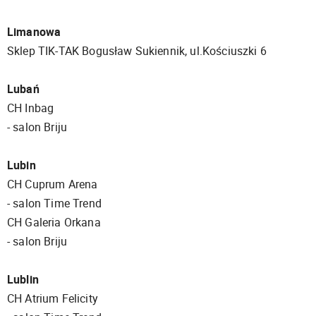
Limanowa
Sklep TIK-TAK Bogusław Sukiennik, ul.Kościuszki 6
Lubań
CH Inbag
- salon Briju
Lubin
CH Cuprum Arena
- salon Time Trend
CH Galeria Orkana
​​​​​​​- salon Briju
Lublin
CH Atrium Felicity