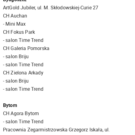
ArtGold Jubiler, ul. M. Skłodowskiej-Curie 27
CH Auchan
- Mini Max
CH Fokus Park
- salon Time Trend
CH Galeria Pomorska
- salon Briju
- salon Time Trend
CH Zielona Arkady
- salon Briju
- salon Time Trend
Bytom
CH Agora Bytom
- salon Time Trend
Pracownia Zegarmistrzowska Grzegorz Iskała, ul.