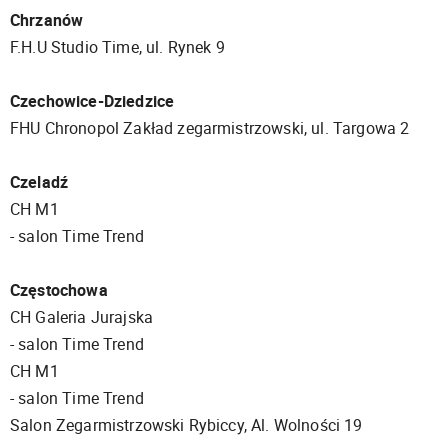
Chrzanów
F.H.U Studio Time, ul. Rynek 9
Czechowice-Dziedzice
FHU Chronopol Zakład zegarmistrzowski, ul. Targowa 2
Czeladź
CH M1
- salon Time Trend
Częstochowa
CH Galeria Jurajska
- salon Time Trend
CH M1
- salon Time Trend
Salon Zegarmistrzowski Rybiccy, Al. Wolności 19