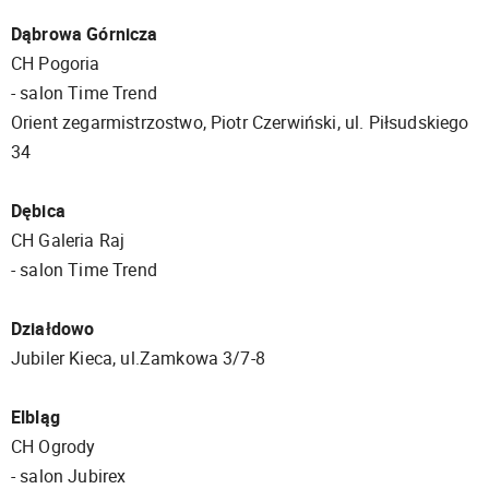
Dąbrowa Górnicza
CH Pogoria
- salon Time Trend
Orient zegarmistrzostwo, Piotr Czerwiński, ul. Piłsudskiego
34
Dębica
CH Galeria Raj
- salon Time Trend
Działdowo
Jubiler Kieca, ul.Zamkowa 3/7-8
Elbląg
CH Ogrody
- salon Jubirex