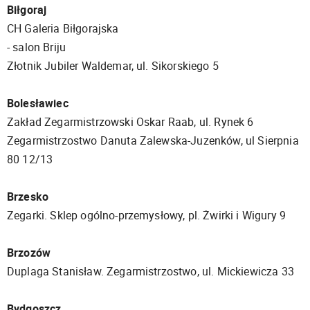
Biłgoraj
CH Galeria Biłgorajska
- salon Briju
Złotnik Jubiler Waldemar, ul. Sikorskiego 5
Bolesławiec
Zakład Zegarmistrzowski Oskar Raab, ul. Rynek 6
Zegarmistrzostwo Danuta Zalewska-Juzenków, ul Sierpnia
80 12/13
Brzesko
Zegarki. Sklep ogólno-przemysłowy, pl. Żwirki i Wigury 9
Brzozów
Duplaga Stanisław. Zegarmistrzostwo, ul. Mickiewicza 33
Bydgoszcz