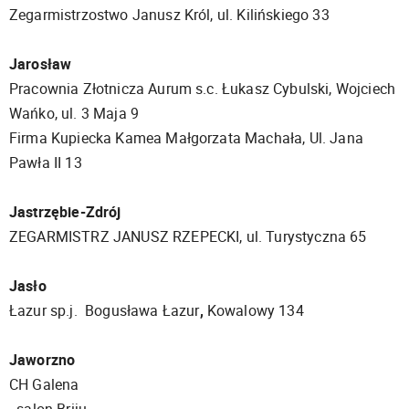
Zegarmistrzostwo Janusz Król, ul. Kilińskiego 33
Jarosław
Pracownia Złotnicza Aurum s.c. Łukasz Cybulski, Wojciech
Wańko, ul. 3 Maja 9
Firma Kupiecka Kamea Małgorzata Machała, Ul. Jana
Pawła II 13
Jastrzębie-Zdrój
ZEGARMISTRZ JANUSZ RZEPECKI, ul. Turystyczna 65
Jasło
Łazur sp.j. Bogusława Łazur
,
Kowalowy 134
Jaworzno
CH Galena