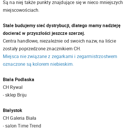
Są na niej także punkty znajdujące się w nieco mniejszych
miejscowościach.
Stale budujemy sieć dystrybucji, dlatego mamy nadzieję
docierać w przyszłości jeszcze szerzej.
Centra handlowe, niezależnie od swoich nazw, na liście
zostały poprzedzone znacznikiem CH.
Miejsca
nie związane z zegarkami i zegarmistrzostwem
oznaczone są kolorem niebieskim.
Biała Podlaska
CH Rywal
- sklep Briju
Białystok
CH Galeria Biała
- salon Time Trend