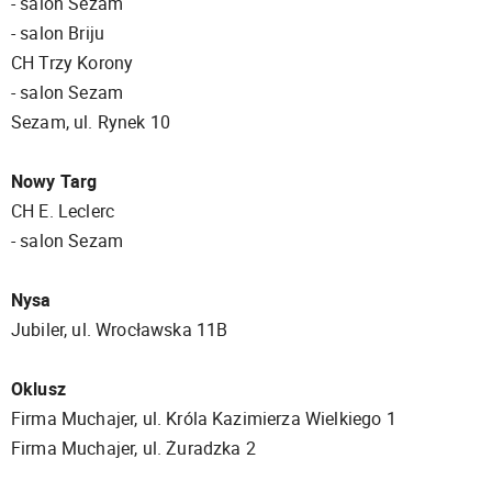
- salon Sezam
- salon Briju
CH Trzy Korony
- salon Sezam
Sezam, ul. Rynek 10
Nowy Targ
CH E. Leclerc
- salon Sezam
Nysa
Jubiler, ul. Wrocławska 11B
Oklusz
Firma Muchajer, ul. Króla Kazimierza Wielkiego 1
Firma Muchajer, ul. Żuradzka 2