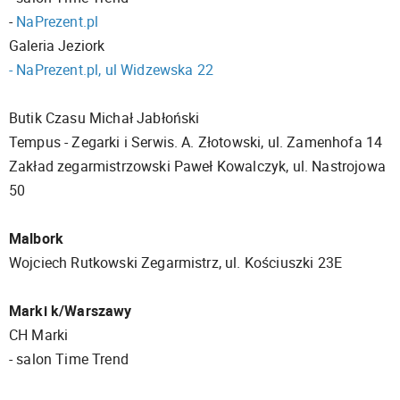
-
NaPrezent.pl
Galeria Jeziork
- NaPrezent.pl, ul Widzewska 22
Butik Czasu Michał Jabłoński
Tempus - Zegarki i Serwis. A. Złotowski, ul. Zamenhofa 14
Zakład zegarmistrzowski Paweł Kowalczyk, ul. Nastrojowa
50
Malbork
Wojciech Rutkowski Zegarmistrz, ul. Kościuszki 23E
Marki k/Warszawy
CH Marki
- salon Time Trend