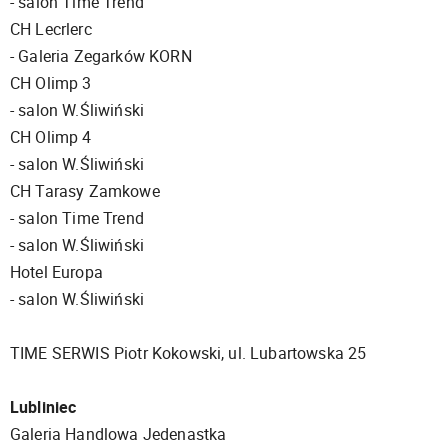
- salon Time Trend
CH Lecrlerc
- Galeria Zegarków KORN
CH Olimp 3
- salon W.Śliwiński
CH Olimp 4
- salon W.Śliwiński
CH Tarasy Zamkowe
- salon Time Trend
- salon W.Śliwiński
Hotel Europa
- salon W.Śliwiński
TIME SERWIS Piotr Kokowski, ul. Lubartowska 25
Lubliniec
Galeria Handlowa Jedenastka