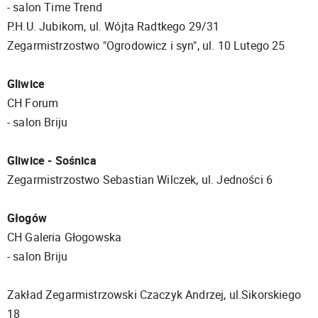
- salon Time Trend
P.H.U. Jubikom, ul. Wójta Radtkego 29/31
Zegarmistrzostwo "Ogrodowicz i syn", ul. 10 Lutego 25
Gliwice
CH Forum
- salon Briju
Gliwice - Sośnica
Zegarmistrzostwo Sebastian Wilczek, ul. Jedności 6
Głogów
CH Galeria Głogowska
- salon Briju
Zakład Zegarmistrzowski Czaczyk Andrzej, ul.Sikorskiego
18