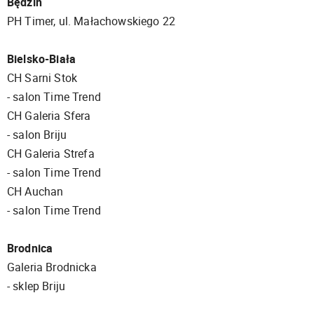
Będzin
PH Timer, ul. Małachowskiego 22
Bielsko-Biała
CH Sarni Stok
- salon Time Trend
CH Galeria Sfera
- salon Briju
CH Galeria Strefa
- salon Time Trend
CH Auchan
- salon Time Trend
Brodnica
Galeria Brodnicka
- sklep Briju