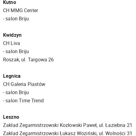
Kutno
CH MMG Center
​​​​​​​- salon Briju
Kwidzyn
CH Liva
​​​​​​​- salon Briju
Roszak, ul. Targowa 26
Legnica
CH Galeria Piastów
​​​​​​​- salon Briju
- salon Time Trend
Leszno
Zakład Zegarmistrzowski Kozłowski Paweł, ul. Łaziebna 21
Zakład Zegarmistrzowski Łukasz Woziński, ul. Wolności 31