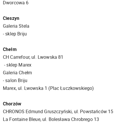
Dworcowa 6
Cieszyn
Galeria Stela
- sklep Briju
Chełm
CH Carrefour, ul. Lwowska 81
- sklep Marex
Galeria Chełm
- salon Briju
Marex, ul. Lwowska 1 (Plac Łuczkowskiego)
Chorzów
CHRONOS Edmund Gruszczyński, ul. Powstańców 15
La Fontaine Bleue, ul. Bolesława Chrobrego 13