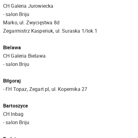
CH Galeria Jurowiecka
- salon Briju
Marko, ul. Zwycięstwa 8d
Zegarmistrz Kasperiuk, ul. Suraska 1/lok.1
Bielawa
CH Galeria Bielawa
- salon Briju
Biłgoraj
- FH Topaz, Zegart.pl, ul. Kopernika 27
Bartoszyce
CH Inbag
- salon Briju