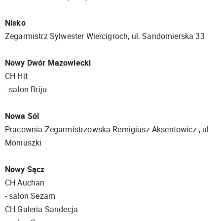
Nisko
Zegarmistrz Sylwester Wiercigroch, ul. Sandomierska 33
Nowy Dwór Mazowiecki
CH Hit
- salon Briju
Nowa Sól
Pracownia Zegarmistrzowska Remigiusz Aksentowicz , ul.
Moniuszki
Nowy Sącz
CH Auchan
- salon Sezam
CH Galeria Sandecja