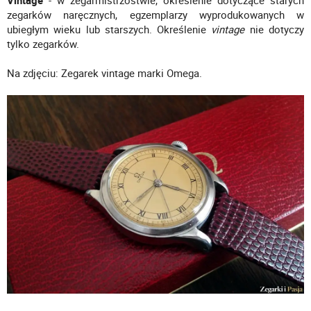
Vintage
- w zegarmistrzostwie, okreslenie dotyczące starych
zegarków naręcznych, egzemplarzy wyprodukowanych w
ubiegłym wieku lub starszych. Określenie
vintage
nie dotyczy
tylko zegarków.
Na zdjęciu: Zegarek vintage marki Omega.