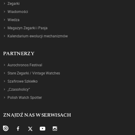
Zegarki
Wiadomości
Wiedza
Magazyn Zegarki i Pasja
Kalendarium ewolucji mechanizmów
PARTNERZY
Aurochronos Festival
Stare Zegarki / Vintage Watches
Szafirowe Szkiełko
„Czasoholicy”
Polish Watch Spotter
ZNAJDŹ NAS W SERWISACH