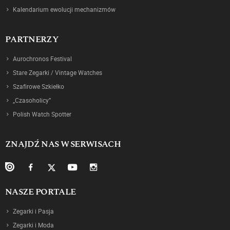
Kalendarium ewolucji mechanizmów
PARTNERZY
Aurochronos Festival
Stare Zegarki / Vintage Watches
Szafirowe Szkiełko
„Czasoholicy”
Polish Watch Spotter
ZNAJDŹ NAS W SERWISACH
NASZE PORTALE
Zegarki i Pasja
Zegarki i Moda