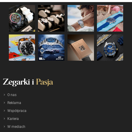
O nas
Reklama
Współpraca
Kariera
W mediach