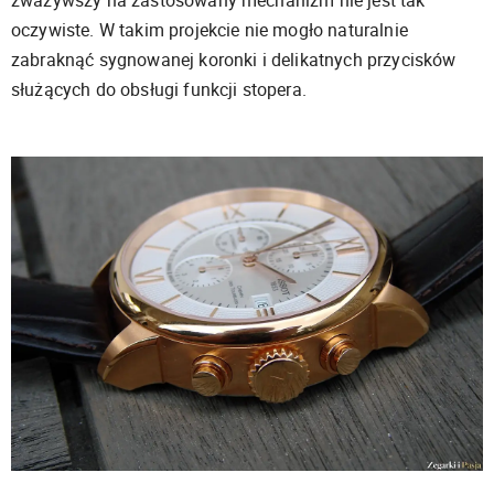
oczywiste. W takim projekcie nie mogło naturalnie
zabraknąć sygnowanej koronki i delikatnych przycisków
służących do obsługi funkcji stopera.