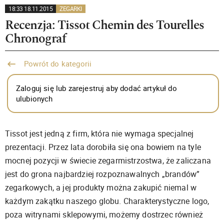
18:33 18.11.2015
ZEGARKI
Recenzja: Tissot Chemin des Tourelles
Chronograf
Powrót do kategorii
Zaloguj się lub zarejestruj aby dodać artykuł do
ulubionych
Tissot jest jedną z firm, która nie wymaga specjalnej
prezentacji. Przez lata dorobiła się ona bowiem na tyle
mocnej pozycji w świecie zegarmistrzostwa, że zaliczana
jest do grona najbardziej rozpoznawalnych „brandów”
zegarkowych, a jej produkty można zakupić niemal w
każdym zakątku naszego globu. Charakterystyczne logo,
poza witrynami sklepowymi, możemy dostrzec również