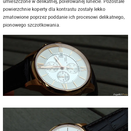
umieszczone w delikatnej, polerowanej lunecie. Pozostałe
powierzchnie koperty dla kontrastu zostały lekko
zmatowione poprzez poddanie ich procesowi delikatnego,
pionowego szczotkowania.