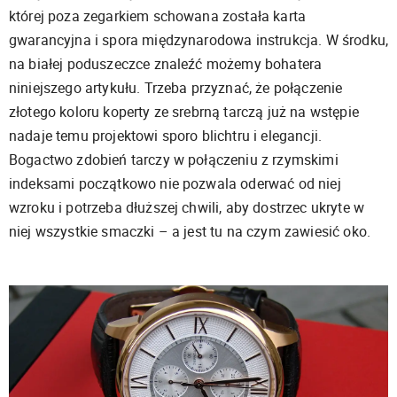
której poza zegarkiem schowana została karta
gwarancyjna i spora międzynarodowa instrukcja. W środku,
na białej poduszeczce znaleźć możemy bohatera
niniejszego artykułu. Trzeba przyznać, że połączenie
złotego koloru koperty ze srebrną tarczą już na wstępie
nadaje temu projektowi sporo blichtru i elegancji.
Bogactwo zdobień tarczy w połączeniu z rzymskimi
indeksami początkowo nie pozwala oderwać od niej
wzroku i potrzeba dłuższej chwili, aby dostrzec ukryte w
niej wszystkie smaczki – a jest tu na czym zawiesić oko.