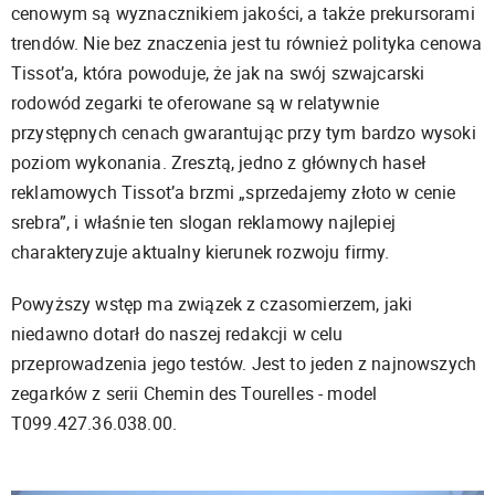
cenowym są wyznacznikiem jakości, a także prekursorami
trendów. Nie bez znaczenia jest tu również polityka cenowa
Tissot’a, która powoduje, że jak na swój szwajcarski
rodowód zegarki te oferowane są w relatywnie
przystępnych cenach gwarantując przy tym bardzo wysoki
poziom wykonania. Zresztą, jedno z głównych haseł
reklamowych Tissot’a brzmi „sprzedajemy złoto w cenie
srebra”, i właśnie ten slogan reklamowy najlepiej
charakteryzuje aktualny kierunek rozwoju firmy.
Powyższy wstęp ma związek z czasomierzem, jaki
niedawno dotarł do naszej redakcji w celu
przeprowadzenia jego testów. Jest to jeden z najnowszych
zegarków z serii Chemin des Tourelles - model
T099.427.36.038.00.