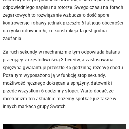
odpowiedniego napisu na rotorze. Swego czasu na forach
zegarkowych to rozwiązanie wzbudzało dość spore
kontrowersje i obawy jednak przeszło 6 lat jego obecności
na rynku udowodniło, że konstrukcja ta jest godna
zaufania.
Za ruch sekundy w mechanizmie tym odpowiada balans
pracujący z częstotliwością 3 herców, a zastosowana
sprężyna gwarantuje przeszło 46 godzinną rezerwę chodu.
Poza tym wyposażono ją w funkcję stop sekundy,
możliwość ręcznego dokręcania sprężyny, datownik i
przede wszystkim 6 godzinny stoper. Warto dodać, że
mechanizm ten aktualnie możemy spotkać już także w
innych markach grupy Swatch.