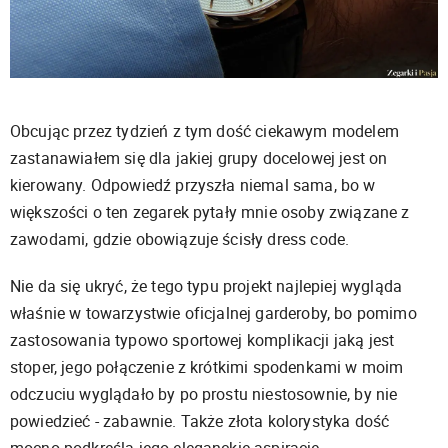
Obcując przez tydzień z tym dość ciekawym modelem
zastanawiałem się dla jakiej grupy docelowej jest on
kierowany. Odpowiedź przyszła niemal sama, bo w
większości o ten zegarek pytały mnie osoby związane z
zawodami, gdzie obowiązuje ścisły dress code.
Nie da się ukryć, że tego typu projekt najlepiej wygląda
właśnie w towarzystwie oficjalnej garderoby, bo pomimo
zastosowania typowo sportowej komplikacji jaką jest
stoper, jego połączenie z krótkimi spodenkami w moim
odczuciu wyglądało by po prostu niestosownie, by nie
powiedzieć - zabawnie. Także złota kolorystyka dość