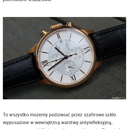
To wszystko możemy podziwiać przez szafirowe szkło
wyposażone w wewnętrzną warstwę antyrefleksyjną,