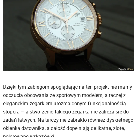
Dzięki tym zabiegom spoglądając na ten projekt nie mamy
odczucia obcowania ze sportowym modelem, a raczej z
eleganckim zegarkiem urozmaiconym funkcjonalnością
stopera – a stworzenie takiego zegarka nie zalicza się do
zadań łatwych. Na tarczy nie zabrakło również dyskretnego
okienka datownika, a całość dopełniają delikatne, złote,
polerowane wskazówki.