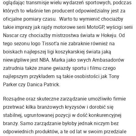
oglądając transmisje wielu wydarzeń sportowych, podczas
których to właśnie ten producent odpowiedzialny jest za
oficjalne pomiary czasu. Warto tu wymienić chociażby
takie imprezy jak rajdy motorowe serii MotoGP, wyścigi serii
Nascar czy chociażby mistrzostwa świata w Hokeju. Od
tego sezonu logo Tissot’a nie zabraknie również na
boiskach najlepszej ligi koszykarskiej świata jaką
niewątpliwe jest NBA. Marka jako swych Ambasadorów
zatrudnia także znane gwiazdy sportu i filmu czego
najlepszym przykładem są takie osobistości jak Tony
Parker czy Danica Patrick.
Rozsądne oraz skuteczne zarządzanie umożliwiło firmie
przetrwać kilka branżowych kryzysów i dorobić się
stabilnej, ugruntowanej pozycji w dość konkurencyjnej
branży. Samo zarządzanie byłoby jednak niczym bez
odpowiednich produktów, a te od lat w swoim przedziale