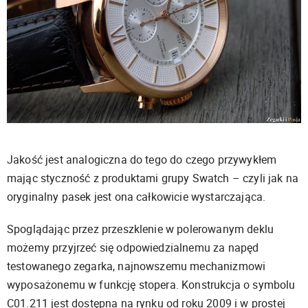
Jakość jest analogiczna do tego do czego przywykłem
mając styczność z produktami grupy Swatch – czyli jak na
oryginalny pasek jest ona całkowicie wystarczająca.
Spoglądając przez przeszklenie w polerowanym deklu
możemy przyjrzeć się odpowiedzialnemu za napęd
testowanego zegarka, najnowszemu mechanizmowi
wyposażonemu w funkcję stopera. Konstrukcja o symbolu
C01.211 jest dostępna na rynku od roku 2009 i w prostej