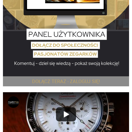
DOŁĄCZ TERAZ - ZALOGUJ SIĘ!