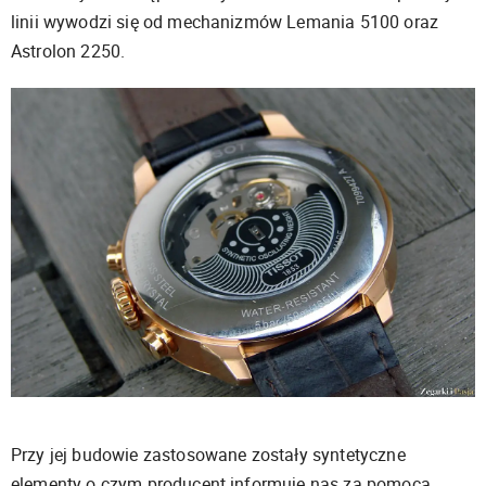
linii wywodzi się od mechanizmów Lemania 5100 oraz
Astrolon 2250.
Przy jej budowie zastosowane zostały syntetyczne
elementy o czym producent informuje nas za pomocą