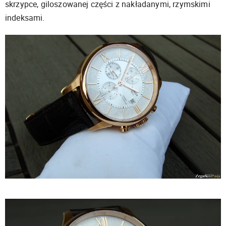
skrzypce, giloszowanej części z nakładanymi, rzymskimi
indeksami.