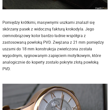
Pomiędzy krótkimi, masywnymi uszkami znalazł się
skórzany pasek z widoczną fakturą krokodyla. Jego
ciemnobrązowy kolor bardzo ładnie współgra z
zastosowaną powłoką PVD. Zwężana z 21 mm pomiędzy
uszami do 18 mm konstrukcja zwieńczona została
wygodnym, sygnowanym zapięciem motylkowym, które
analogicznie do koperty zostało pokryte złotą powłoką
PVD.