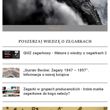
REKLAMA
POSZERZAJ WIEDZĘ O ZEGARKACH
QUIZ zegarkowy - Matura z wiedzy o zegarkach 2
„Gustav Becker. Zegary 1847 – 1857”.
Informacja o nowej książce
Zegarki w grupach producenckich - która marka
zegarkowa do kogo należy?