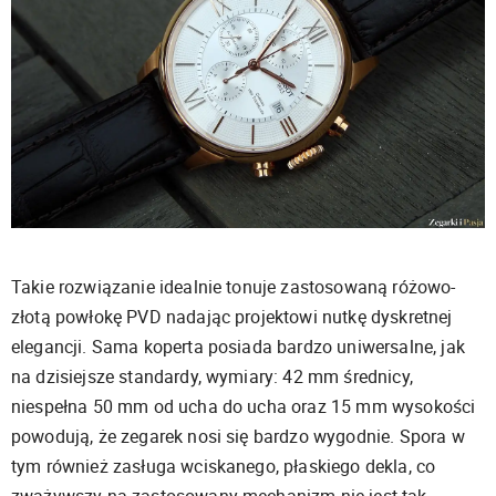
Takie rozwiązanie idealnie tonuje zastosowaną różowo-
złotą powłokę PVD nadając projektowi nutkę dyskretnej
elegancji. Sama koperta posiada bardzo uniwersalne, jak
na dzisiejsze standardy, wymiary: 42 mm średnicy,
niespełna 50 mm od ucha do ucha oraz 15 mm wysokości
powodują, że zegarek nosi się bardzo wygodnie. Spora w
tym również zasługa wciskanego, płaskiego dekla, co
zważywszy na zastosowany mechanizm nie jest tak