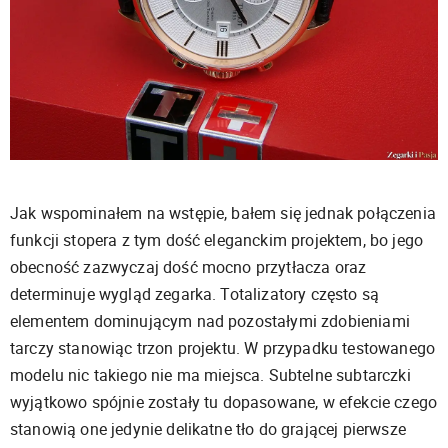
Jak wspominałem na wstępie, bałem się jednak połączenia
funkcji stopera z tym dość eleganckim projektem, bo jego
obecność zazwyczaj dość mocno przytłacza oraz
determinuje wygląd zegarka. Totalizatory często są
elementem dominującym nad pozostałymi zdobieniami
tarczy stanowiąc trzon projektu. W przypadku testowanego
modelu nic takiego nie ma miejsca. Subtelne subtarczki
wyjątkowo spójnie zostały tu dopasowane, w efekcie czego
stanowią one jedynie delikatne tło do grającej pierwsze