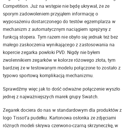
Competition. Już na wstępie nie będę ukrywał, że ze
sporym zadowoleniem przyjąłem informację o
wyposażeniu dostarczonego do testów egzemplarza w
mechanizm z automatycznym naciągiem sprężyny z
funkcją stopera. Tym razem nie obyło się jednak też bez
małego zaskoczenia wynikającego z zastosowania na
kopercie zegarka powłoki PVD. Nigdy nie byłem
zwolennikiem zegarków w kolorze różowego złota, tym
bardziej że w testowanym modelu połączone to zostało z
typowo sportową komplikacją mechanizmu.
Sprawdźmy więc jak to dość odważne połączenie wyszło
jednej z najważniejszych marek grupy Swatch.
Zegarek dociera do nas w standardowym dla produktów z
logo Tissot’a pudełku. Kartonowa osłonka ze zdjęciami
różnych modeli skrywa czerwono-czarną skrzyneczkę, w