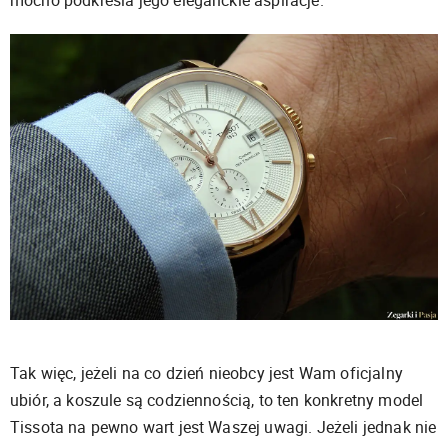
mocno podkreśla jego eleganckie aspiracje.
Tak więc, jeżeli na co dzień nieobcy jest Wam oficjalny
ubiór, a koszule są codziennością, to ten konkretny model
Tissota na pewno wart jest Waszej uwagi. Jeżeli jednak nie