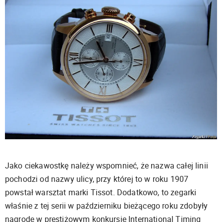
Jako ciekawostkę należy wspomnieć, że nazwa całej linii
pochodzi od nazwy ulicy, przy której to w roku 1907
powstał warsztat marki Tissot. Dodatkowo, to zegarki
właśnie z tej serii w październiku bieżącego roku zdobyły
nagrodę w prestiżowym konkursie International Timing