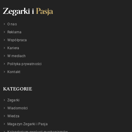
O nas
Reklama
Współpraca
Kariera
W mediach
Polityka prywatności
Kontakt
KATEGORIE
Zegarki
Wiadomości
Wiedza
Magazyn Zegarki i Pasja
Kalendarium ewolucji mechanizmów