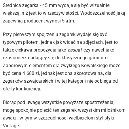
Średnica zegarka - 45 mm wydaje się być wizualnie
większą, niż jest to w rzeczywistości. Wodoszczelność jaką
zapewnia producent wynosi 5 atm.
Przy pierwszym spojrzeniu zegarek wydaje się być
typowym pilotem, jednak jak widać na zdjęciach, jest to
także ciekawa propozycja jako
casual
, czy nawet jako
czasomierz nadający się do klasycznego garnituru.
Zaporowym elementem dla zwykłego Kowalskiego może
być cena 4 680 zł, jednak jest ona akceptowalna, dla
zegarków szwajcarskich i w tej kategorii nie odbiega od
oferty konkurencji.
Biorąc pod uwagę wszystkie powyższe spostrzeżenia,
mogę spokojnie polecić ten zegarek wszystkim miłośnikom
awiacji, w tym w szczególności wielbicielom stylistyki
Vintage.