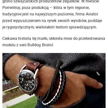
grono szwajcarskich producentów zegarków. W mieście
Porrentruy, poza produkcją – która w tym regionie,
tradycyjnie jest na najwyższym poziomie, firma Aviator
przed wypuszczeniem na rynek swoich wyrobów, poddaje
je rygorystycznym, wielorakim testom sprawdzającym.
Ciekawa historia tej marki, skłoniła mnie do przetestowania
modelu z serii Bulldog Bristol.