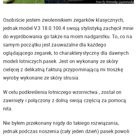
Osobiście jestem zwolennikiem zegarków klasycznych,
jednak model V.3.18.0.100.4 swoją stylistyką zachęcił mnie
do wypróbowania go także na moim nadgarstku. To, co na
samym początku jest zauważalne dla każdego
oglądającego zegarek, to charakterystyczny dla dawnych
modeli lotniczych pasek. Jest on wykonany ze skóry
cielęcej z delikatną fakturą przypominającą mi troszkę
wyroby wykonane ze skóry strusia.
W celu podkreślenia lotniczego wzornictwa , został on
zawinięty i połączony z dolną swoją częścią za pomocą
nita.
Nie byłem przekonany nigdy do takiego rozwiązania,
jednak podczas noszenia (cały jeden dzień) pasek powoli