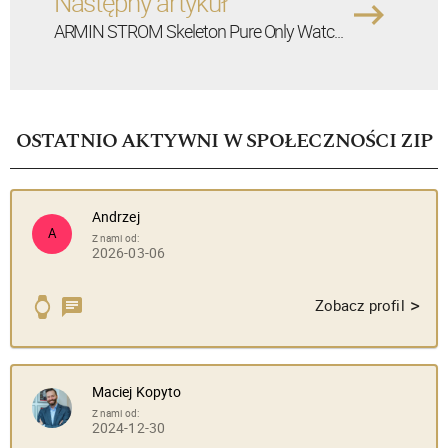
Następny artykuł
ARMIN STROM Skeleton Pure Only Watc...
OSTATNIO AKTYWNI W SPOŁECZNOŚCI ZIP
Andrzej
A
Z nami od:
2026-03-06
>
Zobacz profil
Maciej Kopyto
Z nami od:
2024-12-30