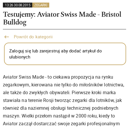
13:26 30.08.2015
ZEGARKI
Testujemy: Aviator Swiss Made - Bristol
Bulldog
Powrót do kategorii
Zaloguj się lub zarejestruj aby dodać artykuł do
ulubionych
Aviator Swiss Made - to ciekawa propozycja na rynku
zegarkowym, kierowana nie tylko do miłośników lotnictwa,
ale także do zwykłych obywateli. Pierwsze kroki marka
stawiała na terenie Rosji tworząc zegarki dla lotników, jak
również dla naziemnej obsługi technicznej podniebnych
maszyn. Wielki przełom nastąpił w 2000 roku, kiedy to
Aviator zaczął dostarczać swoje zegarki profesjonalnym