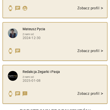
>
Zobacz profil
Mateusz Pycia
Z nami od:
2024-12-30
>
Zobacz profil
Redakcja Zegarki i Pasja
Z nami od:
2025-01-08
>
Zobacz profil