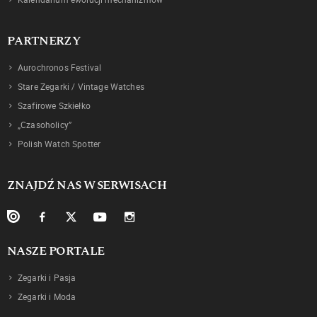
PARTNERZY
Aurochronos Festival
Stare Zegarki / Vintage Watches
Szafirowe Szkiełko
„Czasoholicy”
Polish Watch Spotter
ZNAJDŹ NAS W SERWISACH
NASZE PORTALE
Zegarki i Pasja
Zegarki i Moda