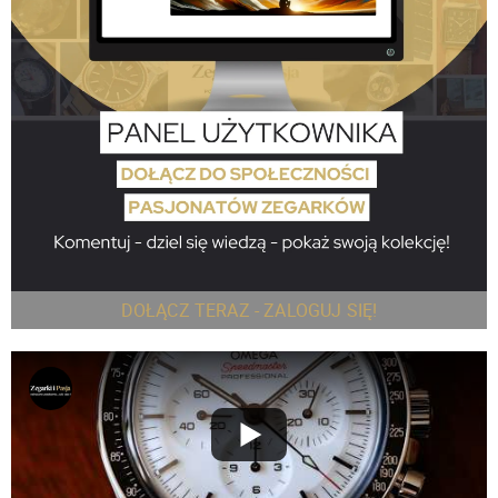
DOŁĄCZ TERAZ - ZALOGUJ SIĘ!