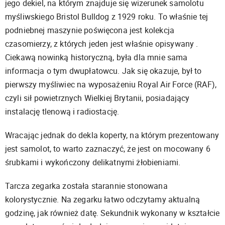
jego dekiel, na którym znajduje się wizerunek samolotu
myśliwskiego Bristol Bulldog z 1929 roku. To właśnie tej
podniebnej maszynie poświęcona jest kolekcja
czasomierzy, z których jeden jest właśnie opisywany .
Ciekawą nowinką historyczną, była dla mnie sama
informacja o tym dwupłatowcu. Jak się okazuje, był to
pierwszy myśliwiec na wyposażeniu Royal Air Force (RAF),
czyli sił powietrznych Wielkiej Brytanii, posiadający
instalację tlenową i radiostację.
Wracając jednak do dekla koperty, na którym prezentowany
jest samolot, to warto zaznaczyć, że jest on mocowany 6
śrubkami i wykończony delikatnymi żłobieniami.
Tarcza zegarka została starannie stonowana
kolorystycznie. Na zegarku łatwo odczytamy aktualną
godzinę, jak również datę. Sekundnik wykonany w kształcie