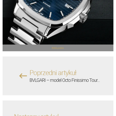
REKLAMA
Poprzedni artykuł
BVLGARI – model Octo Finissimo Tour...