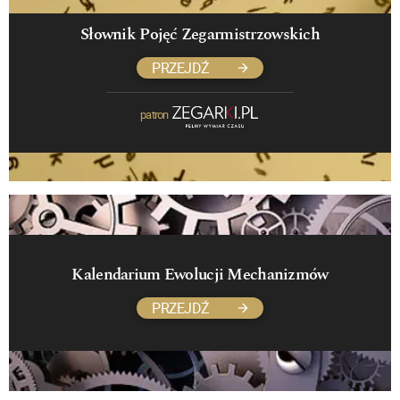
Słownik Pojęć Zegarmistrzowskich
PRZEJDŹ
patron
Kalendarium Ewolucji Mechanizmów
PRZEJDŹ