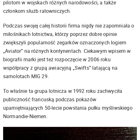
pilotom w wojskach różnych narodowości, a także
członkom służb ratowniczych.
Podczas swojej całej historii firma nigdy nie zapomniała o
miłośnikach lotnictwa, którzy poprzez dobre opinie
zwiększyli popularność zegarków oznaczonych logiem
„Aviator” na różnych kontynentach. Ciekawym wpisem w
biografii marki jest też rozpoczęcie w 2006 roku
współpracy z grupą awiacyjną „Swifts” latającą na
samolotach MIG 29.
To właśnie ta grupa lotnicza w 1992 roku zachwyciła
publiczność francuską podczas pokazów
upamiętniających 50-lecie powstania pułku myśliwskiego
Normandie-Niemen.