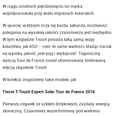
W ciągu ostatnich pięćdziesięciu lat marka
współpracowała przy wielu imprezach kolarskich.
W sporcie, w którym liczy się każda sekunda, możliwość
polegania na wysokiej jakości czasomierzu jest niezbędna.
W tym względzie Tissot posiada taką samą wizję
kolarstwa, jak ASO – ceni te same wartości, kładąc nacisk
na wysoką jakość, precyzję i wydajność. Tegoroczny
wyścig Tour de France został uhonorowany limitowaną
edycją zegarków Tissot.
W kolekcji znajdziemy takie modele, jak:
Tissot T-Touch Expert Solar Tour de France 2016
Pierwszy zegarek ze szkłem dotykowym, zasilany energią
słoneczną. Czasomierz wszechstronny pod wieloma