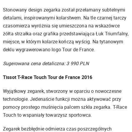
Stonowany design zegarka został przełamany subtelnymi
detalami, inspirowanymi kolarstwem. Na tle czarnej tarczy
czasomierza wyróżnia się umieszczona na wskazówce
żółta strzałka oraz grafika przedstawiająca Łuk Triumfalny,
miejsce, w którym kolarze kończą wyścig. Na tytanowym
deklu wygrawerowano logo Tour de France.
Sugerowana cena detaliczna: 3 990 PLN
Tissot T-Race Touch Tour de France 2016
Wyjątkowy zegarek, stworzony w oparciu o nowoczesne
technologie. Jedenaście funkcji można aktywować przy
pomocy prostego muśnięcia palcem szkła zegarka. T-Race
Touch to wspaniały towarzysz sportowca.
Zegarek bezbłędnie odmierza czas poszczególnych