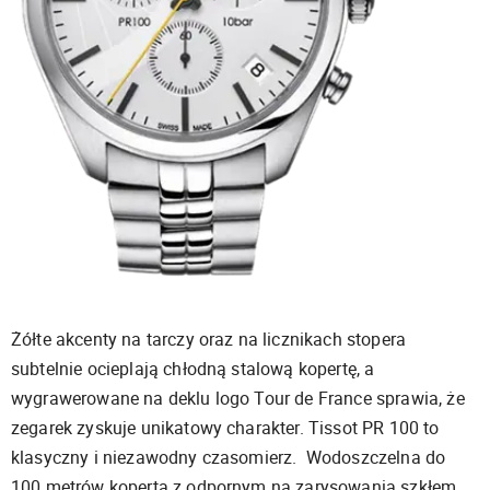
Żółte akcenty na tarczy oraz na licznikach stopera
subtelnie ocieplają chłodną stalową kopertę, a
wygrawerowane na deklu logo Tour de France sprawia, że
zegarek zyskuje unikatowy charakter. Tissot PR 100 to
klasyczny i niezawodny czasomierz. Wodoszczelna do
100 metrów koperta z odpornym na zarysowania szkłem