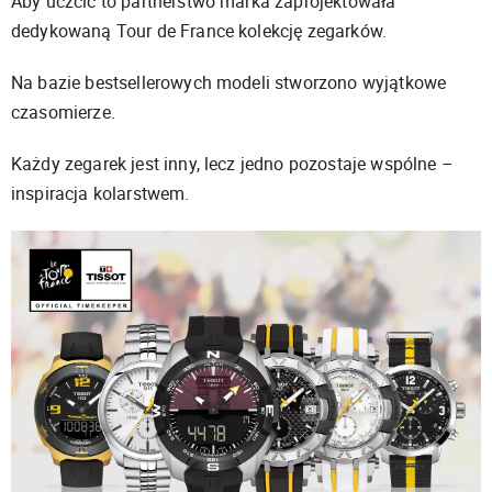
Aby uczcić to partnerstwo marka zaprojektowała
dedykowaną Tour de France kolekcję zegarków.
Na bazie bestsellerowych modeli stworzono wyjątkowe
czasomierze.
Każdy zegarek jest inny, lecz jedno pozostaje wspólne –
inspiracja kolarstwem.