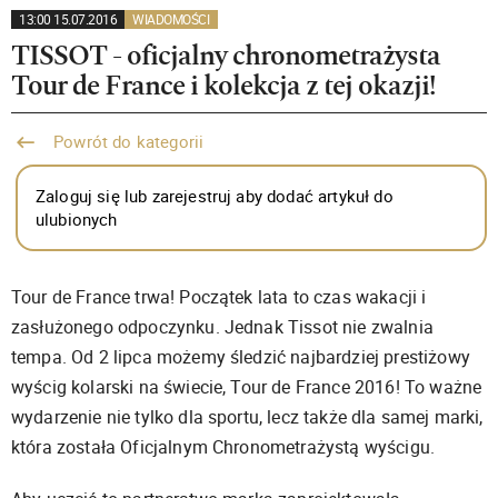
13:00 15.07.2016
WIADOMOŚCI
TISSOT - oficjalny chronometrażysta
Tour de France i kolekcja z tej okazji!
Powrót do kategorii
Zaloguj się lub zarejestruj aby dodać artykuł do
ulubionych
Tour de France trwa! Początek lata to czas wakacji i
zasłużonego odpoczynku. Jednak Tissot nie zwalnia
tempa. Od 2 lipca możemy śledzić najbardziej prestiżowy
wyścig kolarski na świecie, Tour de France 2016! To ważne
wydarzenie nie tylko dla sportu, lecz także dla samej marki,
która została Oficjalnym Chronometrażystą wyścigu.