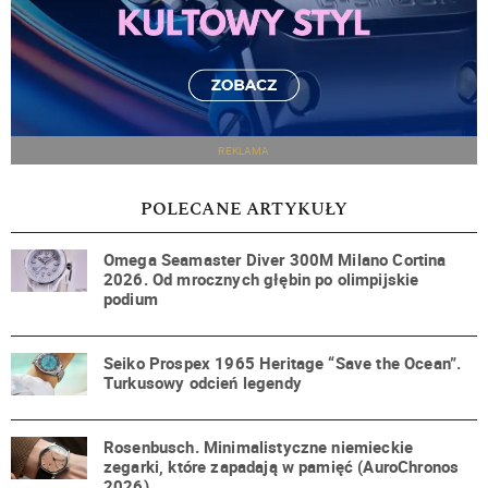
REKLAMA
POLECANE ARTYKUŁY
Omega Seamaster Diver 300M Milano Cortina
2026. Od mrocznych głębin po olimpijskie
podium
Seiko Prospex 1965 Heritage “Save the Ocean”.
Turkusowy odcień legendy
Rosenbusch. Minimalistyczne niemieckie
zegarki, które zapadają w pamięć (AuroChronos
2026)