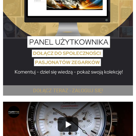
DOŁĄCZ TERAZ - ZALOGUJ SIĘ!