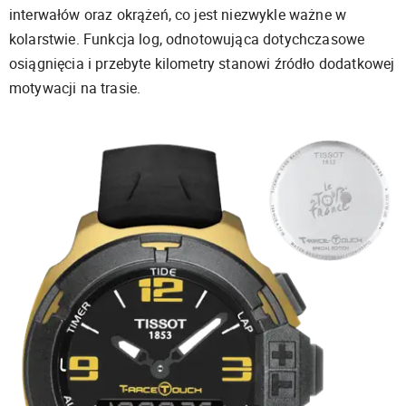
interwałów oraz okrążeń, co jest niezwykle ważne w
kolarstwie. Funkcja log, odnotowująca dotychczasowe
osiągnięcia i przebyte kilometry stanowi źródło dodatkowej
motywacji na trasie.