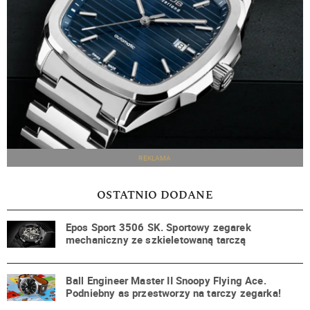
REKLAMA
OSTATNIO DODANE
Epos Sport 3506 SK. Sportowy zegarek
mechaniczny ze szkieletowaną tarczą
Ball Engineer Master II Snoopy Flying Ace.
Podniebny as przestworzy na tarczy zegarka!