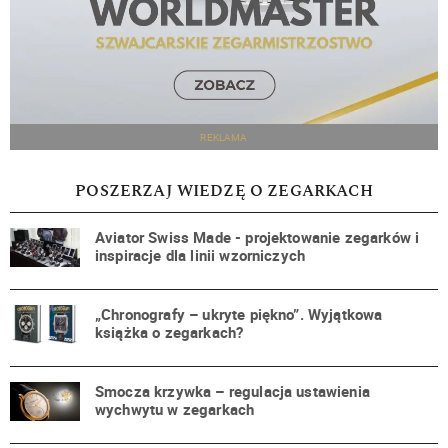
REKLAMA
POSZERZAJ WIEDZĘ O ZEGARKACH
Aviator Swiss Made - projektowanie zegarków i
inspiracje dla linii wzorniczych
„Chronografy – ukryte piękno”. Wyjątkowa
książka o zegarkach?
Smocza krzywka – regulacja ustawienia
wychwytu w zegarkach