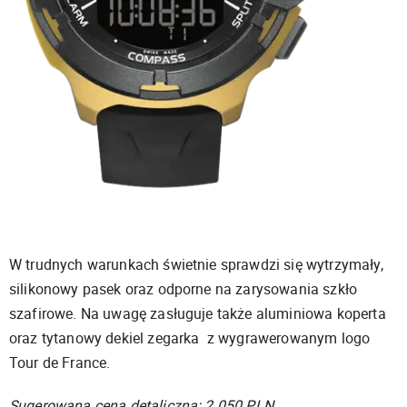
W trudnych warunkach świetnie sprawdzi się wytrzymały,
silikonowy pasek oraz odporne na zarysowania szkło
szafirowe. Na uwagę zasługuje także aluminiowa koperta
oraz tytanowy dekiel zegarka z wygrawerowanym logo
Tour de France.
Sugerowana cena detaliczna: 2 050 PLN