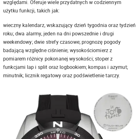
względami. Oferuje wiele przydatnych w codziennym
użytku funkcji, takich jak:
wieczny kalendarz, wskazujący dzień tygodnia oraz tydzień
roku; dwa alarmy, jeden na dni powszednie i drugi
weekendowy; dwie strefy czasowe; prognozę pogody
badającą względne ciśnienie; wysokościomierz z
pomiarem różnicy pokonanej wysokości; stoper z
funkcjami lap i split oraz logbookiem; kompas i azymut;
minutnik; licznik regatowy oraz podświetlenie tarczy.