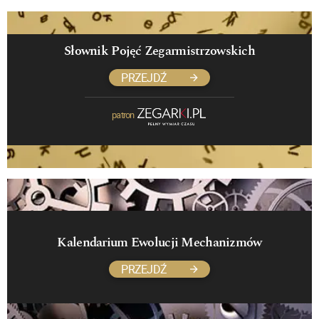
Słownik Pojęć Zegarmistrzowskich
PRZEJDŹ
patron
Kalendarium Ewolucji Mechanizmów
PRZEJDŹ