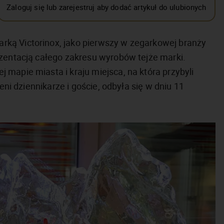
Zaloguj się lub zarejestruj aby dodać artykuł do ulubionych
ką Victorinox, jako pierwszy w zegarkowej branży
ezentacją całego zakresu wyrobów tejże marki.
mapie miasta i kraju miejsca, na która przybyli
eni dziennikarze i goście, odbyła się w dniu 11