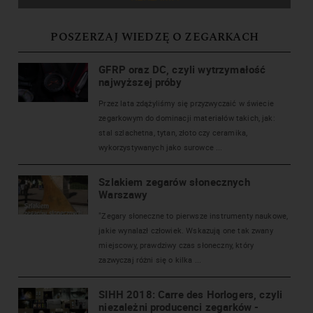
POSZERZAJ WIEDZĘ O ZEGARKACH
GFRP oraz DC, czyli wytrzymałość
najwyższej próby
Przez lata zdążyliśmy się przyzwyczaić w świecie
zegarkowym do dominacji materiałów takich, jak:
stal szlachetna, tytan, złoto czy ceramika,
wykorzystywanych jako surowce ...
Szlakiem zegarów słonecznych
Warszawy
"Zegary słoneczne to pierwsze instrumenty naukowe,
jakie wynalazł człowiek. Wskazują one tak zwany
miejscowy, prawdziwy czas słoneczny, który
zazwyczaj różni się o kilka ...
SIHH 2018: Carre des Horlogers, czyli
niezależni producenci zegarków -