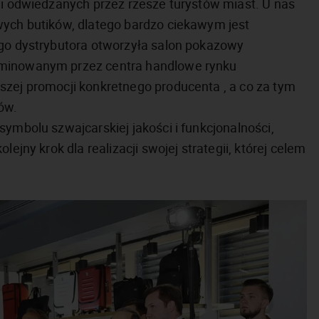
 i odwiedzanych przez rzesze turystów miast. U nas
wych butików, dlatego bardzo ciekawym jest
ego dystrybutora otworzyła salon pokazowy
ominowanym przez centra handlowe rynku
szej promocji konkretnego producenta , a co za tym
ów.
symbolu szwajcarskiej jakości i funkcjonalności,
ejny krok dla realizacji swojej strategii, której celem