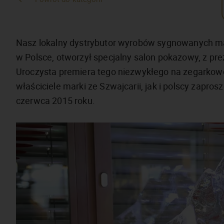
Nasz lokalny dystrybutor wyrobów sygnowanych mar
w Polsce, otworzył specjalny salon pokazowy, z pr
Uroczysta premiera tego niezwykłego na zegarkowej 
właściciele marki ze Szwajcarii, jak i polscy zaprosz
czerwca 2015 roku.