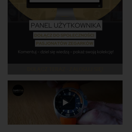
DOŁĄCZ TERAZ - ZALOGUJ SIĘ!