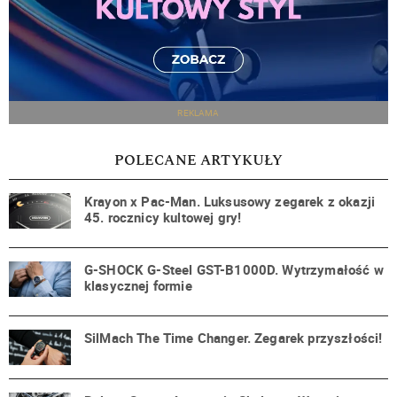
REKLAMA
POLECANE ARTYKUŁY
Krayon x Pac-Man. Luksusowy zegarek z okazji
45. rocznicy kultowej gry!
G-SHOCK G-Steel GST-B1000D. Wytrzymałość w
klasycznej formie
SilMach The Time Changer. Zegarek przyszłości!