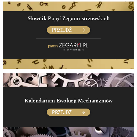
Słownik Pojęć Zegarmistrzowskich
PRZEJDŹ
patron
Kalendarium Ewolucji Mechanizmów
PRZEJDŹ