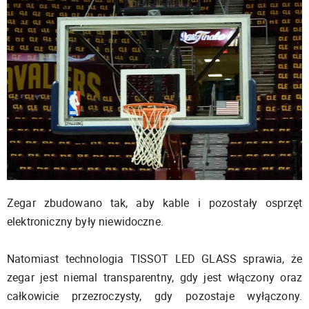
Zegar zbudowano tak, aby kable i pozostały osprzęt
elektroniczny były niewidoczne.
Natomiast technologia TISSOT LED GLASS sprawia, że
zegar jest niemal transparentny, gdy jest włączony oraz
całkowicie przezroczysty, gdy pozostaje wyłączony.