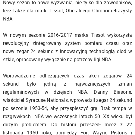
Nowy sezon to nowe wyzwania, nie tylko dla zawodników,
lecz także dla marki Tissot, Oficjalnego Chronometrażysty
NBA.
W nowym sezonie 2016/2017 marka Tissot wykorzysta
rewolucyjny zintegrowany system pomiaru czasu oraz
nowy zegar 24 sekund z innowacyjną technologią diod w
szkle, opracowany wyłącznie na potrzeby ligi NBA.
Wprowadzenie odliczających czas akcji zegarów 24
sekund było jedną z najważniejszych zmian
regulaminowych w dziejach NBA. Danny Biasone,
właściciel Syracuse Nationals, wprowadził zegar 24 sekund
po sezonie 1953-54, aby przyspieszyć grę. Brak tempa w
rozgrywkach NBA we wczesnych latach 50. XX wieku był
dużym problemem. Do historii przeszedł mecz z 22
listopada 1950 roku, pomiędzy Fort Wayne Pistons i