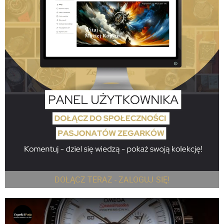
DOŁĄCZ TERAZ - ZALOGUJ SIĘ!