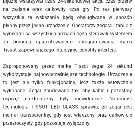
będzie wskazywał czas 24-sekundowej akcji, czas przerw
na żądanie oraz całkowity czas gry. Po raz pierwszy
wszystkie te wskazania będą obsługiwane w sposób
płynny przez jedno urządzenie. Operatorzy zegara i tablic z
wynikami na wszystkich arenach będą sterowali systemem
za pomocą opatentowanego oprogramowania marki
Tissot, zapewniającego intuicyjny, jednolity interfejs.
Zaproponowany przez markę Tissot zegar 24 sekund
wykorzystuje najnowocześniejsze technologie. Urządzenie
to jest nie tylko funkcjonalne, lecz także estetycznie
wykonane. Zegar zbudowano tak, aby kable i pozostały
osprzęt elektroniczny były niewidoczne. Natomiast
technologia TISSOT LED GLASS sprawia, że zegar jest
niemal transparentny, gdy jest włączony oraz całkowicie
przezroczysty, gdy pozostaje wyłączony.