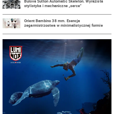
Bulova Sutton Automatic Skeleton. Wyrazista
stylistyka i mechaniczne „serce”
Orient Bambino 38 mm. Esencja
zegarmistrzostwa w minimalistycznej formie