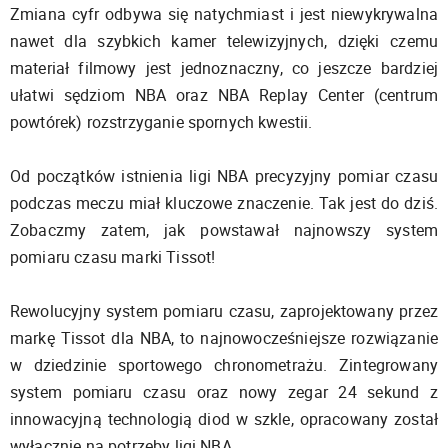
Zmiana cyfr odbywa się natychmiast i jest niewykrywalna
nawet dla szybkich kamer telewizyjnych, dzięki czemu
materiał filmowy jest jednoznaczny, co jeszcze bardziej
ułatwi sędziom NBA oraz NBA Replay Center (centrum
powtórek) rozstrzyganie spornych kwestii.
Od początków istnienia ligi NBA precyzyjny pomiar czasu
podczas meczu miał kluczowe znaczenie. Tak jest do dziś.
Zobaczmy zatem, jak powstawał najnowszy system
pomiaru czasu marki Tissot!
Rewolucyjny system pomiaru czasu, zaprojektowany przez
markę Tissot dla NBA, to najnowocześniejsze rozwiązanie
w dziedzinie sportowego chronometrażu. Zintegrowany
system pomiaru czasu oraz nowy zegar 24 sekund z
innowacyjną technologią diod w szkle, opracowany został
wyłącznie na potrzeby ligi NBA.