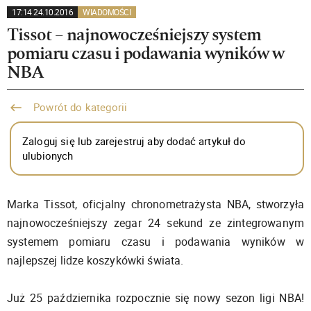
17:14 24.10.2016
WIADOMOŚCI
Tissot – najnowocześniejszy system
pomiaru czasu i podawania wyników w
NBA
Powrót do kategorii
Zaloguj się lub zarejestruj aby dodać artykuł do
ulubionych
Marka Tissot, oficjalny chronometrażysta NBA, stworzyła
najnowocześniejszy zegar 24 sekund ze zintegrowanym
systemem pomiaru czasu i podawania wyników w
najlepszej lidze koszykówki świata.
Już 25 października rozpocznie się nowy sezon ligi NBA!