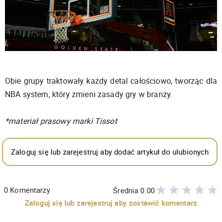
Obie grupy traktowały każdy detal całościowo, tworząc dla
NBA system, który zmieni zasady gry w branży.
*materiał prasowy marki Tissot
Zaloguj się lub zarejestruj aby dodać artykuł do ulubionych
0
Komentarzy
Średnia
0.00
Zaloguj się lub zarejestruj aby zostawić komentarz