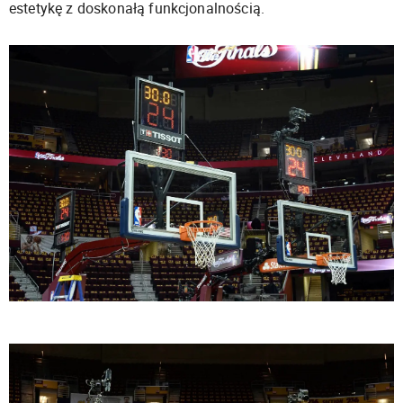
estetykę z doskonałą funkcjonalnością.