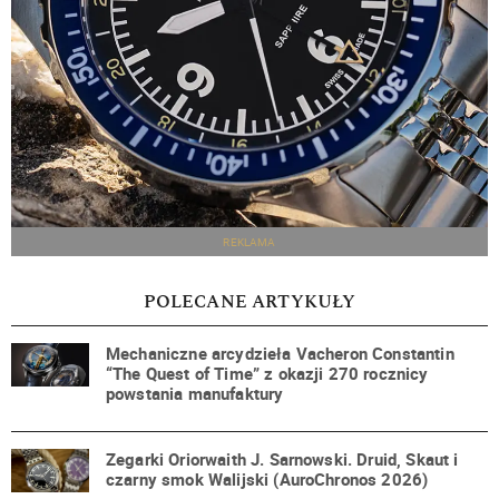
REKLAMA
POLECANE ARTYKUŁY
Mechaniczne arcydzieła Vacheron Constantin
“The Quest of Time” z okazji 270 rocznicy
powstania manufaktury
Zegarki Oriorwaith J. Sarnowski. Druid, Skaut i
czarny smok Walijski (AuroChronos 2026)