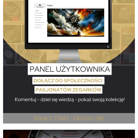
DOŁĄCZ TERAZ - ZALOGUJ SIĘ!