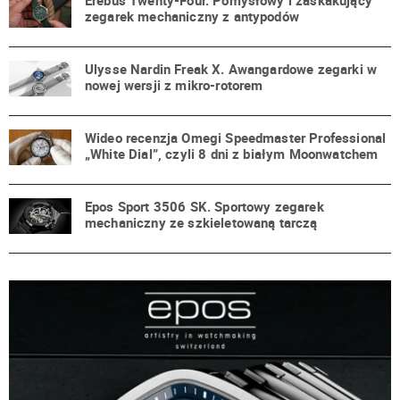
Erebus Twenty-Four. Pomysłowy i zaskakujący
zegarek mechaniczny z antypodów
Ulysse Nardin Freak X. Awangardowe zegarki w
nowej wersji z mikro-rotorem
Wideo recenzja Omegi Speedmaster Professional
„White Dial”, czyli 8 dni z białym Moonwatchem
Epos Sport 3506 SK. Sportowy zegarek
mechaniczny ze szkieletowaną tarczą