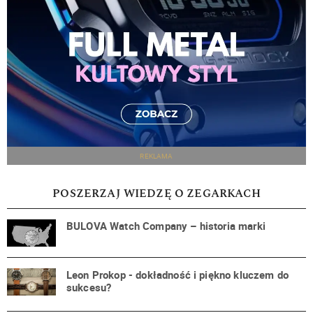
REKLAMA
POSZERZAJ WIEDZĘ O ZEGARKACH
BULOVA Watch Company – historia marki
Leon Prokop - dokładność i piękno kluczem do
sukcesu?