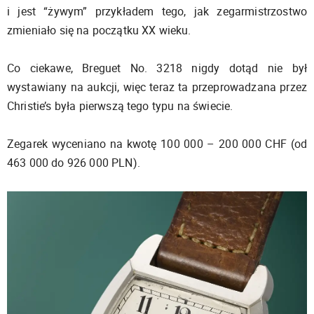
i jest “żywym” przykładem tego, jak zegarmistrzostwo
zmieniało się na początku XX wieku.
Co ciekawe, Breguet No. 3218 nigdy dotąd nie był
wystawiany na aukcji, więc teraz ta przeprowadzana przez
Christie’s była pierwszą tego typu na świecie.
Zegarek wyceniano na kwotę 100 000 – 200 000 CHF (od
463 000 do 926 000 PLN).