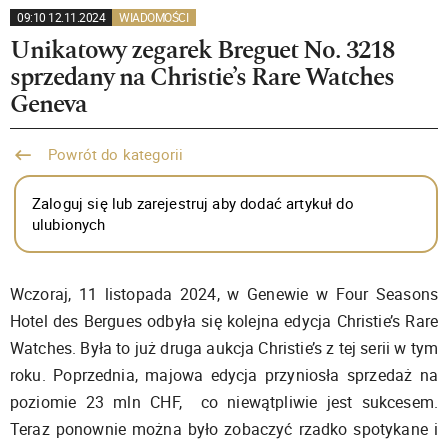
09:10 12.11.2024
WIADOMOŚCI
Unikatowy zegarek Breguet No. 3218
sprzedany na Christie’s Rare Watches
Geneva
Powrót do kategorii
Zaloguj się lub zarejestruj aby dodać artykuł do
ulubionych
Wczoraj, 11 listopada 2024, w Genewie w Four Seasons
Hotel des Bergues odbyła się kolejna edycja Christie’s Rare
Watches. Była to już druga aukcja Christie’s z tej serii w tym
roku. Poprzednia, majowa edycja przyniosła sprzedaż na
poziomie 23 mln CHF, co niewątpliwie jest sukcesem.
Teraz ponownie można było zobaczyć rzadko spotykane i