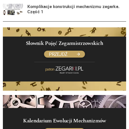
Komplikacje konstrukcji mechanizmu zegarka.
Część 1
Słownik Pojęć Zegarmistrzowskich
PRZEJDŹ
patron
Kalendarium Ewolucji Mechanizmów