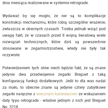
dnia miesiąca realizowane w systemie retrograde.
Wydawać by się mogło, że nie są to komplikacje
konstrukcji mechanizmu, które robią szczególne wrażenie,
zwłaszcza w obecnych czasach. Trzeba jednak wziąć pod
uwagę fakt, że w czasach przed II wojną światową wiele
rozwiązań technicznych, które dziś są powszechnie
stosowane w zegarmistrzostwie, wtedy nie były tak
oczywiste.
Potwierdzeniem tych słów niech będzie fakt, że są znane
jedynie dwa przedwojenne zegarki Breguet z taką
konfiguracją funkcji dodatkowych. Jeśli to dla was nadal
za mało, to obecnie znane są jedynie cztery zabytkowe
zegarki naręczne z
wiecznym kalendarzem
ze wskazaniem
daty typu retrograde - właśnie jednym z nich jest Breguet
No. 3218.