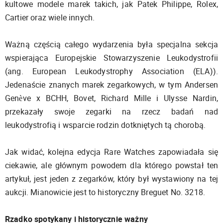
kultowe modele marek takich, jak Patek Philippe, Rolex,
Cartier oraz wiele innych.
Ważną częścią całego wydarzenia była specjalna sekcja
wspierająca Europejskie Stowarzyszenie Leukodystrofii
(ang. European Leukodystrophy Association (ELA)).
Jedenaście znanych marek zegarkowych, w tym Andersen
Genève x BCHH, Bovet, Richard Mille i Ulysse Nardin,
przekazały swoje zegarki na rzecz badań nad
leukodystrofią i wsparcie rodzin dotkniętych tą chorobą.
Jak widać, kolejna edycja Rare Watches zapowiadała się
ciekawie, ale głównym powodem dla którego powstał ten
artykuł, jest jeden z zegarków, który był wystawiony na tej
aukcji. Mianowicie jest to historyczny Breguet No. 3218.
Rzadko spotykany i historycznie ważny