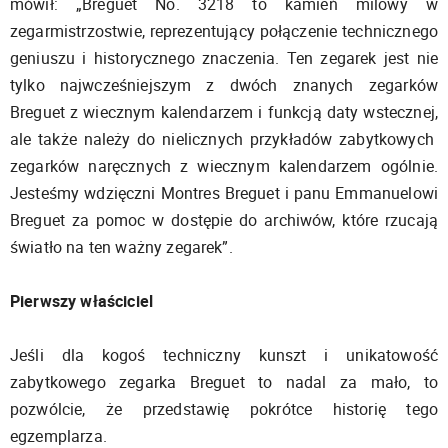
mówił: „Breguet No. 3218 to kamień milowy w
zegarmistrzostwie, reprezentujący połączenie technicznego
geniuszu i historycznego znaczenia. Ten zegarek jest nie
tylko najwcześniejszym z dwóch znanych zegarków
Breguet z wiecznym kalendarzem i funkcją daty wstecznej,
ale także należy do nielicznych przykładów zabytkowych
zegarków naręcznych z wiecznym kalendarzem ogólnie.
Jesteśmy wdzięczni Montres Breguet i panu Emmanuelowi
Breguet za pomoc w dostępie do archiwów, które rzucają
światło na ten ważny zegarek”.
Pierwszy właściciel
Jeśli dla kogoś techniczny kunszt i unikatowość
zabytkowego zegarka Breguet to nadal za mało, to
pozwólcie, że przedstawię pokrótce historię tego
egzemplarza.