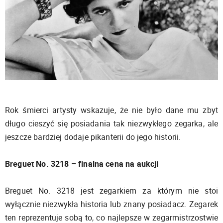
Rok śmierci artysty wskazuje, że nie było dane mu zbyt
długo cieszyć się posiadania tak niezwykłego zegarka, ale
jeszcze bardziej dodaje pikanterii do jego historii.
Breguet No. 3218 – finalna cena na aukcji
Breguet No. 3218 jest zegarkiem za którym nie stoi
wyłącznie niezwykła historia lub znany posiadacz. Zegarek
ten reprezentuje sobą to, co najlepsze w zegarmistrzostwie